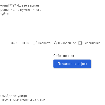
 живи! ???? Ищете вариант
 решение: не нужно ничего
уйте...
2
01.07
Написать
В избранное
В сравнение
Собственник
Показать телефон
 дом Адрес: улица
Кухня: 6 м² Этаж: 4 из 5 Тип