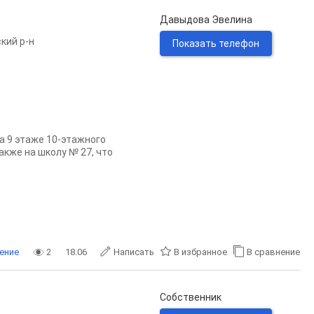
Давыдова Эвелина
кий р-н
Показать телефон
а 9 этаже 10-этажного
акже на школу № 27, что
ение
2
18.06
Написать
В избранное
В сравнение
Собственник