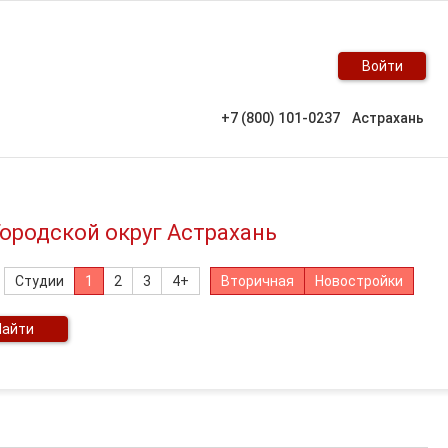
Войти
+7 (800) 101-0237
Астрахань
Городской округ Астрахань
Студии
1
2
3
4+
Вторичная
Новостройки
Найти