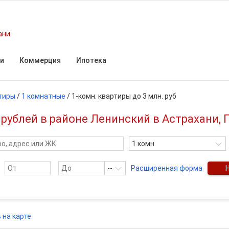
ани
и
Коммерция
Ипотека
тиры
/
1 комнатные
/
1-комн. квартиры до 3 млн. руб
рублей в районе Ленинский в Астрахани, 
1 комн.
--
Расширенная форма
 на карте