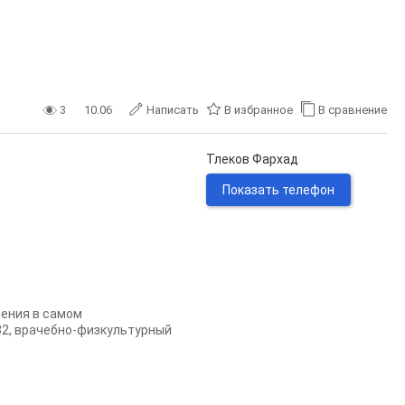
3
10.06
Написать
В избранное
В сравнение
Тлеков Фархад
Показать телефон
ения в самом
82, врачебно-физкультурный
.