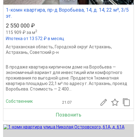
1-комн квартира, пр-д Воробьева, 14, д. 14, 22 м², 3/5
эт.
2 550 000 ₽
2
115 909 ₽ за м
Ипотека от 13 572 ₽ в месяц
Астраханская область
,
Городской округ Астрахань
,
Астрахань
,
Советский р-н
В продаже квартира кирпичном доме на Воробьева —
экономичный вариант для инвестиций или комфортного
проживания по выгодной цене. Продается 1комнатная
квартира площадью 22,1 м² по адресу г. Астрахань, проезд
Воробьева. Стоимость — 2 400...
Собственник
21.07
Позвонить