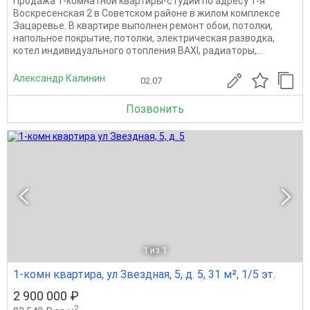
Продажа 1-комнатной квартиры-студии по адресу 1-я
Воскресенская 2 в Советском районе в жилом комплексе
Зацаревье. В квартире выполнен ремонт обои, потолки,
напольное покрытие, потолки, электрическая разводка,
котел индивидуального отопления BAXI, радиаторы,...
Александр Калинин
02.07
Позвонить
1
из 1
1-комн квартира, ул Звездная, 5, д. 5, 31 м², 1/5 эт.
2 900 000 ₽
2