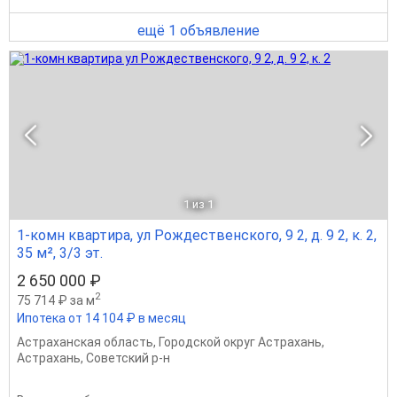
ещё 1 объявление
1
из 1
1-комн квартира, ул Рождественского, 9 2, д. 9 2, к. 2,
35 м², 3/3 эт.
2 650 000 ₽
2
75 714 ₽ за м
Ипотека от 14 104 ₽ в месяц
Астраханская область
,
Городской округ Астрахань
,
Астрахань
,
Советский р-н