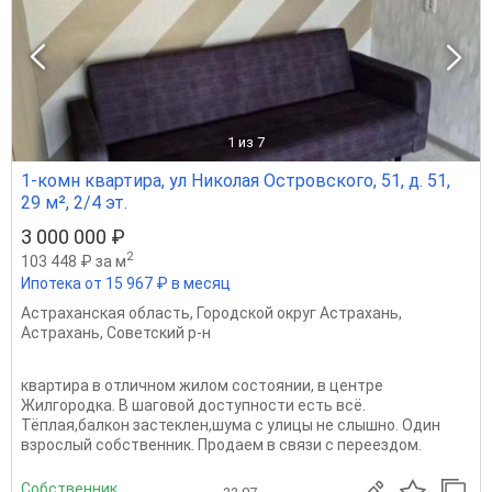
1
из 7
1-комн квартира, ул Николая Островского, 51, д. 51,
29 м², 2/4 эт.
3 000 000 ₽
2
103 448 ₽ за м
Ипотека от 15 967 ₽ в месяц
Астраханская область
,
Городской округ Астрахань
,
Астрахань
,
Советский р-н
квартира в отличном жилом состоянии, в центре
Жилгородка. В шаговой доступности есть всё.
Тёплая,балкон застеклен,шума с улицы не слышно. Один
взрослый собственник. Продаем в связи с переездом.
Собственник