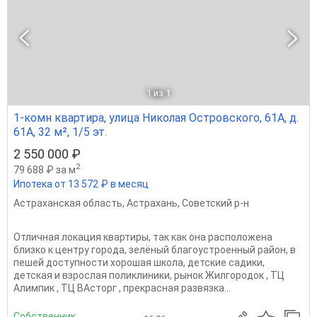
1
из 1
1-комн квартира, улица Николая Островского, 61А, д.
61А, 32 м², 1/5 эт.
2 550 000 ₽
2
79 688 ₽ за м
Ипотека от 13 572 ₽ в месяц
Астраханская область
,
Астрахань
,
Советский р-н
Отличная локация квартиры, так как она расположена
близко к центру города, зелёный благоустроенный район, в
пешей доступности хорошая школа, детские садики,
детская и взрослая поликлиники, рынок Жилгородок , ТЦ
Алимпик , ТЦ ВАсторг , прекрасная развязка...
Собственник