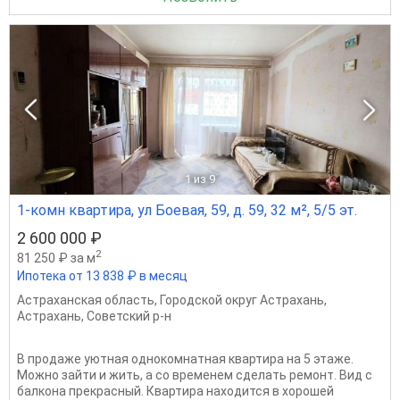
1
из 9
1-комн квартира, ул Боевая, 59, д. 59, 32 м², 5/5 эт.
2 600 000 ₽
2
81 250 ₽ за м
Ипотека от 13 838 ₽ в месяц
Астраханская область
,
Городской округ Астрахань
,
Астрахань
,
Советский р-н
В продаже уютная однокомнатная квартира на 5 этаже.
Можно зайти и жить, а со временем сделать ремонт. Вид с
балкона прекрасный. Квартира находится в хорошей