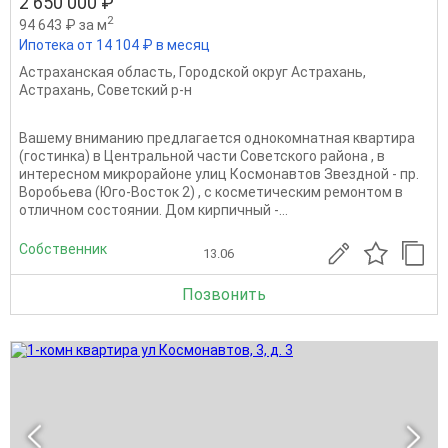
2 650 000 ₽
2
94 643 ₽ за м
Ипотека от 14 104 ₽ в месяц
Астраханская область
,
Городской округ Астрахань
,
Астрахань
,
Советский р-н
Вашему вниманию предлагается однокомнатная квартира
(гостинка) в Центральной части Советского района , в
интересном микрорайоне улиц Космонавтов Звездной - пр.
Воробьева (Юго-Восток 2) , с косметическим ремонтом в
отличном состоянии. Дом кирпичный -...
Собственник
13.06
Позвонить