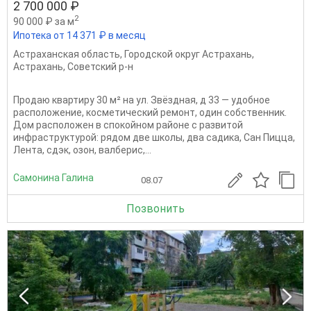
2 700 000 ₽
2
90 000 ₽ за м
Ипотека от 14 371 ₽ в месяц
Астраханская область
,
Городской округ Астрахань
,
Астрахань
,
Советский р-н
Продаю квартиру 30 м² на ул. Звёздная, д 33 — удобное
расположение, косметический ремонт, один собственник.
Дом расположен в спокойном районе с развитой
инфраструктурой: рядом две школы, два садика, Сан Пицца,
Лента, сдэк, озон, валберис,...
Самонина Галина
08.07
Позвонить