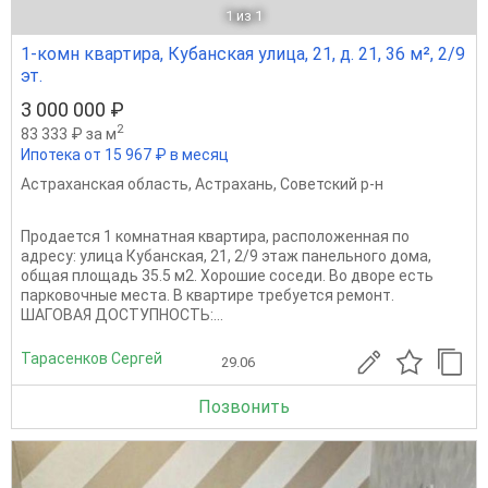
1
из 1
1-комн квартира, Кубанская улица, 21, д. 21, 36 м², 2/9
эт.
3 000 000 ₽
2
83 333 ₽ за м
Ипотека от 15 967 ₽ в месяц
Астраханская область
,
Астрахань
,
Советский р-н
Продается 1 комнатная квартира, расположенная по
адресу: улица Кубанская, 21, 2/9 этаж панельного дома,
общая площадь 35.5 м2. Хорошие соседи. Во дворе есть
парковочные места. В квартире требуется ремонт.
ШАГОВАЯ ДОСТУПНОСТЬ:...
Тарасенков Сергей
29.06
Позвонить