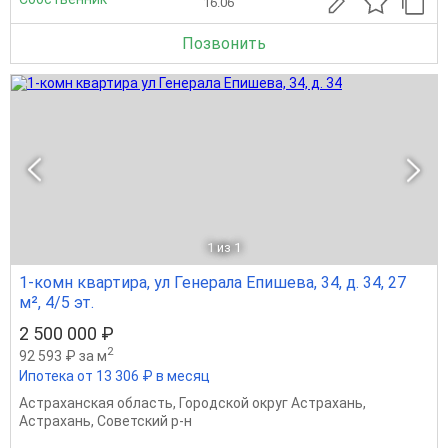
16.06
Позвонить
1
из 1
1-комн квартира, ул Генерала Епишева, 34, д. 34, 27
м², 4/5 эт.
2 500 000 ₽
2
92 593 ₽ за м
Ипотека от 13 306 ₽ в месяц
Астраханская область
,
Городской округ Астрахань
,
Астрахань
,
Советский р-н