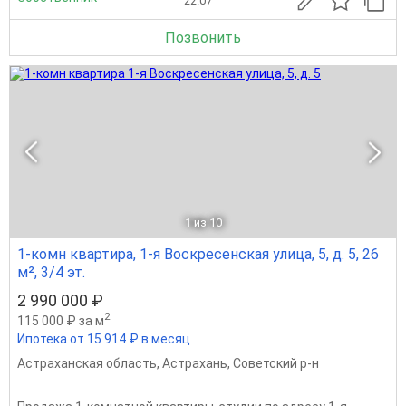
22.07
Позвонить
1
из 10
1-комн квартира, 1-я Воскресенская улица, 5, д. 5, 26
м², 3/4 эт.
2 990 000 ₽
2
115 000 ₽ за м
Ипотека от 15 914 ₽ в месяц
Астраханская область
,
Астрахань
,
Советский р-н