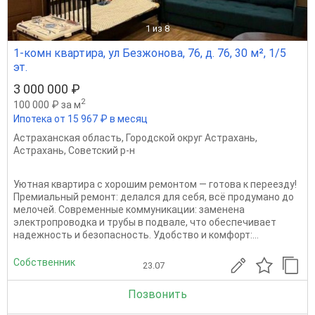
1
из 8
1-комн квартира, ул Безжонова, 76, д. 76, 30 м², 1/5
эт.
3 000 000 ₽
2
100 000 ₽ за м
Ипотека от 15 967 ₽ в месяц
Астраханская область
,
Городской округ Астрахань
,
Астрахань
,
Советский р-н
Уютная квартира с хорошим ремонтом — готова к переезду!
Премиальный ремонт: делался для себя, всё продумано до
мелочей. Современные коммуникации: заменена
электропроводка и трубы в подвале, что обеспечивает
надежность и безопасность. Удобство и комфорт:...
Собственник
23.07
Позвонить