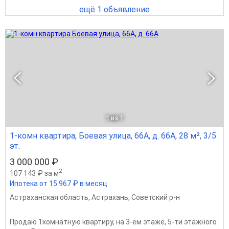
ещё 1 объявление
1
из 1
1-комн квартира, Боевая улица, 66А, д. 66А, 28 м², 3/5
эт.
3 000 000 ₽
2
107 143 ₽ за м
Ипотека от 15 967 ₽ в месяц
Астраханская область
,
Астрахань
,
Советский р-н
Продаю 1комнатную квартиру, на 3-ем этаже, 5-ти этажного