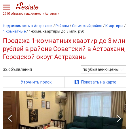
2 309 объектов недвижимости Астрахани
Недвижимость в Астрахани
/
Районы
/
Советский район
/
Квартиры
/
1 комнатные
/
1-комн. квартиры до 3 млн. руб
Продажа 1-комнатных квартир до 3 млн
рублей в районе Советский в Астрахани,
Городской округ Астрахань
32
объявления
по убыванию цены
Уточнить поиск
Показать на карте