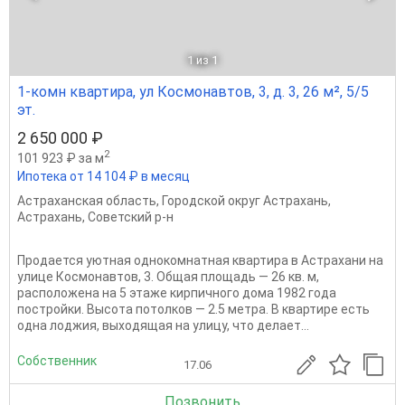
1
из 1
1-комн квартира, ул Космонавтов, 3, д. 3, 26 м², 5/5
эт.
2 650 000 ₽
2
101 923 ₽ за м
Ипотека от 14 104 ₽ в месяц
Астраханская область
,
Городской округ Астрахань
,
Астрахань
,
Советский р-н
Продается уютная однокомнатная квартира в Астрахани на
улице Космонавтов, 3. Общая площадь — 26 кв. м,
расположена на 5 этаже кирпичного дома 1982 года
постройки. Высота потолков — 2.5 метра. В квартире есть
одна лоджия, выходящая на улицу, что делает...
Собственник
17.06
Позвонить