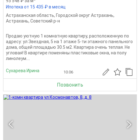
93 548 ₽ за м
Ипотека от 15 435 ₽ в месяц
Астраханская область
,
Городской округ Астрахань
,
Астрахань
,
Советский р-н
Продаю уютную 1 комнатную квартиру, расположенную по
адресу: ул Звездная, 5 на 1 этаже 5-ти этажного панельного
дома, общей площадью 30.5 м2. Квартира очень теплая. Не
угловая! В квартире поменяны пластиковые окна, на полу
линолеум....
Сухарева Ирина
10.06
Позвонить