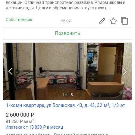
локации. Отличная транспортная развязка. Рядом школы и
детские сады. Долги и обременения отсутствуют....
Собственник
26.07
Позвонить
1
из 5
1-комн квартира, ул Волжская, 43, д. 43, 32 м², 1/3 эт.
2 600 000 ₽
2
81 250 ₽ за м
Ипотека от 13 838 ₽ в месяц