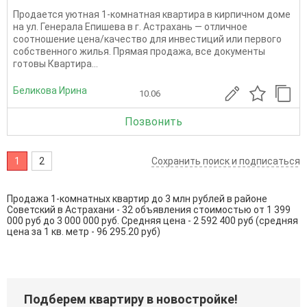
Продается уютная 1-комнатная квартира в кирпичном доме
на ул. Генерала Епишева в г. Астрахань — отличное
соотношение цена/качество для инвестиций или первого
собственного жилья. Прямая продажа, все документы
готовы Квартира...
Беликова Ирина
10.06
Позвонить
1
2
Сохранить поиск и подписаться
Продажа 1-комнатных квартир до 3 млн рублей в районе
Советский в Астрахани - 32 объявления стоимостью от 1 399
000 руб до 3 000 000 руб. Средняя цена - 2 592 400 руб (средняя
цена за 1 кв. метр - 96 295.20 руб)
Подберем квартиру в новостройке!