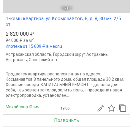
1
из 1
1-комн квартира, ул Космонавтов, 8, д. 8, 30 м², 2/5
эт.
2 820 000 ₽
2
94 000 ₽ за м
Ипотека от 15 009 ₽ в месяц
Астраханская область
,
Городской округ Астрахань
,
Астрахань
,
Советский р-н
️️Продается квартира расположенная по адресу:
Косманавтов 8 панельного дома, общая площадь 30,2 кв.м.
Хорошие соседи. КАПИТАЛЬНЫЙ РЕМОНТ: - делался для
себя, - выровнен потолок, залиты полы, - проведена новая
электропроводка, установлен...
Михайлова Юлия
19.06
Позвонить