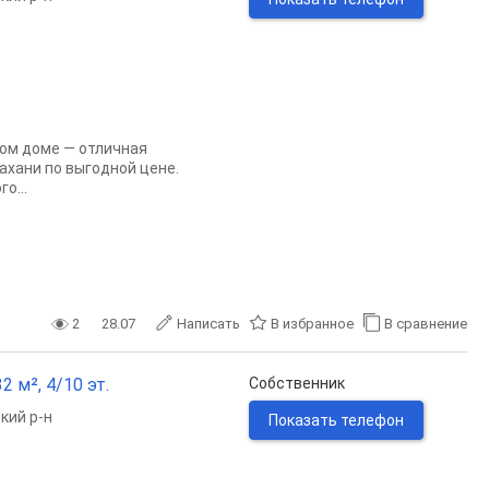
ом доме — отличная
ахани по выгодной цене.
о...
2
28.07
Написать
В избранное
В сравнение
2 м², 4/10 эт.
Собственник
кий р-н
Показать телефон