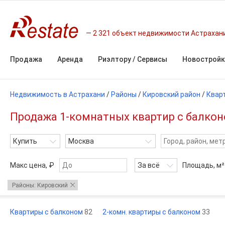
2 321 объект недвижимости Астрахан
Продажа
Аренда
Риэлтору / Сервисы
Новостройк
Недвижимость в Астрахани
/
Районы
/
Кировский район
/
Квар
Продажа 1-комнатных квартир с балконо
Купить
Москва
Макс цена, ₽
За всё
Площадь,
м²
Районы: Кировский
Квартиры с балконом
82
2-комн. квартиры с балконом
33