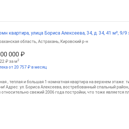
омн квартира, улица Бориса Алексеева, 34, д. 34, 41 м², 9/9 
раханская область
,
Астрахань
,
Кировский р-н
900 000 ₽
2
22 ₽ за м
тека от 20 757 ₽ в месяц
ная , теплая и большая 1-комнатная квартира на верхнем этаже: т
ни! Адрес: ул. Бориса Алексеева, востребованный спальный район
 относительно свежий 2006 года постройки, что тоже является пл