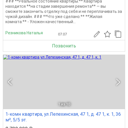
### **Реальное состояние квартиры:** Квартира
находится **на стадии завершения ремонта** — вы
сможете закончить отделку под себя и не переплачивать за
чужой дизайн. ### **Что уже сделано:** **Жилая
комната:** - Уложен качественный...
Резникова Наталья
07.07
Позвонить
1
из 10
1-комн квартира, ул Лепехинская, 47 1, д. 47 1, к. 1, 36
м², 5/5 эт.