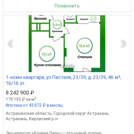
Позвонить
1
из 10
1-комн квартира, ул Пестеля, 23/39, д. 23/39, 46 м²,
16/16 эт.
8 242 900 ₽
2
179 193 ₽ за м
Ипотека от 43 872 ₽ в месяц
Астраханская область
,
Городской округ Астрахань
,
Астрахань
,
Кировский р-н
Эко-квартал «Калина Парк» — это новый эталон