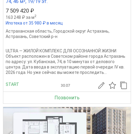
74, 46 м², 19/19 эт.
7 509 420 ₽
2
163 248 ₽ за м
Ипотека от 35 980 ₽ в месяц
Астраханская область
,
Городской округ Астрахань
,
Астрахань
,
Советский р-н
ULTRA — ЖИЛОЙ КОМПЛЕКС ДЛЯ ОСОЗНАННОЙ ЖИЗНИ
Объект расположен в Советском районе города Астрахань
по адресу: ул. Кубанская, 74, в 10 минутах от делового
центра. Дата ввода в эксплуатацию первой очереди: IV кв.
2026 года. Но уже сейчас вы можете проследить...
START
30.07
Позвонить