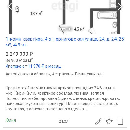
1
из 10
1-комн квартира, 4-я Черниговская улица, 24, д. 24, 25
м², 4/9 эт.
2 249 000 ₽
2
89 960 ₽ за м
Ипотека от 11 970 ₽ в месяц
Астраханская область
,
Астрахань
,
Ленинский р-н
Продается 1-комнатная квартира площадью 24,6 кв.м , в
мкр. Кири-Кили. Квартира светлая, уютная, теплая.
Полностью мебелирована (диван, стенка, кресло-кровать,
прихожая, кухонный гарнитур). Пластиковые окна во всех
комнатах, в санузле выполнена отделка...
Юлия
24.07