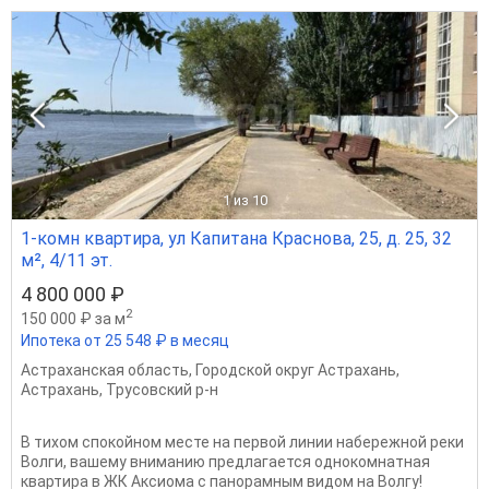
1
из 10
1-комн квартира, ул Капитана Краснова, 25, д. 25, 32
м², 4/11 эт.
4 800 000 ₽
2
150 000 ₽ за м
Ипотека от 25 548 ₽ в месяц
Астраханская область
,
Городской округ Астрахань
,
Астрахань
,
Трусовский р-н
В тихом спокойном месте на первой линии набережной реки
Волги, вашему вниманию предлагается однокомнатная
квартира в ЖК Аксиома с панорамным видом на Волгу!