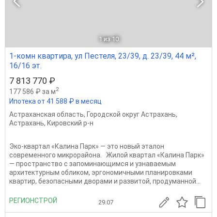
1
из 10
1-комн квартира, ул Пестеля, 23/39, д. 23/39, 44 м²,
16/16 эт.
7 813 770 ₽
2
177 586 ₽ за м
Ипотека от 41 588 ₽ в месяц
Астраханская область
,
Городской округ Астрахань
,
Астрахань
,
Кировский р-н
Эко-квартал «Калина Парк» — это новый эталон
современного микрорайона. Жилой квартал «Калина Парк»
— пространство с запоминающимся и узнаваемым
архитектурным обликом, эргономичными планировками
квартир, безопасными дворами и развитой, продуманной...
РЕГИОНСТРОЙ
29.07