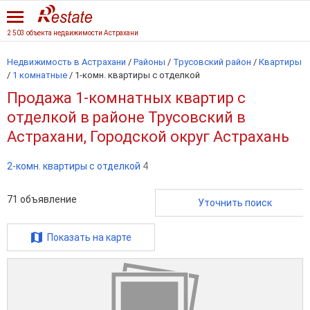
2 503 объекта недвижимости Астрахани
Недвижимость в Астрахани
/
Районы
/
Трусовский район
/
Квартиры
/
1 комнатные
/
1-комн. квартиры с отделкой
Продажа 1-комнатных квартир с
отделкой в районе Трусовский в
Астрахани, Городской округ Астрахань
2-комн. квартиры с отделкой
4
71
объявление
Уточнить поиск
Показать на карте