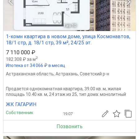
1
из 10
1-комн квартира в новом доме, улица Космонавтов,
18/1 стр, д. 18/1 стр, 39 м², 24/25 эт.
7 110 000 ₽
2
182 308 ₽ за м
Ипотека от 34 066 ₽ в месяц
Астраханская область
,
Астрахань
,
Советский р-н
Продается однокомнатная квартира, 39.00 кв. м, жилая
площадь 10.40 кв. м, 24 этаж из 25, тип дома: монолитный
ЖК ГАГАРИН
Собственник
19.07
Позвонить