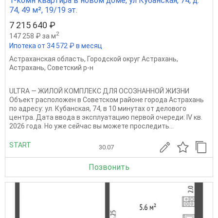
1-комн квартира в новом доме, ул Кубанская, 74, д.
74, 49 м², 19/19 эт.
7 215 640 ₽
2
147 258 ₽ за м
Ипотека от 34 572 ₽ в месяц
Астраханская область
,
Городской округ Астрахань
,
Астрахань
,
Советский р-н
ULTRA — ЖИЛОЙ КОМПЛЕКС ДЛЯ ОСОЗНАННОЙ ЖИЗНИ
Объект расположен в Советском районе города Астрахань
по адресу: ул. Кубанская, 74, в 10 минутах от делового
центра. Дата ввода в эксплуатацию первой очереди: IV кв.
2026 года. Но уже сейчас вы можете проследить...
START
30.07
Позвонить