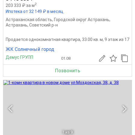
2
203 333 ₽ за м
Ипотека от 32 149 ₽ в месяц
Астраханская область
,
Городской округ Астрахань
,
Астрахань
,
Советский р-н
Продается однокомнатная квартира, 33.00 кв. м, 9 этаж из 17
ЖК Солнечный город
Демус ГРУПП
01.08
Позвонить
1
из 9