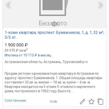
1
из 1
1-комн квартира, проспект Бумажников, 1, д. 1, 32 м²,
5/5 эт.
1 900 000 ₽
2
59 375 ₽ за м
Ипотека от 10 113 ₽ в месяц
Астраханская область
,
Астрахань
,
Трусовский р-н
Продам уютную однокомнатную квартиру в Астрахани по
адресу: проспект Бумажников, 1. Общая площадь квартиры
составляет 32 кв. м, жилая — 18 кв. м, кухня — 6 кв. м.
Квартира находится на 5 этаже 5-этажного кирпичного
дома, построенного в 1962 году. Высота...
Собственник
13.06