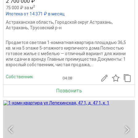
2 700 000 ₽
2
75 000 ₽ за м
Ипотека от 14 371 ₽ в месяц
Астраханская область
,
Городской округ Астрахань
,
Астрахань
,
Трусовский р-н
Продается светлая 1-комнатная квартира площадью 36,5
кв. м на 5 этаже 5-этажного кирпичного дома.Полностью
готовое жилье с мебелью — отличный вариант для жизни
или сдачи в аренду. Главные преимущества Документы: 1
взрослый собственник, чистая продажа,...
Собственник
04.08
Позвонить