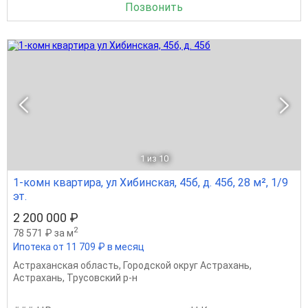
Позвонить
1
из 10
1-комн квартира, ул Хибинская, 45б, д. 45б, 28 м², 1/9
эт.
2 200 000 ₽
2
78 571 ₽ за м
Ипотека от 11 709 ₽ в месяц
Астраханская область
,
Городской округ Астрахань
,
Астрахань
,
Трусовский р-н