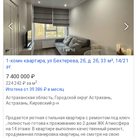
1
из 10
1-комн квартира, ул Бехтерева, 2б, д. 2б, 33 м², 14/21
эт.
7 400 000 ₽
2
224 242 ₽ за м
Ипотека от 39 386 ₽ в месяц
Астраханская область
,
Городской округ Астрахань
,
Астрахань
,
Кировский р-н
Продается уютная стильная квартира с ремонтом под ключ
, полностью готова к проживанию во 2 доме ЖК Атмосфера
на 14 этаже. В квартире выполнен качественный ремонт,
продуманная планировка квартиры, не смотря на свою