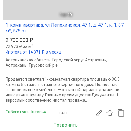
1
из 10
1-комн квартира, ул Лепехинская, 47 1, д. 47 1, к. 1, 37
м², 5/5 эт.
2 700 000 ₽
2
72 973 ₽ за м
Ипотека от 14 371 ₽ в месяц
Астраханская область
,
Городской округ Астрахань
,
Астрахань
,
Трусовский р-н
Продается светлая 1-комнатная квартира площадью 36,5
кв. м на 5 этаже 5-этажного кирпичного дома.Полностью
готовое жилье с мебелью — отличный вариант для жизни
или сдачи в аренду. Главные преимуществаДокументы: 1
взрослый собственник, чистая продажа,...
Сибагатова Наталья
04.08
Позвонить