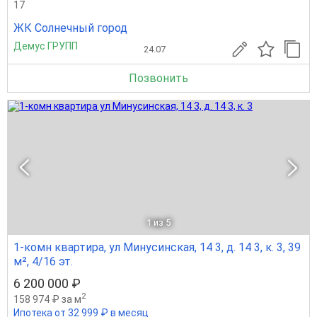
17
ЖК Солнечный город
Демус ГРУПП
24.07
Позвонить
1
из 5
1-комн квартира, ул Минусинская, 14 3, д. 14 3, к. 3, 39
м², 4/16 эт.
6 200 000 ₽
2
158 974 ₽ за м
Ипотека от 32 999 ₽ в месяц