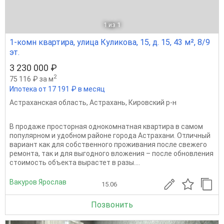
1
из 1
1-комн квартира, улица Куликова, 15, д. 15, 43 м², 8/9
эт.
3 230 000 ₽
2
75 116 ₽ за м
Ипотека от 17 191 ₽ в месяц
Астраханская область
,
Астрахань
,
Кировский р-н
В продаже просторная однокомнатная квартира в самом
популярном и удобном районе города Астрахани. Отличный
вариант как для собственного проживания после свежего
ремонта, так и для выгодного вложения – после обновления
стоимость объекта вырастет в разы....
Вакуров Ярослав
15.06
Позвонить