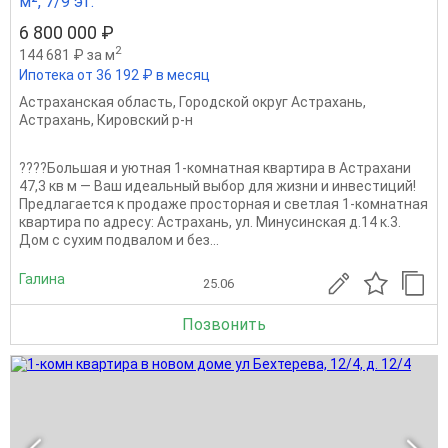
м², 7/9 эт.
6 800 000 ₽
2
144 681 ₽ за м
Ипотека от 36 192 ₽ в месяц
Астраханская область
,
Городской округ Астрахань
,
Астрахань
,
Кировский р-н
????Большая и уютная 1-комнатная квартира в Астрахани
47,3 кв м — Ваш идеальный выбор для жизни и инвестиций!
Предлагается к продаже просторная и светлая 1-комнатная
квартира по адресу: Астрахань, ул. Минусинская д.14 к.3.
Дом с сухим подвалом и без...
Галина
25.06
Позвонить