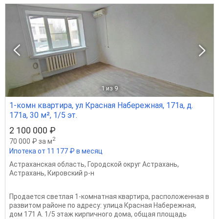
1
из 9
1-комн квартира, ул Красная Набережная, 171а, д.
171а, 30 м², 1/5 эт.
2 100 000 ₽
2
70 000 ₽ за м
Ипотека от 11 177 ₽ в месяц
Астраханская область
,
Городской округ Астрахань
,
Астрахань
,
Кировский р-н
Продается светлая 1-комнатная квартира, расположенная в
развитом районе по адресу: улица Красная Набережная,
дом 171 А. 1/5 этаж кирпичного дома, общая площадь