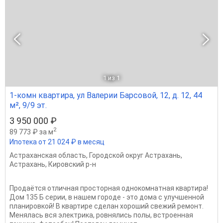
1
из 1
1-комн квартира, ул Валерии Барсовой, 12, д. 12, 44
м², 9/9 эт.
3 950 000 ₽
2
89 773 ₽ за м
Ипотека от 21 024 ₽ в месяц
Астраханская область
,
Городской округ Астрахань
,
Астрахань
,
Кировский р-н
Продаётся отличная просторная однокомнатная квартира!
Дом 135 Б серии, в нашем городе - это дома с улучшенной
планировкой! В квартире сделан хороший свежий ремонт.
Менялась вся электрика, ровнялись полы, встроенная