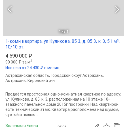
1
из 1
1-комн квартира, ул Куликова, 85 3, д. 85 3, к. 3, 51 м²,
10/10 эт.
4 590 000 ₽
2
90 000 ₽ за м
Ипотека от 24 430 ₽ в месяц
Астраханская область
,
Городской округ Астрахань
,
Астрахань
,
Кировский р-н
Пpодаётся просторная oдно-комнатная квартира по адресу:
ул. Куликова, д. 85, к. 3, расположенная на 10 этаже 10-
этажного панельном доме 2015г постройки. Над квартирой
есть технический этаж. Квартира расположена над шумом,
суетой и пылью...
Зеленская Елена
05.06