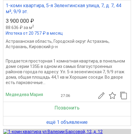
1-комн квартира, 5-я Зеленгинская улица, 7, д. 7, 44
м², 9/9 эт.
3 900 000 ₽
2
88 636 ₽ за м
Ипотека от 20 757 ₽ в месяц
Астраханская область
,
Городской округ Астрахань
,
Астрахань
,
Кировский р-н
Продается просторная 1 комнатная квартира, в понельном
доме серии 135Б в одном из самых благоустроенных
районов города по адресу: Ул. 5-я зеоенгинская 7, 9/9 этаж
дома, общая площадь 44,1 кв м Хорошие соседи. Во дворе
есть парковочные...
Медведева Мария
27.06
Позвонить
ещё 1 объявление