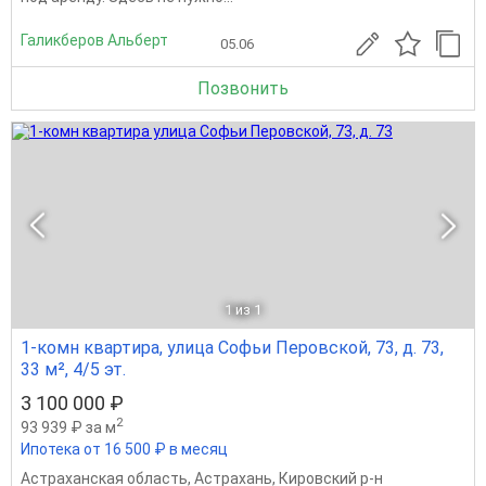
Галикберов Альберт
05.06
Позвонить
1
из 1
1-комн квартира, улица Софьи Перовской, 73, д. 73,
33 м², 4/5 эт.
3 100 000 ₽
2
93 939 ₽ за м
Ипотека от 16 500 ₽ в месяц
Астраханская область
,
Астрахань
,
Кировский р-н