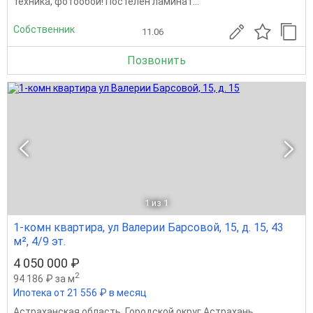
техника, фотообои! Постелен ламинат...
Собственник
11.06
Позвонить
1
из 1
1-комн квартира, ул Валерии Барсовой, 15, д. 15, 43
м², 4/9 эт.
4 050 000 ₽
2
94 186 ₽ за м
Ипотека от 21 556 ₽ в месяц
Астраханская область
,
Городской округ Астрахань
,