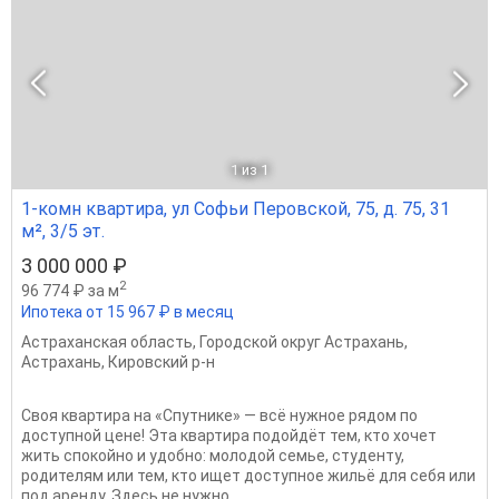
1
из 1
1-комн квартира, ул Софьи Перовской, 75, д. 75, 31
м², 3/5 эт.
3 000 000 ₽
2
96 774 ₽ за м
Ипотека от 15 967 ₽ в месяц
Астраханская область
,
Городской округ Астрахань
,
Астрахань
,
Кировский р-н
Своя квартира на «Спутнике» — всё нужное рядом по
доступной цене! Эта квартира подойдёт тем, кто хочет
жить спокойно и удобно: молодой семье, студенту,
родителям или тем, кто ищет доступное жильё для себя или
под аренду. Здесь не нужно...