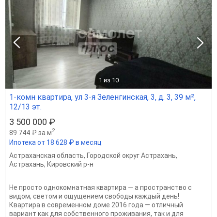
1
из 10
1-комн квартира, ул 3-я Зеленгинская, 3, д. 3, 39 м²,
12/13 эт.
3 500 000 ₽
2
89 744 ₽ за м
Ипотека от 18 628 ₽ в месяц
Астраханская область
,
Городской округ Астрахань
,
Астрахань
,
Кировский р-н
Не просто однокомнатная квартира — а пространство с
видом, светом и ощущением свободы каждый день!
Квартира в современном доме 2016 года — отличный
вариант как для собственного проживания, так и для