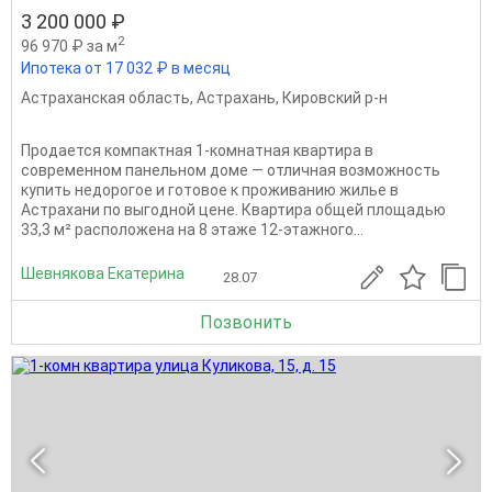
3 200 000 ₽
2
96 970 ₽ за м
Ипотека от 17 032 ₽ в месяц
Астраханская область
,
Астрахань
,
Кировский р-н
Продается компактная 1‑комнатная квартира в
современном панельном доме — отличная возможность
купить недорогое и готовое к проживанию жилье в
Астрахани по выгодной цене. Квартира общей площадью
33,3 м² расположена на 8 этаже 12‑этажного...
Шевнякова Екатерина
28.07
Позвонить