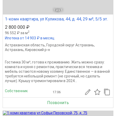
1
из 1
1-комн квартира, ул Куликова, 44, д. 44, 29 м², 5/5 эт.
2 800 000 ₽
2
96 552 ₽ за м
Ипотека от 14 903 ₽ в месяц
Астраханская область
,
Городской округ Астрахань
,
Астрахань
,
Кировский р-н
Гостинка 30 м², готова к проживанию. Жить можно сразу:
комната и кухня с ремонтом, практически вся техника и
мебель остаются новому хозяину. Единственное — в ванной
требуется небольшой ремонт (не срочный, но сделать
лучше). Крышу отремонтировали в 2024...
Собственник
17.06
Позвонить