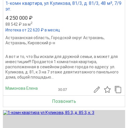
1-комн квартира, ул Куликова, 81/3, д. 81/3, 48 м², 7/9
эт.
4 250 000 ₽
2
88 542 ₽ за м
Ипотека от 22 620 ₽ в месяц
Астраханская область
,
Городской округ Астрахань
,
Астрахань
,
Кировский р-н
А вот и то, что Вы искали для дружной семьи, а может для
инвестиции!!! Продается 1 комнатная квартира,
расположенная в семейном районе города по адресу: ул.
Куликова, д. 81, к 3 на 7 этаже девятиэтажного панельного
дома, общей площадью...
Мамонова Елена
30.07
Позвонить