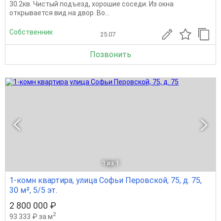
30.2кв. Чистый подъезд, хорошие соседи. Из окна
открывается вид на двор .Во...
Собственник
25.07
Позвонить
1
из 1
1-комн квартира, улица Софьи Перовской, 75, д. 75,
30 м², 5/5 эт.
2 800 000 ₽
2
93 333 ₽ за м