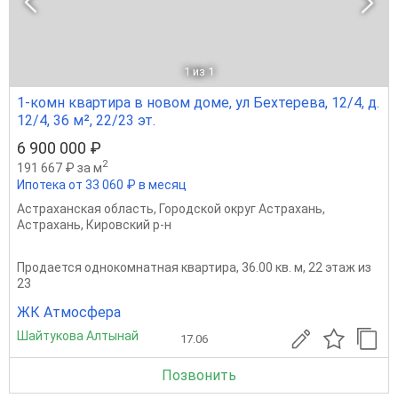
1
из 1
1-комн квартира в новом доме, ул Бехтерева, 12/4, д.
12/4, 36 м², 22/23 эт.
6 900 000 ₽
2
191 667 ₽ за м
Ипотека от 33 060 ₽ в месяц
Астраханская область
,
Городской округ Астрахань
,
Астрахань
,
Кировский р-н
Продается однокомнатная квартира, 36.00 кв. м, 22 этаж из
23
ЖК Атмосфера
Шайтукова Алтынай
17.06
Позвонить