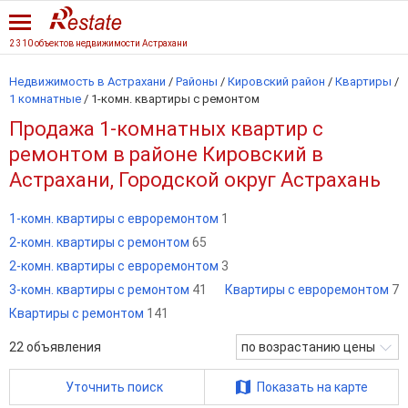
2 310 объектов недвижимости Астрахани
Недвижимость в Астрахани
/
Районы
/
Кировский район
/
Квартиры
/
1 комнатные
/
1-комн. квартиры с ремонтом
Продажа 1-комнатных квартир с
ремонтом в районе Кировский в
Астрахани, Городской округ Астрахань
1-комн. квартиры с евроремонтом
1
2-комн. квартиры с ремонтом
65
2-комн. квартиры с евроремонтом
3
3-комн. квартиры с ремонтом
41
Квартиры с евроремонтом
7
Квартиры с ремонтом
141
22
объявления
по возрастанию цены
Уточнить поиск
Показать на карте