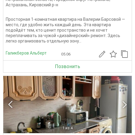
Астрахань
,
Кировский р-н
Просторная 1-комнатная квартира на Валерии Барсовой —
место, где удобно жить каждый день. Эта квартира
подойдёт тем, кто ценит пространство и не хочет
переплачивать за чужой «дизайнерский» ремонт. Здесь
легко организовать отдельную зону...
Галикберов Альберт
05.06
Позвонить
1
из 4