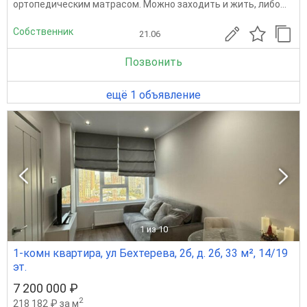
ортопедическим матрасом. Можно заходить и жить, либо...
Собственник
21.06
Позвонить
ещё 1 объявление
1
из 10
1-комн квартира, ул Бехтерева, 2б, д. 2б, 33 м², 14/19
эт.
7 200 000 ₽
2
218 182 ₽ за м