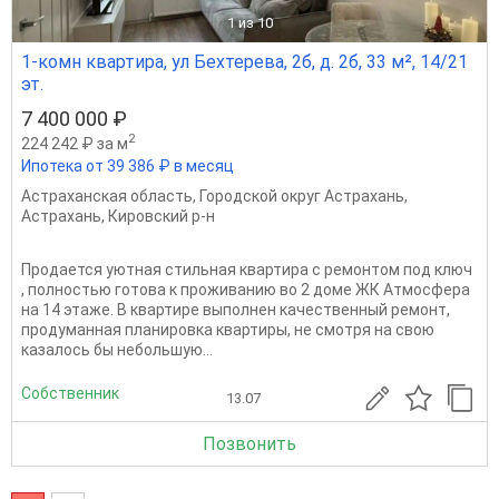
1
из 10
1-комн квартира, ул Бехтерева, 2б, д. 2б, 33 м², 14/21
эт.
7 400 000 ₽
2
224 242 ₽ за м
Ипотека от 39 386 ₽ в месяц
Астраханская область
,
Городской округ Астрахань
,
Астрахань
,
Кировский р-н
Продается уютная стильная квартира с ремонтом под ключ
, полностью готова к проживанию во 2 доме ЖК Атмосфера
на 14 этаже. В квартире выполнен качественный ремонт,
продуманная планировка квартиры, не смотря на свою
казалось бы небольшую...
Собственник
13.07
Позвонить