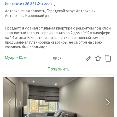
Ипотека от 38 321 ₽ в месяц
Астраханская область
,
Городской округ Астрахань
,
Астрахань
,
Кировский р-н
Продается уютная стильная квартира с ремонтом под ключ
, полностью готова к проживанию во 2 доме ЖК Атмосфера
на 14 этаже. В квартире выполнен качественный ремонт,
продуманная планировка квартиры, не смотря на свою
казалось бы небольшую...
Мудряк Юлия
08.07
Позвонить