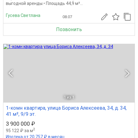
выгодной аренды.• Площадь 44,9 м²...
Гусева Светлана
08.07
Позвонить
1
из 1
1-комн квартира, улица Бориса Алексеева, 34, д. 34,
41 м², 9/9 эт.
3 900 000 ₽
2
95 122 ₽ за м
Ипотека от 20 757 ₽ в месяц