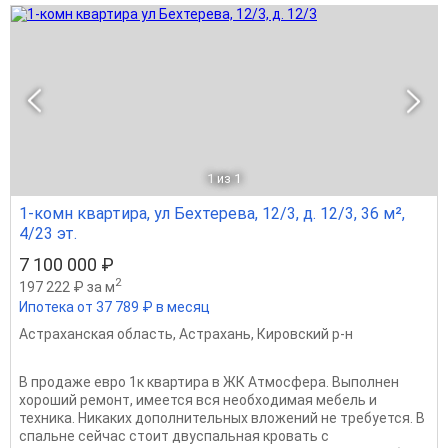
1
из 1
1-комн квартира, ул Бехтерева, 12/3, д. 12/3, 36 м²,
4/23 эт.
7 100 000 ₽
2
197 222 ₽ за м
Ипотека от 37 789 ₽ в месяц
Астраханская область
,
Астрахань
,
Кировский р-н
В продаже евро 1к квартира в ЖК Атмосфера. Выполнен
хороший ремонт, имеется вся необходимая мебель и
техника. Никаких дополнительных вложений не требуется. В
спальне сейчас стоит двуспальная кровать с