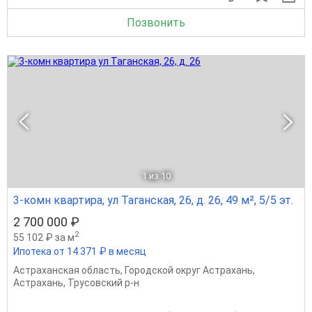
Позвонить
1
из 10
3-комн квартира, ул Таганская, 26, д. 26, 49 м², 5/5 эт.
2 700 000 ₽
2
55 102 ₽ за м
Ипотека от 14 371 ₽ в месяц
Астраханская область
,
Городской округ Астрахань
,
Астрахань
,
Трусовский р-н