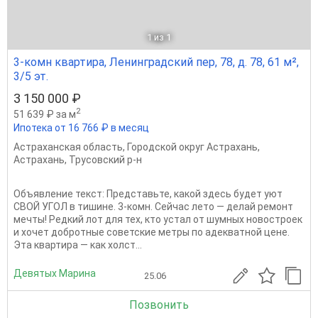
1
из 1
3-комн квартира, Ленинградский пер, 78, д. 78, 61 м²,
3/5 эт.
3 150 000 ₽
2
51 639 ₽ за м
Ипотека от 16 766 ₽ в месяц
Астраханская область
,
Городской округ Астрахань
,
Астрахань
,
Трусовский р-н
Объявление текст: Представьте, какой здесь будет уют
СВОЙ УГОЛ в тишине. 3-комн. Сейчас лето — делай ремонт
мечты! Редкий лот для тех, кто устал от шумных новостроек
и хочет добротные советские метры по адекватной цене.
Эта квартира — как холст...
Девятых Марина
25.06
Позвонить