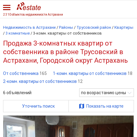
2 310 объектов недвижимости Астрахани
Недвижимость в Астрахани
/
Районы
/
Трусовский район
/
Квартиры
/
3 комнатные
/
3-комн. квартиры от собственников
Продажа 3-комнатных квартир от
собственника в районе Трусовский в
Астрахани, Городской округ Астрахань
От собственника
165
1-комн. квартиры от собственников
18
2-комн. квартиры от собственников
12
6
объявлений
по возрастанию цены
Уточнить поиск
Показать на карте