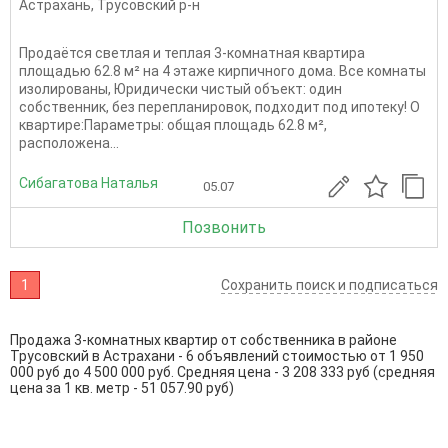
Астрахань
,
Трусовский р-н
Продаётся светлая и теплая 3-комнатная квартира
площадью 62.8 м² на 4 этаже кирпичного дома. Все комнаты
изолированы, Юридически чистый объект: один
собственник, без перепланировок, подходит под ипотеку! О
квартире:Параметры: общая площадь 62.8 м²,
расположена...
Сибагатова Наталья
05.07
Позвонить
1
Сохранить поиск и подписаться
Продажа 3-комнатных квартир от собственника в районе
Трусовский в Астрахани - 6 объявлений стоимостью от 1 950
000 руб до 4 500 000 руб. Средняя цена - 3 208 333 руб (средняя
цена за 1 кв. метр - 51 057.90 руб)