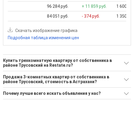
96 284 руб.
+ 11 859 руб.
1 600 000
84 051 руб.
- 374 руб.
1 350 000
Скачать изображение графика
Подробная таблица изменения цен
Купить трехкомнатную квартиру от собственника в
районе Трусовский на Restate.ru?
Поможем Купить трехкомнатную квартиру от собственника
Продажа 3-комнатных квартир от собственника в
в районе Трусовский?
районе Трусовский, стоимость в Астрахани?
6 актуальных и проверенных объявлений
Минимальная цена: 1 950 000 Р. Максимальная цена: 4 500
Почему лучше всего искать объявления у нас?
000 Р; Средняя: 3 208 333 Р
Воспользуйтесь нашим поиском по новостройкам, для
подбора подходящего вам варианта
Все объявления проверены и проходят строгую
Средняя цена за м2: 51 058 Р
модерацию
'Сохраните результаты поиска и возвращайтесь к нему,
когда это будет нужно'
Удобный поиск, есть подписка на новые объявления
Помогаем с подбором выгодных ипотечных программ в
банках в Астрахани