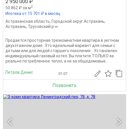
2 950 000 ₽
2
50 862 ₽ за м
Ипотека от 15 701 ₽ в месяц
Астраханская область
,
Городской округ Астрахань
,
Астрахань
,
Трусовский р-н
Продается просторная трехкомнатная квартира в уютном
двухэтажном доме. Это идеальный вариант для семьи с
детьми или для людей старшего поколения. · Установлен
индивидуальный газовый котел. Вы платите ТОЛЬКО за
реально потребленное тепло, а не за общедомовые...
Петров Денис
01.07
Позвонить