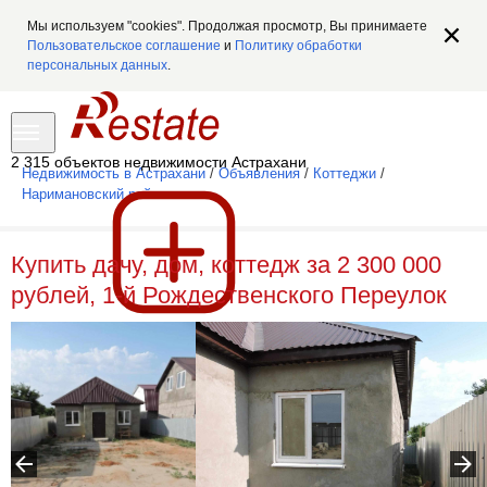
Мы используем "cookies". Продолжая просмотр, Вы принимаете
Пользовательское соглашение
и
Политику обработки
персональных данных
.
2 315 объектов недвижимости Астрахани
Недвижимость в Астрахани
/
Объявления
/
Коттеджи
/
Наримановский район
Купить дачу, дом, коттедж за 2 300 000
рублей, 1-й Рождественского Переулок