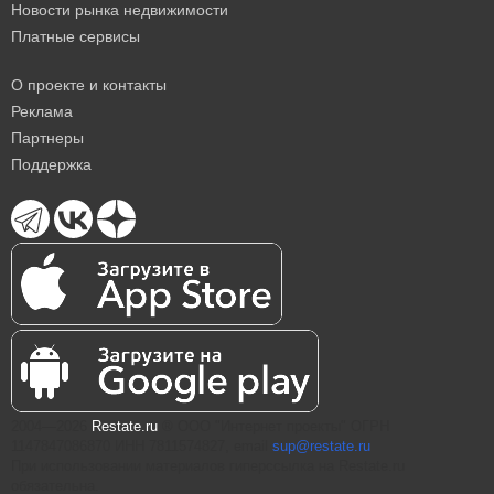
Новости рынка недвижимости
Платные сервисы
О проекте и контакты
Реклама
Партнеры
Поддержка
2004—2026
Restate.ru
® ООО "Интернет проекты" ОГРН
1147847086870 ИНН 7811574827, email
sup@restate.ru
При использовании материалов гиперссылка на Restate.ru
обязательна.