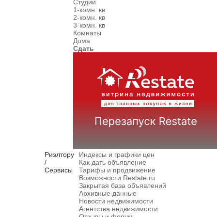
Студии
1-комн. кв
2-комн. кв
3-комн. кв
Комнаты
Дома
Сдать
Риэлтору
Индексы и графики цен
/
Как дать объявление
Сервисы
Тарифы и продвижение
Возможности Restate.ru
Закрытая база объявлений
Архивные данные
Новости недвижимости
Агентства недвижимости
Отзывы и форум