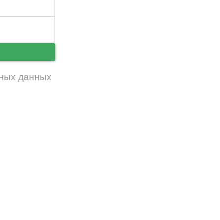
ь
ных данных