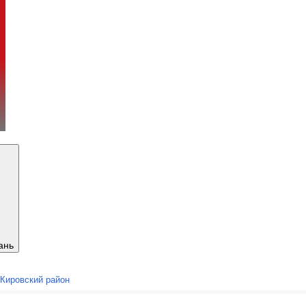
ань
Кировский район