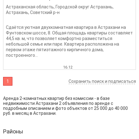
Астраханская область
,
Городской округ Астрахань
,
Астрахань
,
Советский р-н
Сдаётся уютная двухкомнатная квартира в Астрахани на
Фунтовском шоссе, 8. Общая площадь квартиры составляет
44,5 кв. м, что позволяет комфортно разместиться
небольшой семье или паре. Квартира расположена на
первом этаже пятиэтажного кирпичного дома,
построенного...
16.12
1
Сохранить поиск и подписаться
Аренда 2-комнатных квартир без комиссии - в базе
недвижимости Астрахани 2 объявления по аренде с
подробным описанием и фото объектов от
25 000
до
40 000
руб. в месяц в Астрахани.
Районы