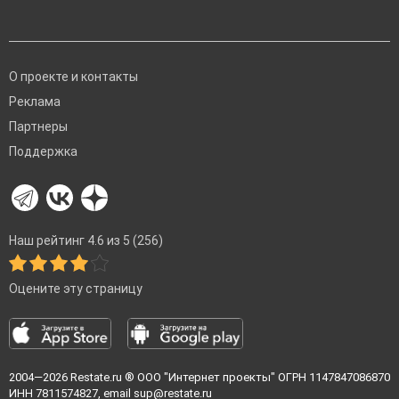
О проекте и контакты
Реклама
Партнеры
Поддержка
Наш рейтинг 4.6 из 5 (256)
Оцените эту страницу
2004—2026
Restate.ru
® ООО "Интернет проекты" ОГРН 1147847086870
ИНН 7811574827, email
sup@restate.ru