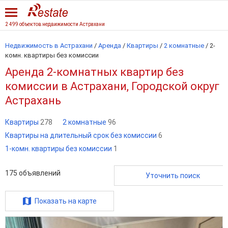
2 499 объектов недвижимости Астрахани
Недвижимость в Астрахани
/
Аренда
/
Квартиры
/
2 комнатные
/
2-
комн. квартиры без комиссии
Аренда 2-комнатных квартир без
комиссии в Астрахани, Городской округ
Астрахань
Квартиры
278
2 комнатные
96
Квартиры на длительный срок без комиссии
6
1-комн. квартиры без комиссии
1
175
объявлений
Уточнить поиск
Показать на карте