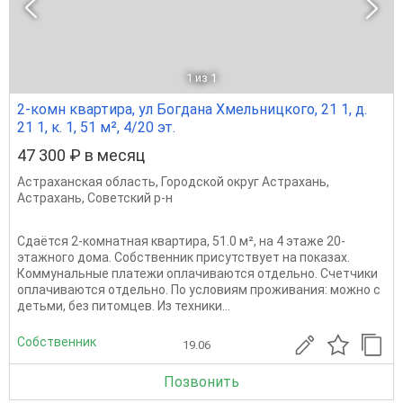
1
из 1
2-комн квартира, ул Богдана Хмельницкого, 21 1, д.
21 1, к. 1, 51 м², 4/20 эт.
47 300 ₽ в месяц
Астраханская область
,
Городской округ Астрахань
,
Астрахань
,
Советский р-н
Сдаётся 2-комнатная квартира, 51.0 м², на 4 этаже 20-
этажного дома. Собственник присутствует на показах.
Коммунальные платежи оплачиваются отдельно. Счетчики
оплачиваются отдельно. По условиям проживания: можно с
детьми, без питомцев. Из техники...
Собственник
19.06
Позвонить