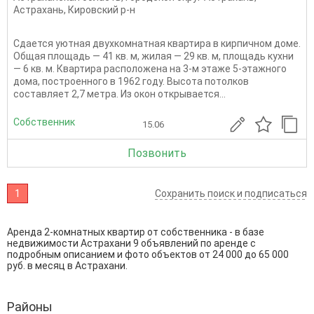
Астрахань
,
Кировский р-н
Сдается уютная двухкомнатная квартира в кирпичном доме.
Общая площадь — 41 кв. м, жилая — 29 кв. м, площадь кухни
— 6 кв. м. Квартира расположена на 3-м этаже 5-этажного
дома, построенного в 1962 году. Высота потолков
составляет 2,7 метра. Из окон открывается...
Собственник
15.06
Позвонить
1
Сохранить поиск и подписаться
Аренда 2-комнатных квартир от собственника - в базе
недвижимости Астрахани 9 объявлений по аренде с
подробным описанием и фото объектов от
24 000
до
65 000
руб. в месяц в Астрахани.
Районы