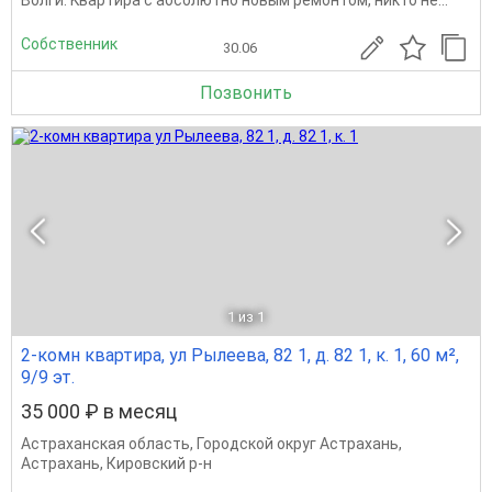
Вoлги. Kваpтиpa с абсолютно новым рeмонтом, никтo не...
Собственник
30.06
Позвонить
1
из 1
2-комн квартира, ул Рылеева, 82 1, д. 82 1, к. 1, 60 м²,
9/9 эт.
35 000 ₽ в месяц
Астраханская область
,
Городской округ Астрахань
,
Астрахань
,
Кировский р-н