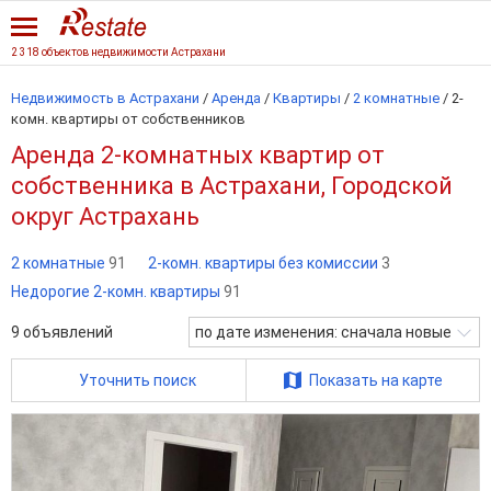
2 318 объектов недвижимости Астрахани
Недвижимость в Астрахани
/
Аренда
/
Квартиры
/
2 комнатные
/
2-
комн. квартиры от собственников
Аренда 2-комнатных квартир от
собственника в Астрахани, Городской
округ Астрахань
2 комнатные
91
2-комн. квартиры без комиссии
3
Недорогие 2-комн. квартиры
91
9
объявлений
по дате изменения: сначала новые
Уточнить поиск
Показать на карте