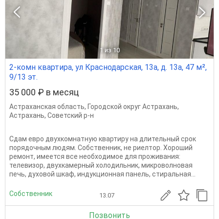
1
из 10
2-комн квартира, ул Краснодарская, 13а, д. 13а, 47 м²,
9/13 эт.
35 000 ₽ в месяц
Астраханская область
,
Городской округ Астрахань
,
Астрахань
,
Советский р-н
Сдам евро двухкомнатную квартиру на длительный срок
порядочным людям. Собственник, не риелтор. Хороший
ремонт, имеется все необходимое для проживания:
телевизор, двухкамерный холодильник, микроволновая
печь, духовой шкаф, индукционная панель, стиральная...
Собственник
13.07
Позвонить