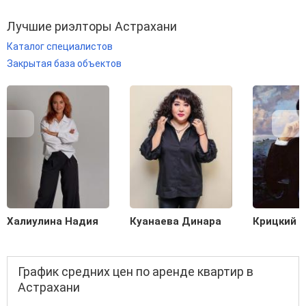
Лучшие риэлторы Астрахани
Каталог специалистов
Закрытая база объектов
Халиулина Надия
Куанаева Динара
Крицкий С
График средних цен по аренде квартир в
Астрахани