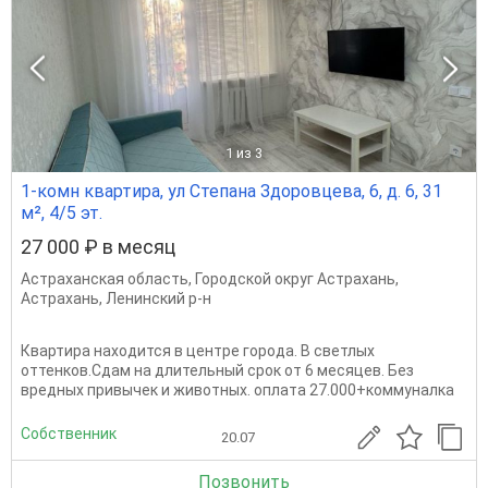
1
из 3
1-комн квартира, ул Степана Здоровцева, 6, д. 6, 31
м², 4/5 эт.
27 000 ₽ в месяц
Астраханская область
,
Городской округ Астрахань
,
Астрахань
,
Ленинский р-н
Квартира находится в центре города. В светлых
оттенков.Сдам на длительный срок от 6 месяцев. Без
вредных привычек и животных. оплата 27.000+коммуналка
Собственник
20.07
Позвонить