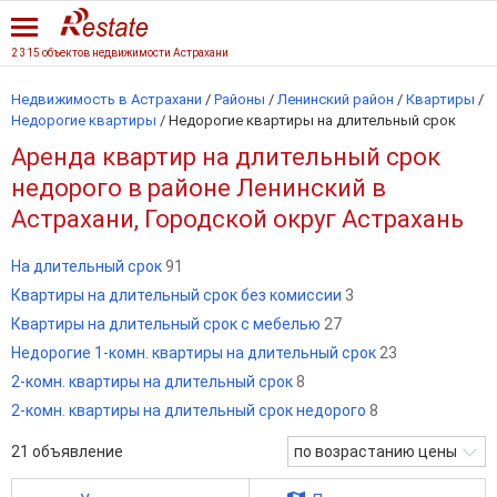
2 315 объектов недвижимости Астрахани
Недвижимость в Астрахани
/
Районы
/
Ленинский район
/
Квартиры
/
Недорогие квартиры
/
Недорогие квартиры на длительный срок
Аренда квартир на длительный срок
недорого в районе Ленинский в
Астрахани, Городской округ Астрахань
На длительный срок
91
Квартиры на длительный срок без комиссии
3
Квартиры на длительный срок с мебелью
27
Недорогие 1-комн. квартиры на длительный срок
23
2-комн. квартиры на длительный срок
8
2-комн. квартиры на длительный срок недорого
8
21
объявление
по возрастанию цены