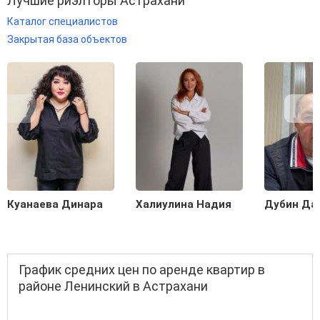
Лучшие риэлторы Астрахани
Каталог специалистов
Закрытая база объектов
Куанаева Динара
Халиулина Надия
Дубин Да
График средних цен по аренде квартир в
районе Ленинский в Астрахани