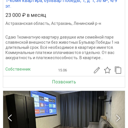
1-комн квартира, бульвар Победы, 1, д. 1, 36 м², 4/9
эт.
23 000 ₽ в месяц
Астраханская область
,
Астрахань
,
Ленинский р-н
Сдаю 1комнатную квартиру девушке или семейной паре
славянской внешности без животных Бульвар Победы 1 на
длительный срок. Всё необходимое в квартире имеется.
Коммунальные платежи оплачиваются отдельно. От вас
аккуратность и платежеспособность. В квартире...
Собственник
15.06
Позвонить