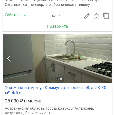
этаже 5-этажного дома. Высота потолков — 2.75 метра.
Окна выходят во двор, что обеспечивает тишину...
Собственник
02.07
Позвонить
1
из 6
1-комн квартира, ул Коммунистическая, 58, д. 58, 30
м², 4/5 эт.
25 000 ₽ в месяц
Астраханская область
,
Городской округ Астрахань
,
Астрахань
,
Ленинский р-н