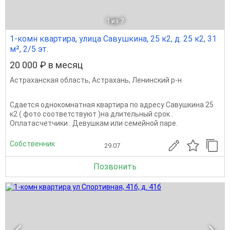
1
из 7
1-комн квартира, улица Савушкина, 25 к2, д. 25 к2, 31
м², 2/5 эт.
20 000 ₽ в месяц
Астраханская область
,
Астрахань
,
Ленинский р-н
Сдается однокомнатная квартира по адресу Савушкина 25
к2 ( фото соответствуют )на длительный срок .
Оплатасчетчики . Девушкам или семейной паре.
Собственник
29.07
Позвонить