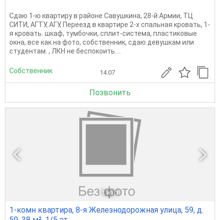
Сдаю 1-ю квартиру в районе Савушкина, 28-й Армии, ТЦ
СИТИ, АГТУ, АГУ, Переезд в квартире 2-х спальная кровать, 1-
я кровать. шкаф, тумбочки, сплит-система, пластиковые
окна, все как на фото, собственник, сдаю девушкам или
студентам. , ЛКН не беспокоить....
Собственник
14.07
Позвонить
1
из 1
1-комн квартира, 8-я Железнодорожная улица, 59, д.
59, 38 м², 1/5 эт.