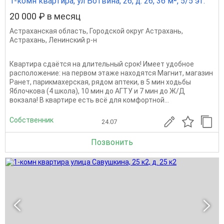
1-комн квартира, ул Ботвина, 26, д. 26, 36 м², 5/5 эт.
20 000 ₽ в месяц
Астраханская область
,
Городской округ Астрахань
,
Астрахань
,
Ленинский р-н
Квартира сдаётся на длительный срок! Имеет удобное
расположение: на первом этаже находятся Магнит, магазин
Ранет, парикмахерская, рядом аптеки, в 5 мин ходьбы
Яблочкова (4 школа), 10 мин до АГТУ и 7 мин до Ж/Д
вокзала! В квартире есть всё для комфортной...
Собственник
24.07
Позвонить