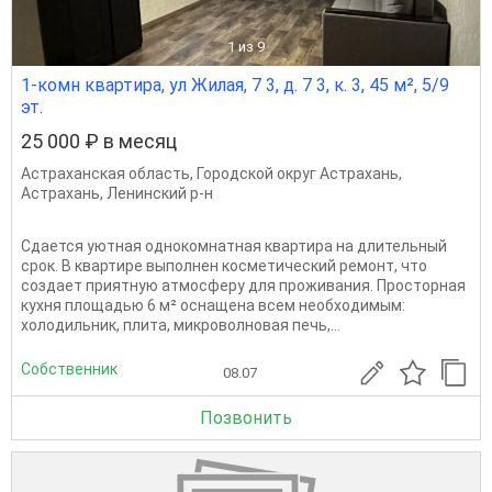
1
из 9
1-комн квартира, ул Жилая, 7 3, д. 7 3, к. 3, 45 м², 5/9
эт.
25 000 ₽ в месяц
Астраханская область
,
Городской округ Астрахань
,
Астрахань
,
Ленинский р-н
Сдается уютная однокомнатная квартира на длительный
срок. В квартире выполнен косметический ремонт, что
создает приятную атмосферу для проживания. Просторная
кухня площадью 6 м² оснащена всем необходимым:
холодильник, плита, микроволновая печь,...
Собственник
08.07
Позвонить