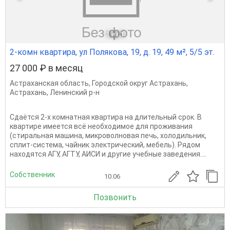
1
из 1
2-комн квартира, ул Полякова, 19, д. 19, 49 м², 5/5 эт.
27 000 ₽ в месяц
Астраханская область
,
Городской округ Астрахань
,
Астрахань
,
Ленинский р-н
Сдаётся 2-х комнатная квартира на длительный срок. В
квартире имеется всё необходимое для проживания
(стиральная машина, микроволновая печь, холодильник,
сплит-система, чайник электрический, мебель). Рядом
находятся АГУ, АГТУ, АИСИ и другие учебные заведения....
Собственник
10.06
Позвонить