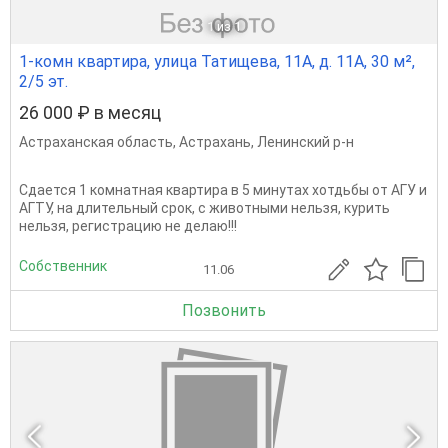
1
из 1
1-комн квартира, улица Татищева, 11А, д. 11А, 30 м²,
2/5 эт.
26 000 ₽ в месяц
Астраханская область
,
Астрахань
,
Ленинский р-н
Сдается 1 комнатная квартира в 5 минутах хотдьбы от АГУ и
АГТУ, на длительный срок, с животными нельзя, курить
нельзя, регистрацию не делаю!!!
Собственник
11.06
Позвонить