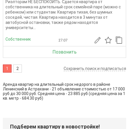
Риэлторам НЕ БЕСПОКОИТЬ. Сдается квартира от
собственника на длительный срок семейной паре (можно с
ребенком) или студентам. Квартира тихая, без шумных
соседей, чистая. Квартира находится в 3 минутах от
автобусной остановки, также рядом находятся
университеты...
Собственник
27.07
Позвонить
1
2
Сохранить поиск и подписаться
Аренда квартир на длительный срок недорого в районе
Ленинский в Астрахани - 21 объявление стоимостью от 17 000
руб до 30 000 руб. Средняя цена - 23 885 руб (средняя цена за 1
кв. метр - 684.30 руб)
Подберем квартиру в новостройке!