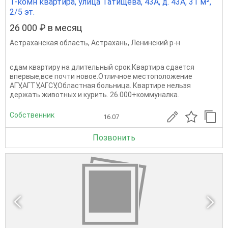
1-комн квартира, улица Татищева, 43А, д. 43А, 31 м²,
2/5 эт.
26 000 ₽ в месяц
Астраханская область
,
Астрахань
,
Ленинский р-н
сдам квартиру на длительный срок.Квартира сдается
впервые,все почти новое.Отличное местоположение
АГУ,АГТУ,АГСУ,Областная больница. Квартире нельзя
держать животных и курить. 26.000+коммуналка.
Собственник
16.07
Позвонить