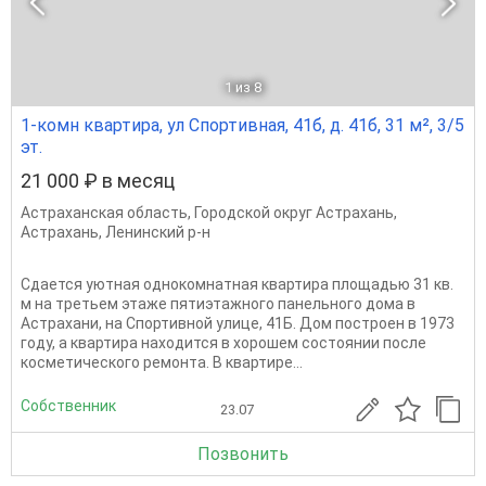
1
из 8
1-комн квартира, ул Спортивная, 41б, д. 41б, 31 м², 3/5
эт.
21 000 ₽ в месяц
Астраханская область
,
Городской округ Астрахань
,
Астрахань
,
Ленинский р-н
Сдается уютная однокомнатная квартира площадью 31 кв.
м на третьем этаже пятиэтажного панельного дома в
Астрахани, на Спортивной улице, 41Б. Дом построен в 1973
году, а квартира находится в хорошем состоянии после
косметического ремонта. В квартире...
Собственник
23.07
Позвонить