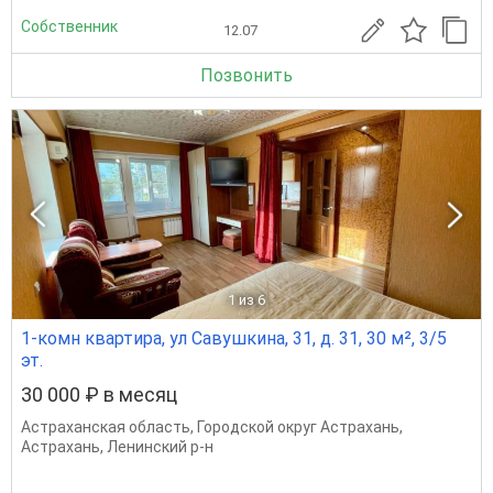
Собственник
12.07
Позвонить
1
из 6
1-комн квартира, ул Савушкина, 31, д. 31, 30 м², 3/5
эт.
30 000 ₽ в месяц
Астраханская область
,
Городской округ Астрахань
,
Астрахань
,
Ленинский р-н