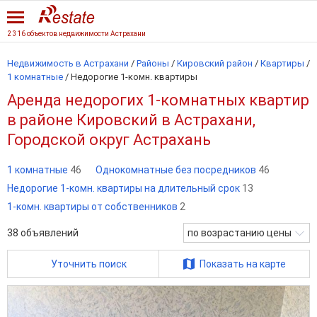
2 316 объектов недвижимости Астрахани
Недвижимость в Астрахани
/
Районы
/
Кировский район
/
Квартиры
/
1 комнатные
/
Недорогие 1-комн. квартиры
Аренда недорогих 1-комнатных квартир
в районе Кировский в Астрахани,
Городской округ Астрахань
1 комнатные
46
Однокомнатные без посредников
46
Недорогие 1-комн. квартиры на длительный срок
13
1-комн. квартиры от собственников
2
38
объявлений
по возрастанию цены
Уточнить поиск
Показать на карте