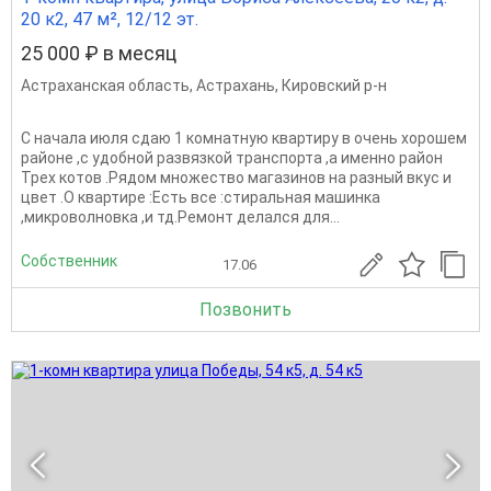
20 к2, 47 м², 12/12 эт.
25 000 ₽ в месяц
Астраханская область
,
Астрахань
,
Кировский р-н
С начала июля сдаю 1 комнатную квартиру в очень хорошем
районе ,с удобной развязкой транспорта ,а именно район
Трех котов .Рядом множество магазинов на разный вкус и
цвет .О квартире :Есть все :стиральная машинка
,микроволновка ,и тд.Ремонт делался для...
Собственник
17.06
Позвонить