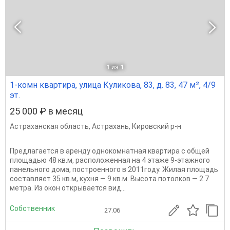
1
из 1
1-комн квартира, улица Куликова, 83, д. 83, 47 м², 4/9
эт.
25 000 ₽ в месяц
Астраханская область
,
Астрахань
,
Кировский р-н
Предлагается в аренду однокомнатная квартира с общей
площадью 48 кв.м, расположенная на 4 этаже 9-этажного
панельного дома, построенного в 2011году. Жилая площадь
составляет 35 кв.м, кухня — 9 кв.м. Высота потолков — 2.7
метра. Из окон открывается вид...
Собственник
27.06