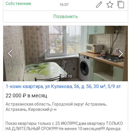
Собственник
16.07
Позвонить
1
из 10
1-комн квартира, ул Куликова, 56, д. 56, 30 м², 5/9 эт.
22 000 ₽ в месяц
Астраханская область
,
Городской округ Астрахань
,
Астрахань
,
Кировский р-н
Показ квартиры только с 25 ИЮЛЯ!!!!Сдам квартиру ТОЛЬКО
НА ДЛИТЕЛЬНЫЙ СРОК!!!!!!! Не менее 10 месяцев!!!!! Аренда