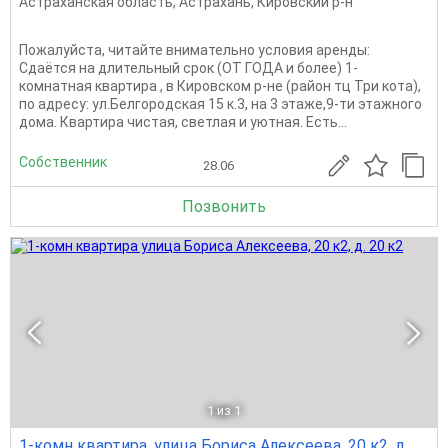
Астраханская область
,
Астрахань
,
Кировский р-н
Пожалуйста, читайте внимательно условия аренды:
Сдаётся на длительный срок (ОТ ГОДА и более) 1-
комнатная квартира , в Кировском р-не (район тц Три кота),
по адресу: ул.Белгородская 15 к.3, на 3 этаже,9-ти этажного
дома. Квартира чистая, светлая и уютная. Есть...
Собственник
28.06
Позвонить
1
из 1
1-комн квартира, улица Бориса Алексеева, 20 к2, д.