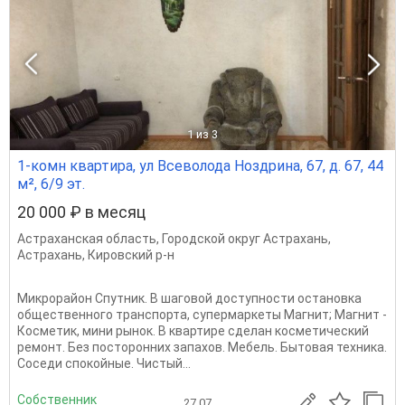
1
из 3
1-комн квартира, ул Всеволода Ноздрина, 67, д. 67, 44
м², 6/9 эт.
20 000 ₽ в месяц
Астраханская область
,
Городской округ Астрахань
,
Астрахань
,
Кировский р-н
Микрорайон Спутник. В шаговой доступности остановка
общественного транспорта, супермаркеты Магнит; Магнит -
Косметик, мини рынок. В квартире сделан косметический
ремонт. Без посторонних запахов. Мебель. Бытовая техника.
Соседи спокойные. Чистый...
Собственник
27.07