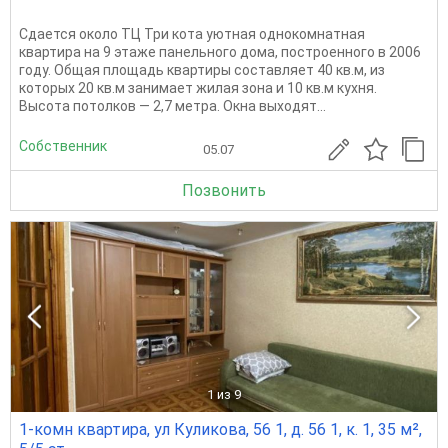
Сдается около ТЦ Три кота уютная однокомнатная
квартира на 9 этаже панельного дома, построенного в 2006
году. Общая площадь квартиры составляет 40 кв.м, из
которых 20 кв.м занимает жилая зона и 10 кв.м кухня.
Высота потолков — 2,7 метра. Окна выходят...
Собственник
05.07
Позвонить
1
из 9
1-комн квартира, ул Куликова, 56 1, д. 56 1, к. 1, 35 м²,