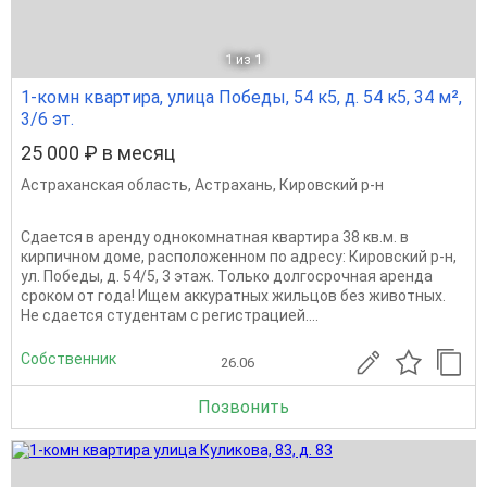
1
из 1
1-комн квартира, улица Победы, 54 к5, д. 54 к5, 34 м²,
3/6 эт.
25 000 ₽ в месяц
Астраханская область
,
Астрахань
,
Кировский р-н
Сдается в аренду однокомнатная квартира 38 кв.м. в
кирпичном доме, расположенном по адресу: Кировский р-н,
ул. Победы, д. 54/5, 3 этаж. Только долгосрочная аренда
сроком от года! Ищем аккуратных жильцов без животных.
Не сдается студентам с регистрацией....
Собственник
26.06
Позвонить