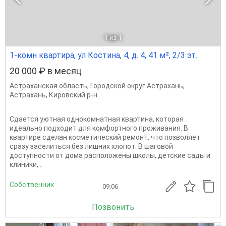
1
из 1
1-комн квартира, ул Костина, 4, д. 4, 41 м², 2/3 эт.
20 000 ₽ в месяц
Астраханская область
,
Городской округ Астрахань
,
Астрахань
,
Кировский р-н
Сдается уютная однокомнатная квартина, которая
идеально подходит для комфортного проживания. В
квартире сделан косметический ремонт, что позволяет
сразу заселиться без лишних хлопот. В шаговой
доступности от дома расположены школы, детские сады и
клиники,...
Собственник
09.06
Позвонить