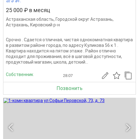
5/5 эт.
25 000 ₽ в месяц
Астраханская область
,
Городской округ Астрахань
,
Астрахань
,
Кировский р-н
Срочно . Сдается отличная, чистая однокомнатная квартира
в развитом районе города, по адресу Куликова 56 к 1 .
Квартира находится на пятом этаже . Район отлично
подходит для проживания, всё в шаговой доступности,
продуктовый магазин, школа, детский...
Собственник
28.07
Позвонить