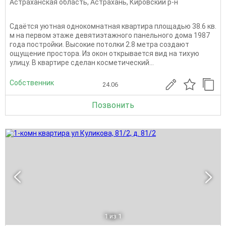
Астраханская область
,
Астрахань
,
Кировский р-н
Сдаётся уютная однокомнатная квартира площадью 38.6 кв.
м на первом этаже девятиэтажного панельного дома 1987
года постройки. Высокие потолки 2.8 метра создают
ощущение простора. Из окон открывается вид на тихую
улицу. В квартире сделан косметический...
Собственник
24.06
Позвонить
1
из 1