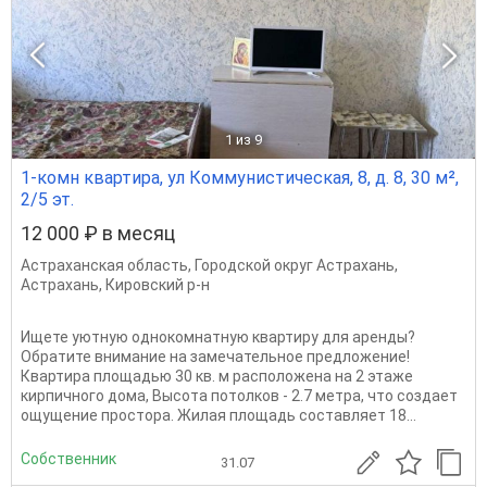
1
из 9
1-комн квартира, ул Коммунистическая, 8, д. 8, 30 м²,
2/5 эт.
12 000 ₽ в месяц
Астраханская область
,
Городской округ Астрахань
,
Астрахань
,
Кировский р-н
Ищете уютную однокомнатную квартиру для аренды?
Обратите внимание на замечательное предложение!
Квартира площадью 30 кв. м расположена на 2 этаже
кирпичного дома, Высота потолков - 2.7 метра, что создает
ощущение простора. Жилая площадь составляет 18...
Собственник
31.07