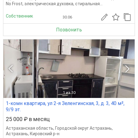
No Frost, электрическая духовка, стиральная...
Собственник
30.06
Позвонить
1
из 10
1-комн квартира, ул 2-я Зеленгинская, 3, д. 3, 40 м²,
9/9 эт.
25 000 ₽ в месяц
Астраханская область
,
Городской округ Астрахань
,
Астрахань
,
Кировский р-н