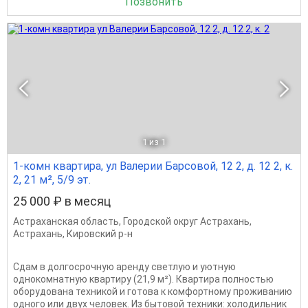
Позвонить
1
из 1
1-комн квартира, ул Валерии Барсовой, 12 2, д. 12 2, к.
2, 21 м², 5/9 эт.
25 000 ₽ в месяц
Астраханская область
,
Городской округ Астрахань
,
Астрахань
,
Кировский р-н
Сдам в долгосрочную аренду светлую и уютную
однокомнатную квартиру (21,9 м²). Квартира полностью
оборудована техникой и готова к комфортному проживанию
одного или двух человек. Из бытовой техники: холодильник