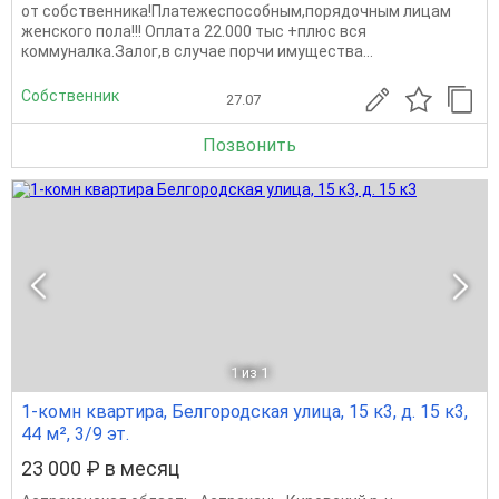
от собственника!Платежеспособным,порядочным лицам
женского пола!!! Оплатa 22.000 тыс +плюс вся
коммуналка.Залог,в случае порчи имущества...
Собственник
27.07
Позвонить
1
из 1
1-комн квартира, Белгородская улица, 15 к3, д. 15 к3,
44 м², 3/9 эт.
23 000 ₽ в месяц