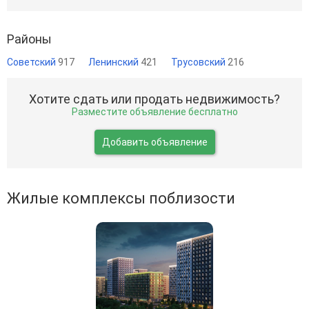
Районы
Советский
917
Ленинский
421
Трусовский
216
Хотите сдать или продать недвижимость?
Разместите объявление бесплатно
Добавить объявление
Жилые комплексы поблизости