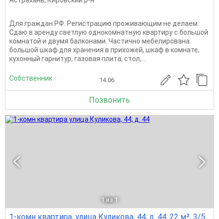
Астрахань
,
Кировский р-н
Для граждан РФ. Регистрацию проживающим не делаем.
Сдаю в аренду светлую однокомнатную квартиру с большой
комнатой и двумя балконами. Частично мебелирована:
большой шкаф для хранения в прихожей, шкаф в комнате,
кухонный гарнитур, газовая плита, стол,...
Собственник
14.06
Позвонить
1
из 1
1-комн квартира, улица Куликова, 44, д. 44, 22 м², 3/5