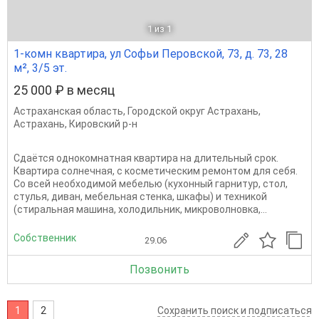
1
из 1
1-комн квартира, ул Софьи Перовской, 73, д. 73, 28
м², 3/5 эт.
25 000 ₽ в месяц
Астраханская область
,
Городской округ Астрахань
,
Астрахань
,
Кировский р-н
Сдаётся однокомнатная квартира на длительный срок.
Квартира солнечная, с косметическим ремонтом для себя.
Со всей необходимой мебелью (кухонный гарнитур, стол,
стулья, диван, мебельная стенка, шкафы) и техникой
(стиральная машина, холодильник, микроволновка,...
Собственник
29.06
Позвонить
1
2
Сохранить поиск и подписаться