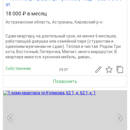
эт.
18 000 ₽ в месяц
Астраханская область
,
Астрахань
,
Кировский р-н
Сдам квартиру, на длительный срок, не менее 6 месяцев,
работающей девушке или семейной паре (студентам и
одиноким мужчинам не сдаю). Теплая и чистая. Рядом Три
кота, Восточный, Пятерочка, Магнит, много маршруток. В
квартире имеется: кухонная мебель, диван,...
Собственник
29.07
Позвонить