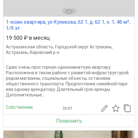
1
из 7
1-комн квартира, ул Куликова, 62 1, д. 62 1, к. 1, 48 м²,
1/9 эт.
19 500 ₽ в месяц
Астраханская область
,
Городской округ Астрахань
,
Астрахань
,
Кировский р-н
Сдаю очень просторную однокомнатную квартиру.
Расположена в тихом районе с развитой инфраструктурой:
рядом магазины, социальные объекты, остановки
общественного транспорта. Предпочтение семейной паре
или одному арендатору. Длительный срок аренды.
Дополнительные...
Собственник
30.07
Позвонить