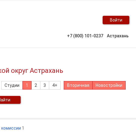
Войти
+7 (800) 101-0237
Астрахань
кой округ Астрахань
Студии
1
2
3
4+
Вторичная
Новостройки
Найти
з комиссии
1