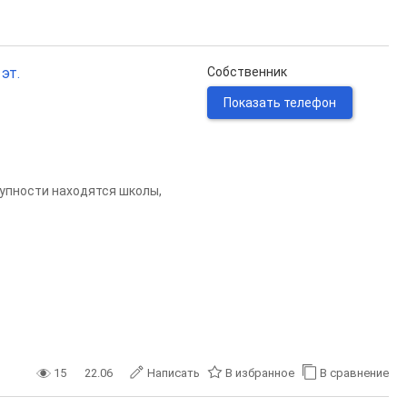
эт.
Собственник
Показать телефон
упности находятся школы,
15
22.06
Написать
В избранное
В сравнение