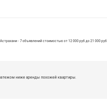
трахани - 7 объявлений стоимостью от 12 000 руб до 21 000 руб. С
латежом ниже аренды похожей квартиры.