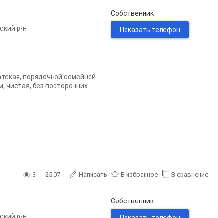
Собственник
ский р-н
Показать телефон
атская, порядочной семейной
, чистая, без посторонних
3
25.07
Написать
В избранное
В сравнение
Собственник
ский р-н
Показать телефон