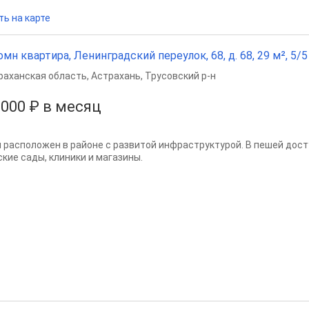
ть на карте
омн квартира, Ленинградский переулок, 68, д. 68, 29 м², 5/5 
раханская область
,
Астрахань
,
Трусовский р-н
 000 ₽ в месяц
 расположен в районе с развитой инфраструктурой. В пешей дост
ские сады, клиники и магазины.