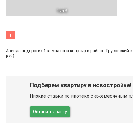
1
из 6
1
Аренда недорогих 1-комнатных квартир в районе Трусовский в Ас
руб)
Подберем квартиру в новостройке!
Низкие ставки по ипотеке с ежемесячным п
Оставить заявку