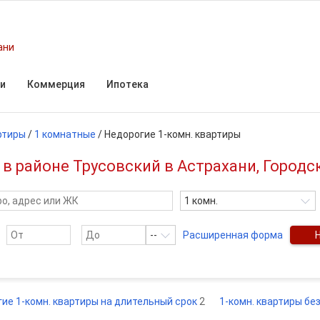
ани
и
Коммерция
Ипотека
ртиры
/
1 комнатные
/
Недорогие 1-комн. квартиры
в районе Трусовский в Астрахани, Городс
1 комн.
--
Расширенная форма
ие 1-комн. квартиры на длительный срок
2
1-комн. квартиры бе