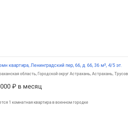
омн квартира, Ленинградский пер, 66, д. 66, 36 м², 4/5 эт.
раханская область
,
Городской округ Астрахань
,
Астрахань
,
Трусов
 000 ₽ в месяц
ется 1 комнатная квартира в военном городке