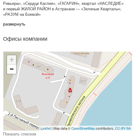
Ривьера», «Сердце Каспия», «ГАГАРИН», квартал «НАСЛЕДИЕ»
и первый ЖИЛОЙ РАЙОН в Астрахани — «Зеленые Кварталы»,
«РАЗУМ на Боевой»
развернуть
Офисы компании
+
−
Leaflet
| Map data ©
OpenStreetMap
contributors,
CC-BY-SA
Показать списком