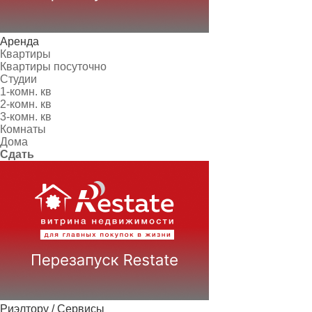
Аренда
Квартиры
Квартиры посуточно
Студии
1-комн. кв
2-комн. кв
3-комн. кв
Комнаты
Дома
Сдать
Риэлтору / Сервисы