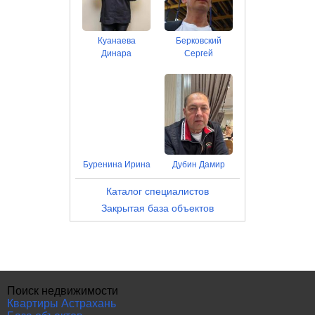
Куанаева
Берковский
Динара
Сергей
Буренина Ирина
Дубин Дамир
Каталог специалистов
Закрытая база объектов
Поиск недвижимости
Квартиры Астрахань