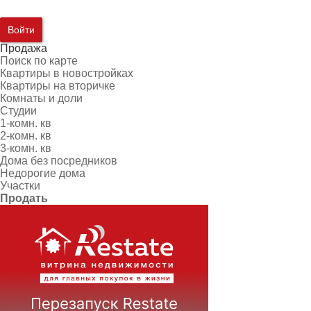
Войти
Продажа
Поиск по карте
Квартиры в новостройках
Квартиры на вторичке
Комнаты и доли
Студии
1-комн. кв
2-комн. кв
3-комн. кв
Дома без посредников
Недорогие дома
Участки
Продать