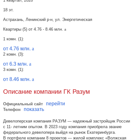
1 квартал, 2028
18 эт.
Астрахань, Ленинский р-н, ул. Энергетическая
Квартиры (5) от
4.76 - 8.46 млн.
a
1 комн. (1):
от 4.76 млн.
a
2 комн. (3):
от 6.3 млн.
a
3 комн. (1):
от 8.46 млн.
a
Описание компании ГК Разум
перейти
Официальный сайт
показать
Телефон
Девелоперская компания РАЗУМ — надежный застройщик России
с 11- летним опытом. В 2023 году компания приобрела звание
федерального девелопера выйдя на рынок Екатеринбурга.
В портфеле компании 8 проектов — жилой комплекс «Волжская