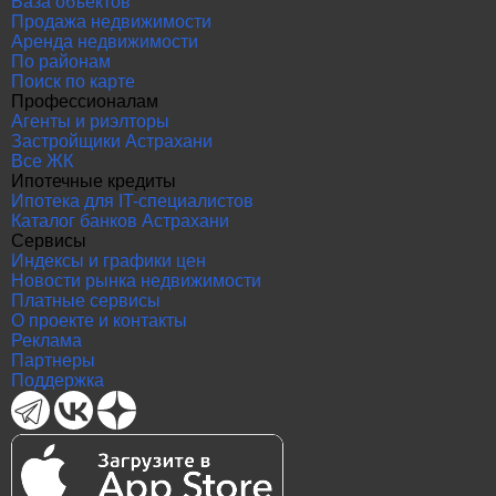
База объектов
Продажа недвижимости
Аренда недвижимости
По районам
Поиск по карте
Профессионалам
Агенты и риэлторы
Застройщики Астрахани
Все ЖК
Ипотечные кредиты
Ипотека для IT-специалистов
Каталог банков Астрахани
Сервисы
Индексы и графики цен
Новости рынка недвижимости
Платные сервисы
О проекте и контакты
Реклама
Партнеры
Поддержка