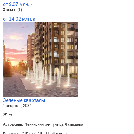
от 9.07 млн.
a
3 комн. (1):
от 14.02 млн.
a
Зеленые кварталы
1 квартал, 2034
25 эт.
Астрахань, Ленинский р-н, улица Латышева
Квартиры (18) от
6.19 - 11.58 млн.
a