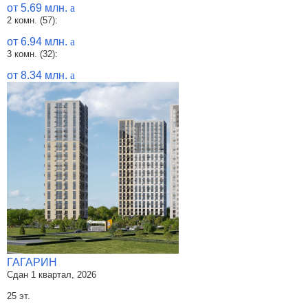
от 5.69 млн.
a
2 комн. (57):
от 6.94 млн.
a
3 комн. (32):
от 8.34 млн.
a
ГАГАРИН
Сдан 1 квартал, 2026
25 эт.