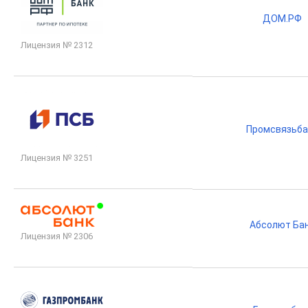
ДОМ.РФ
Лицензия № 2312
Промсвязьба
Лицензия № 3251
Абсолют Ба
Лицензия № 2306