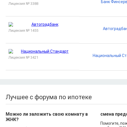
Банк Финсер
Лицензия № 3388
Автоградба
Лицензия № 1455
Национальный Ст
Лицензия № 3421
Лучшее с форума по ипотеке
Можно ли заложить свою комнату в
смена пред
ЖНК?
Помогите, по