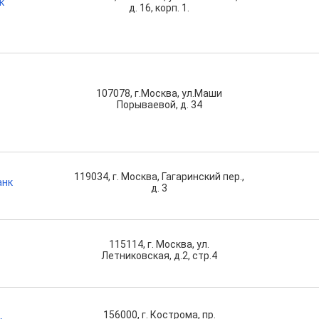
к
д. 16, корп. 1.
107078, г.Москва, ул.Маши
Порываевой, д. 34
119034, г. Москва, Гагаринский пер.,
анк
д. 3
115114, г. Москва, ул.
Летниковская, д.2, стр.4
156000, г. Кострома, пр.