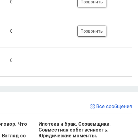
0
Позвонить
0
Позвонить
0
Все сообщения
говор. Что
Ипотека и брак. Созаемщики.
Совместная собственность.
 Взгляд со
Юридические моменты.