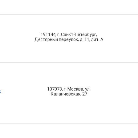
191144, г. Санкт-Петербург,
Дегтярный переулок, д. 11, лит. А
107078, г. Москва, ул.
к
Каланчевская, 27