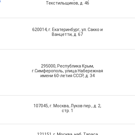
к
Текстильщиков, д. 46
620014, г. Екатеринбург, ул. Сакко и
Ванцетти, д. 67
295000, Республика Крым,
г.Симферополь, улица Набережная
имени 60-летия СССР, д. 34
107045, г. Москва, Луков пер., д. 2,
стр. 1
121151, г. Москва, наб. Тараса