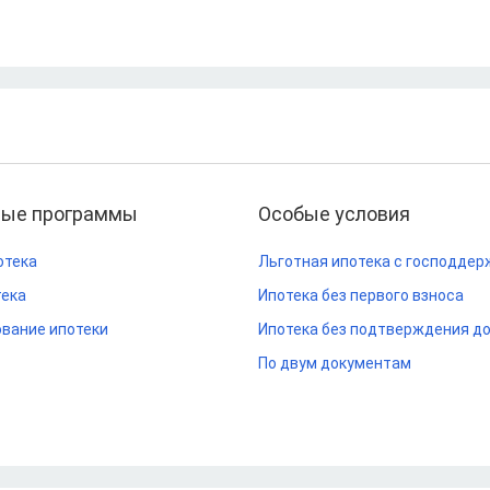
ные программы
Особые условия
отека
Льготная ипотека с господдер
тека
Ипотека без первого взноса
вание ипотеки
Ипотека без подтверждения д
По двум документам