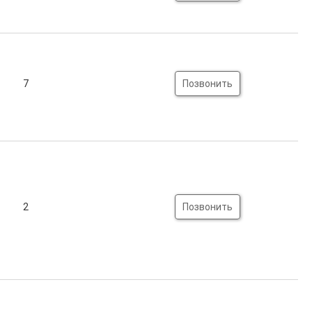
7
Позвонить
2
Позвонить