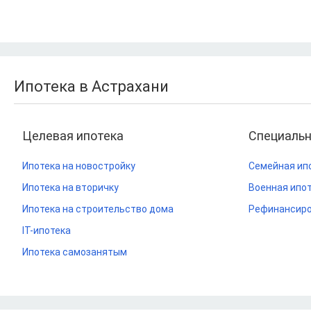
Ипотека в Астрахани
Целевая ипотека
Специаль
Ипотека на новостройку
Семейная ип
Ипотека на вторичку
Военная ипо
Ипотека на строительство дома
Рефинансиро
IT-ипотека
Ипотека самозанятым