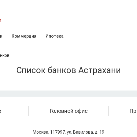
и
и
Коммерция
Ипотека
анков
Список банков Астрахани
е
Головной офис
Пр
Москва, 117997, ул. Вавилова, д. 19