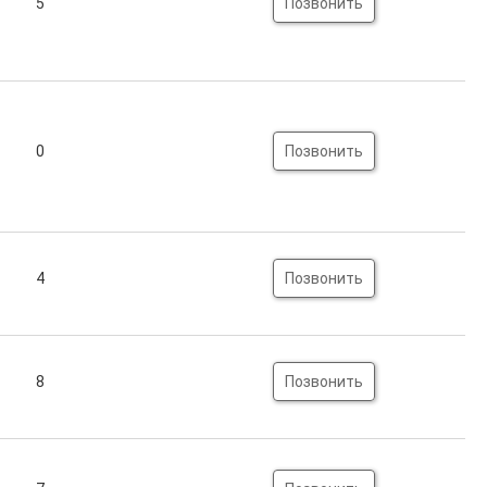
5
Позвонить
0
Позвонить
4
Позвонить
8
Позвонить