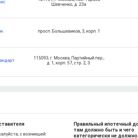
вис
Шевченко, д. 23а
нк
просп. Большевиков, 3, корп. 1
115093, г. Москва, Партийный пер.,
андарт
д. 1, корп. 57, стр. 2, 3.
ставителя
Правильный ипотечный до
там должно быть и чего
жалуйста, с возникшей
категорически не должно.