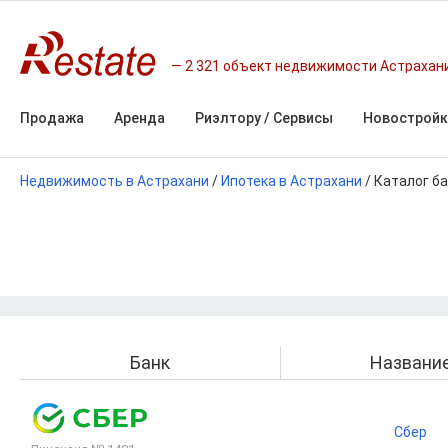
2 321 объект недвижимости Астрахан
Продажа
Аренда
Риэлтору / Сервисы
Новостройк
Недвижимость в Астрахани
/
Ипотека в Астрахани
/
Каталог б
Банк
Названи
Сбер