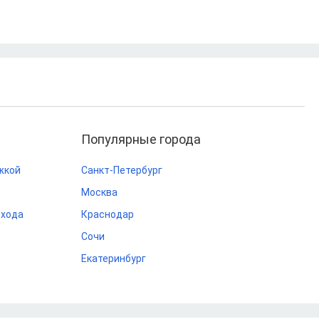
Популярные города
жкой
Санкт-Петербург
Москва
охода
Краснодар
Сочи
Екатеринбург