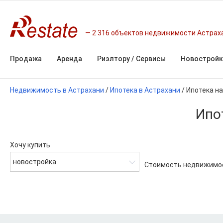
2 316 объектов недвижимости Астрах
Продажа
Аренда
Риэлтору / Сервисы
Новостройк
Недвижимость в Астрахани
/
Ипотека в Астрахани
/
Ипотека на
Ипо
Хочу купить
новостройка
Стоимость недвижимо