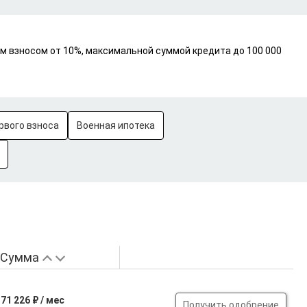
ым взносом от 10%, максимальной суммой кредита до 100 000
рвого взноса
Военная ипотека
Сумма
71 226 ₽ / мес
Получить одобрение