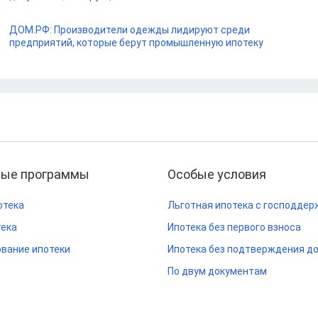
ДОМ.РФ: Производители одежды лидируют среди
предприятий, которые берут промышленную ипотеку
ные программы
Особые условия
отека
Льготная ипотека с господдер
тека
Ипотека без первого взноса
вание ипотеки
Ипотека без подтверждения д
По двум документам