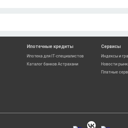
Ипотечные кредиты
Сервисы
Ипотека для IT-специалистов
Индексы и гр
Каталог банков Астрахани
Новости рын
Платные сер