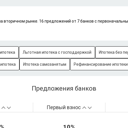
на вторичном рынке. 16 предложений от 7 банков с первоначальн
ипотека
Льготная ипотека с господдержкой
Ипотека без пе
-ипотека
Ипотека самозанятым
Рефинансирование ипотеки
Предложения банков
а
Первый взнос
7%
10%