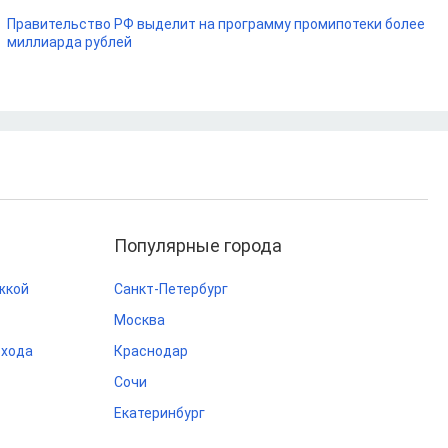
Правительство РФ выделит на программу промипотеки более
миллиарда рублей
Популярные города
жкой
Санкт-Петербург
Москва
охода
Краснодар
Сочи
Екатеринбург