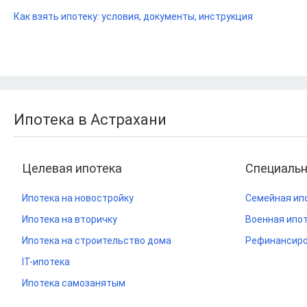
Как взять ипотеку: условия, документы, инструкция
Ипотека в Астрахани
Целевая ипотека
Специаль
Ипотека на новостройку
Семейная ип
Ипотека на вторичку
Военная ипо
Ипотека на строительство дома
Рефинансиро
IT-ипотека
Ипотека самозанятым