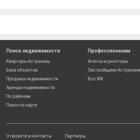
Поиск недвижимости
Профессионалам
Квартиры Астрахань
Агенты и риэлторы
База объектов
Застройщики Астрахани
Продажа недвижимости
Все ЖК
Аренда недвижимости
По районам
Поиск по карте
О проекте и контакты
Партнеры