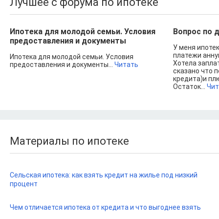
Лучшее с форума по ипотеке
Ипотека для молодой семьи. Условия
Вопрос по 
предоставления и документы
У меня ипотек
платежи аннуи
Ипотека для молодой семьи. Условия
Хотела заплат
предоставления и документы...
Читать
сказано что 
кредита)и пл
Остаток...
Чит
Материалы по ипотеке
Сельская ипотека: как взять кредит на жилье под низкий
процент
Чем отличается ипотека от кредита и что выгоднее взять