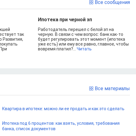
Все сообщения
Ипотека при черной зп
икшей
Работодатель перешел с белой зп на
ествует так
черную. В связи с чем вопрос: банк как-то
 Развития,
будет регулировать этот момент (ипотека
покупать
уже есть) или ему все равно, главное, чтобы
 При
вовремя платил?...
Читать
Все материалы
Квартира в ипотеке: можно ли ее продать и как это сделать
Ипотека под 6 процентов: как взять, условия, требования
банка, список документов