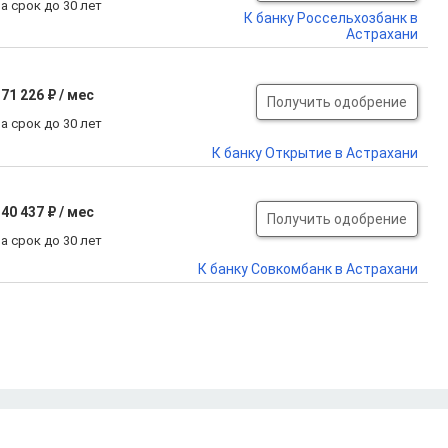
а срок до 30 лет
К банку Россельхозбанк в
Астрахани
71 226 ₽ / мес
Получить одобрение
а срок до 30 лет
К банку Открытие в Астрахани
40 437 ₽ / мес
Получить одобрение
а срок до 30 лет
К банку Совкомбанк в Астрахани