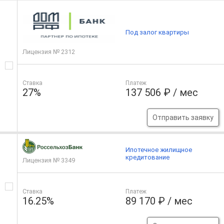
Под залог квартиры
Лицензия № 2312
Ставка
Платеж
27%
137 506 ₽ / мес
Отправить заявку
Ипотечное жилищное
кредитование
Лицензия № 3349
Ставка
Платеж
16.25%
89 170 ₽ / мес