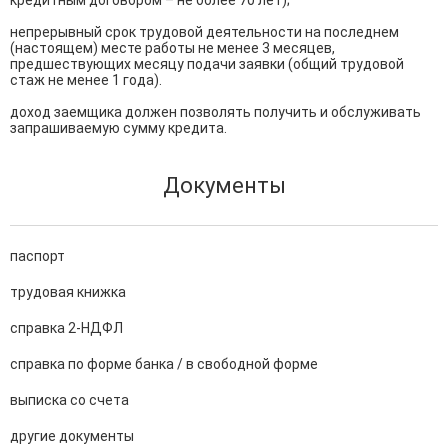
кредитным договором – не более 70 лет);

непрерывный срок трудовой деятельности на последнем 
(настоящем) месте работы не менее 3 месяцев, 
предшествующих месяцу подачи заявки (общий трудовой 
стаж не менее 1 года).

доход заемщика должен позволять получить и обслуживать 
запрашиваемую сумму кредита.
Документы
паспорт
трудовая книжка
справка 2-НДФЛ
справка по форме банка / в свободной форме
выписка со счета
другие документы