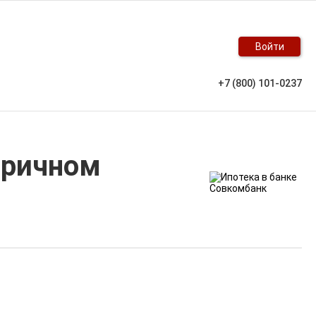
Войти
+7 (800) 101-0237
оричном