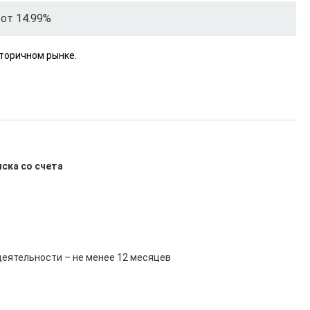
от 14.99%
торичном рынке.
иска со счета
еятельности – не менее 12 месяцев