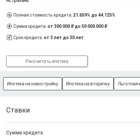
Астрахань
Полная стоимость кредита:
21.659% до 44.125%
Сумма кредита:
от 300 000 ₽ до 50 000 000 ₽
Срок кредита:
от 3 лет до 30 лет
Рассчитать ипотеку
Ипотека на новостройку
Ипотека на вторичку
Льготная 
Ставки
Сумма кредита