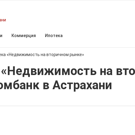
ани
и
Коммерция
Ипотека
ека «Недвижимость на вторичном рынке»
 «Недвижимость на вт
омбанк в Астрахани