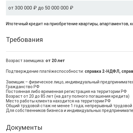
от 300 000 ₽ до 50 000 000 ₽
Ипотечный кредит на приобретение квартиры, апартаментов, 
Требования
Возраст заемщика:
от 20 лет
Подтверждение платёжеспособности:
справка 2-НДФЛ, справ
Заемщик – физическое лицо, индивидуальный предприниматель
Гражданство РФ

Постоянная либо временная регистрация на территории РФ

Возраст от 20 до 85 лет (на дату полного погашения кредита)

Место работы клиента находится на территории РФ

Общий трудовой стаж не менее 1 года; непрерывный трудовой 
Для собственников бизнеса и индивидуальных предпринимател
Документы