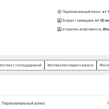
Первоначальный взнос:
от 
Возраст заемщика:
от 20 л
вторичка, апартаменты,
Ипо
ипотека с господдержкой
Ипотека без первого взноса
Ипоте
Первоначальный взнос