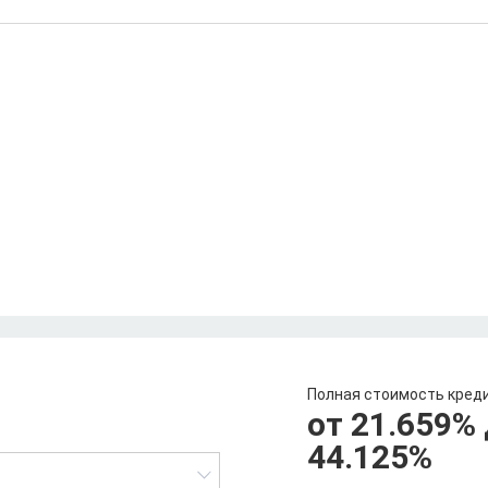
Полная стоимость кред
от 21.659
%
44.125
%