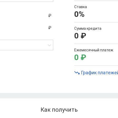
Ставка
0
%
Сумма кредита
0
₽
Ежемесячный платеж
0
₽
График платеже
Как получить