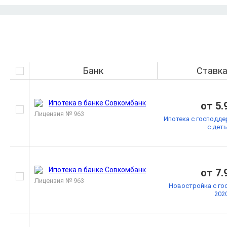
Банк
Ставк
от 5.
Лицензия № 963
Ипотека с господде
с дет
от 7.
Лицензия № 963
Новостройка с го
202