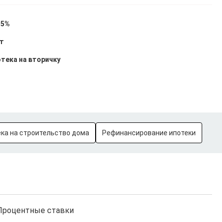
15%
ет
тека на вторичку
ка на строительство дома
Рефинансирование ипотеки
Процентные ставки