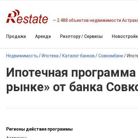
2 488 объектов недвижимости Астрах
Продажа
Аренда
Риэлтору / Сервисы
Новостройк
Недвижимость
/
Ипотека
/
Каталог банков
/
Совкомбанк
/
Ипот
Ипотечная программа
рынке» от банка Совк
Регионы действия программы