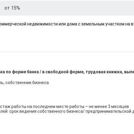
от 15%
коммерческой недвижимости или дома с земельным участком на в
ка по форме банка / в свободной форме, трудовая книжка, вып
, собственник бизнеса

стаж работы на последнем месте работы – не менее 3 месяцев

ей: срок ведения собственного бизнеса/ предпринимательской д