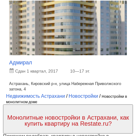
Адмирал
Сдан 1 квартал, 2017
10—17 эт.
Астрахань, Кировский р-н, улица Набережная Приволжского
затона, 4
Недвижимость Астрахани
/
Новостройки
/
Новостройки в
монолитном доме
Монолитные новостройки в Астрахани, как
купить квартиру на Restate.ru?