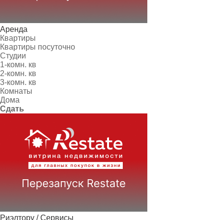
Аренда
Квартиры
Квартиры посуточно
Студии
1-комн. кв
2-комн. кв
3-комн. кв
Комнаты
Дома
Сдать
Риэлтору / Сервисы