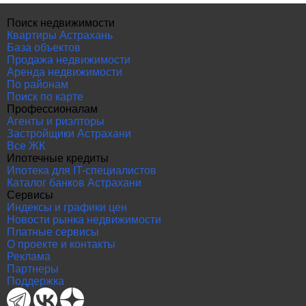
Поиск недвижимости
Квартиры Астрахань
База объектов
Продажа недвижимости
Аренда недвижимости
По районам
Поиск по карте
Профессионалам
Агенты и риэлторы
Застройщики Астрахани
Все ЖК
Ипотечные кредиты
Ипотека для IT-специалистов
Каталог банков Астрахани
Сервисы
Индексы и графики цен
Новости рынка недвижимости
Платные сервисы
О проекте и контакты
Реклама
Партнеры
Поддержка