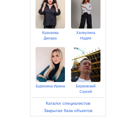
Куанаева
Халиулина
Динара
Надия
Буренина Ирина
Берковский
Сергей
Каталог специалистов
Закрытая база объектов