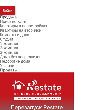
Войти
Продажа
Поиск по карте
Квартиры в новостройках
Квартиры на вторичке
Комнаты и доли
Студии
1-комн. кв
2-комн. кв
3-комн. кв
Дома без посредников
Недорогие дома
Участки
Продать