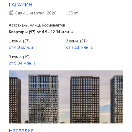
ГАГАРИН
Сдан 1 квартал, 2026
25 эт.
Астрахань, улица Космонавтов
Квартиры (97) от
4.9 - 12.34 млн.
a
1 комн. (27):
2 комн. (51):
от 4.9 млн.
от 7.51 млн.
a
a
3 комн. (19):
от 9.34 млн.
a
Наследие