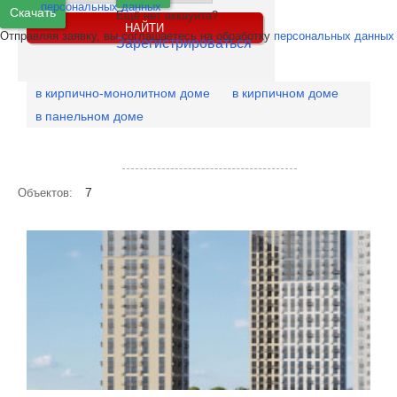
персональных данных
Скачать
Ещё нет аккаунта?
Отправляя заявку, вы соглашаетесь на обработку
персональных данных
Зарегистрироваться
в кирпично-монолитном доме
в кирпичном доме
в панельном доме
Посмотреть объекты на карте
7
Объектов: