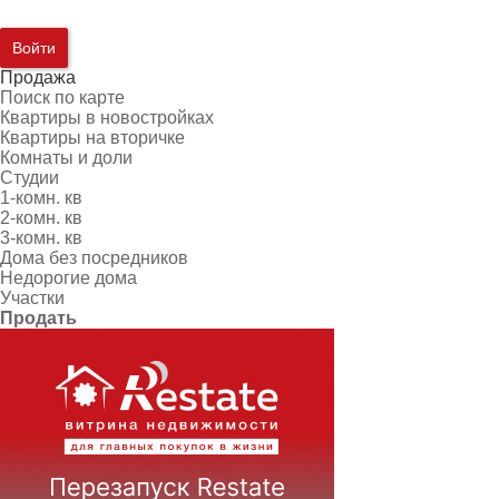
Войти
Продажа
Поиск по карте
Квартиры в новостройках
Квартиры на вторичке
Комнаты и доли
Студии
1-комн. кв
2-комн. кв
3-комн. кв
Дома без посредников
Недорогие дома
Участки
Продать