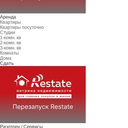
Аренда
Квартиры
Квартиры посуточно
Студии
1-комн. кв
2-комн. кв
3-комн. кв
Комнаты
Дома
Сдать
Риэлтору / Сервисы