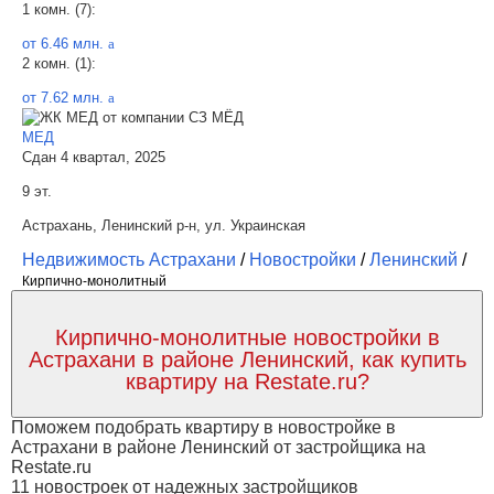
1 комн. (7):
от 6.46 млн.
a
2 комн. (1):
от 7.62 млн.
a
МЕД
Сдан 4 квартал, 2025
9 эт.
Астрахань, Ленинский р-н, ул. Украинская
Недвижимость Астрахани
/
Новостройки
/
Ленинский
/
Кирпично-монолитный
Кирпично-монолитные новостройки в
Астрахани в районе Ленинский, как купить
квартиру на Restate.ru?
Поможем подобрать квартиру в новостройке в
Астрахани в районе Ленинский от застройщика на
Restate.ru
11 новостроек от надежных застройщиков