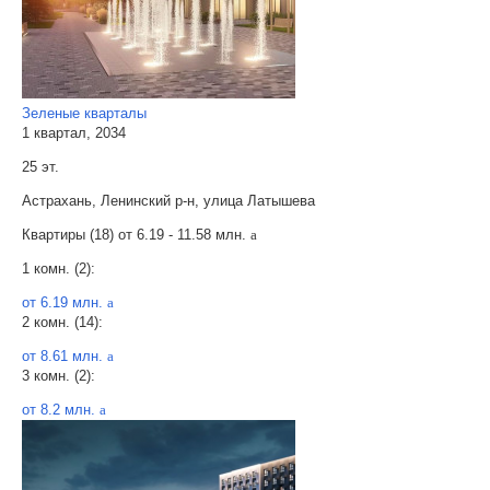
Зеленые кварталы
1 квартал, 2034
25 эт.
Астрахань, Ленинский р-н, улица Латышева
Квартиры (18) от
6.19 - 11.58 млн.
a
1 комн. (2):
от 6.19 млн.
a
2 комн. (14):
от 8.61 млн.
a
3 комн. (2):
от 8.2 млн.
a