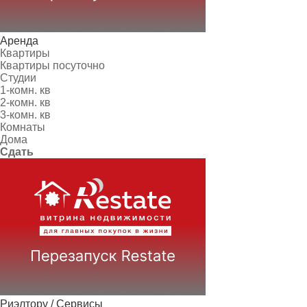
Аренда
Квартиры
Квартиры посуточно
Студии
1-комн. кв
2-комн. кв
3-комн. кв
Комнаты
Дома
Сдать
Риэлтору / Сервисы