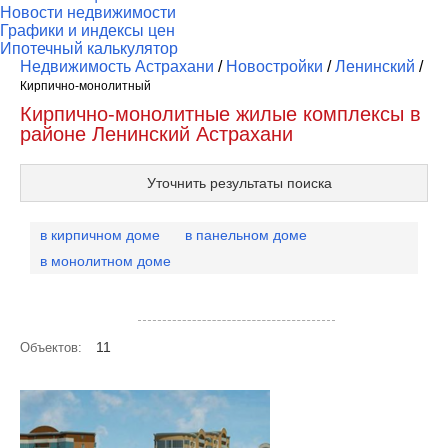
Новости недвижимости
Графики и индексы цен
Ипотечный калькулятор
Недвижимость Астрахани
/
Новостройки
/
Ленинский
/
Кирпично-монолитный
Кирпично-монолитные жилые комплексы в
районе Ленинский Астрахани
Уточнить результаты поиска
в кирпичном доме
в панельном доме
в монолитном доме
Посмотреть объекты на карте
11
Объектов: