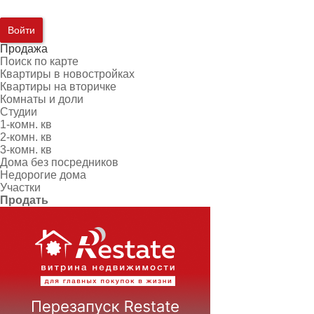
Войти
Продажа
Поиск по карте
Квартиры в новостройках
Квартиры на вторичке
Комнаты и доли
Студии
1-комн. кв
2-комн. кв
3-комн. кв
Дома без посредников
Недорогие дома
Участки
Продать