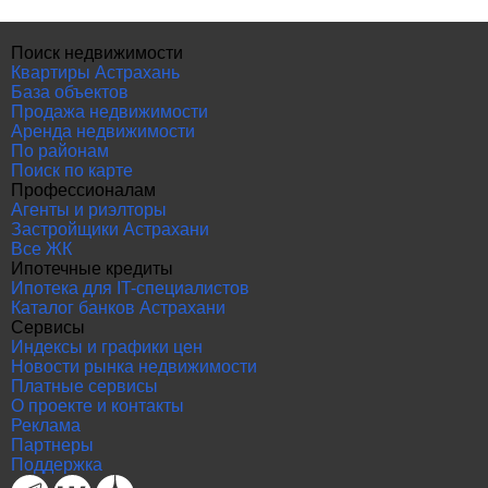
Поиск недвижимости
Квартиры Астрахань
База объектов
Продажа недвижимости
Аренда недвижимости
По районам
Поиск по карте
Профессионалам
Агенты и риэлторы
Застройщики Астрахани
Все ЖК
Ипотечные кредиты
Ипотека для IT-специалистов
Каталог банков Астрахани
Сервисы
Индексы и графики цен
Новости рынка недвижимости
Платные сервисы
О проекте и контакты
Реклама
Партнеры
Поддержка