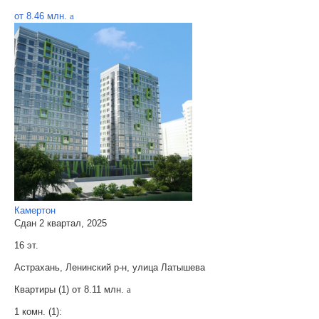
от 8.46 млн.
a
Камертон
Сдан 2 квартал, 2025
16 эт.
Астрахань, Ленинский р-н, улица Латышева
Квартиры (1) от
8.11 млн.
a
1 комн. (1):