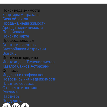
Поиск недвижимости
Квартиры Астрахань
База объектов
Продажа недвижимости
Аренда недвижимости
По районам
Поиск по карте
Профессионалам
Агенты и риэлторы
Застройщики Астрахани
Все ЖК
Ипотечные кредиты
Ипотека для IT-специалистов
Каталог банков Астрахани
Сервисы
Индексы и графики цен
Новости рынка недвижимости
Платные сервисы
О проекте и контакты
Реклама
Партнеры
Поддержка