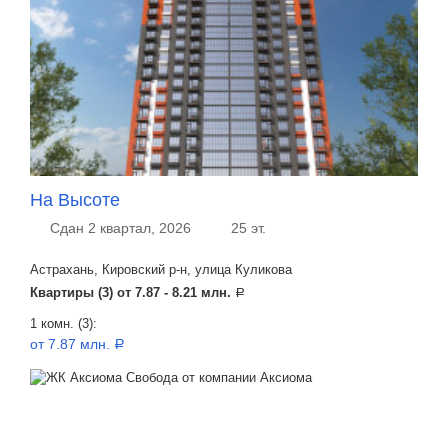
На Высоте
Сдан 2 квартал, 2026
25 эт.
Астрахань, Кировский р-н, улица Куликова
Квартиры (3) от
7.87 - 8.21 млн.
a
1 комн. (3):
от 7.87 млн.
a