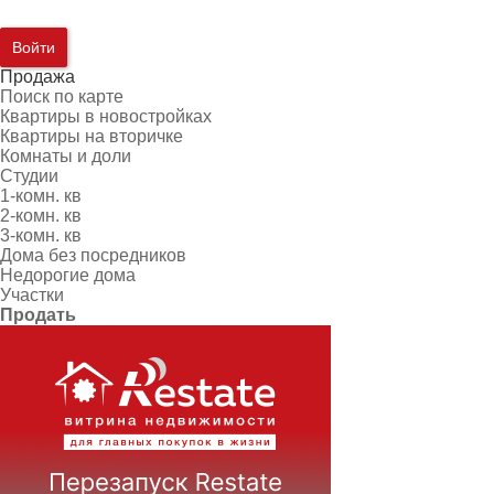
Войти
Продажа
Поиск по карте
Квартиры в новостройках
Квартиры на вторичке
Комнаты и доли
Студии
1-комн. кв
2-комн. кв
3-комн. кв
Дома без посредников
Недорогие дома
Участки
Продать