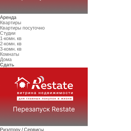
Аренда
Квартиры
Квартиры посуточно
Студии
1-комн. кв
2-комн. кв
3-комн. кв
Комнаты
Дома
Сдать
Риэлтору / Сервисы