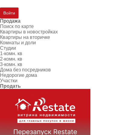
Войти
Продажа
Поиск по карте
Квартиры в новостройках
Квартиры на вторичке
Комнаты и доли
Студии
1-комн. кв
2-комн. кв
3-комн. кв
Дома без посредников
Недорогие дома
Участки
Продать