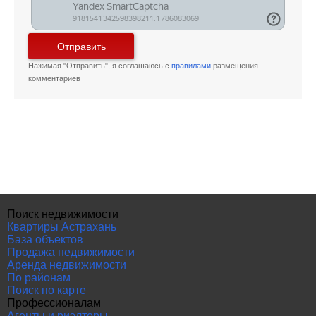
Отправить
Нажимая "Отправить", я соглашаюсь с
правилами
размещения
комментариев
Поиск недвижимости
Квартиры Астрахань
База объектов
Продажа недвижимости
Аренда недвижимости
По районам
Поиск по карте
Профессионалам
Агенты и риэлторы