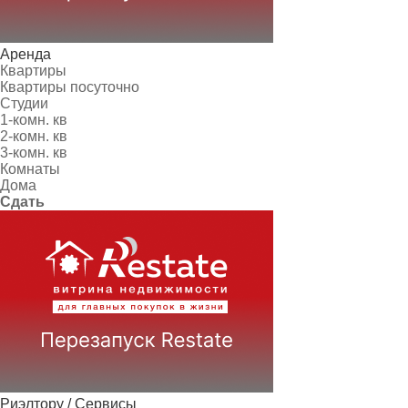
Аренда
Квартиры
Квартиры посуточно
Студии
1-комн. кв
2-комн. кв
3-комн. кв
Комнаты
Дома
Сдать
Риэлтору / Сервисы