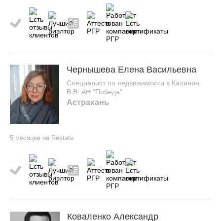
Чернышева Елена Васильевна
Специалист по недвижимости в Калинин
В.В. АН "Победа"
Астрахань
5 месяцев на Restate
Коваленко Александр