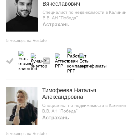
Вячеславович
Специалист по недвижимости в Калинин
В.В. АН "Победа"
Астрахань
5 месяцев на Restate
Тимофеева Наталья
Александровна
Специалист по недвижимости в Калинин
В.В. АН "Победа"
Астрахань
5 месяцев на Restate