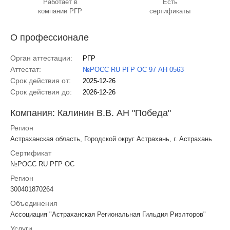
Работает в
Есть
компании РГР
сертификаты
О профессионале
Орган аттестации:
РГР
Аттестат:
№РОСС RU РГР ОС 97 АН 0563
Срок действия от:
2025-12-26
Срок действия до:
2026-12-26
Компания: Калинин В.В. АН "Победа"
Регион
Астраханская область, Городской округ Астрахань, г. Астрахань
Сертификат
№РОСС RU РГР ОС
Регион
300401870264
Объединения
Ассоциация "Астраханская Региональная Гильдия Риэлторов"
Услуги