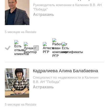
Руководитель компании в Калинин В.В. АН
"Победа"
Астрахань
5 месяцев на Restate
Кадралиева Алина Балабаевна
Специалист по недвижимости в Калинин
В.В. АН "Победа"
Астрахань
5 месяцев на Restate