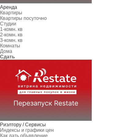
Аренда
Квартиры
Квартиры посуточно
Студии
1-комн. кв
2-комн. кв
3-комн. кв
Комнаты
Дома
Сдать
Риэлтору / Сервисы
Индексы и графики цен
Как дать объявление