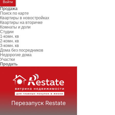
Войти
Продажа
Поиск по карте
Квартиры в новостройках
Квартиры на вторичке
Комнаты и доли
Студии
1-комн. кв
2-комн. кв
3-комн. кв
Дома без посредников
Недорогие дома
Участки
Продать