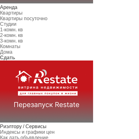
Аренда
Квартиры
Квартиры посуточно
Студии
1-комн. кв
2-комн. кв
3-комн. кв
Комнаты
Дома
Сдать
Риэлтору / Сервисы
Индексы и графики цен
Как дать объявление