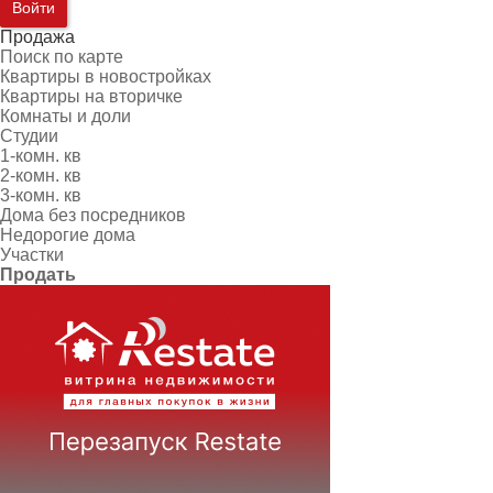
Войти
Продажа
Поиск по карте
Квартиры в новостройках
Квартиры на вторичке
Комнаты и доли
Студии
1-комн. кв
2-комн. кв
3-комн. кв
Дома без посредников
Недорогие дома
Участки
Продать