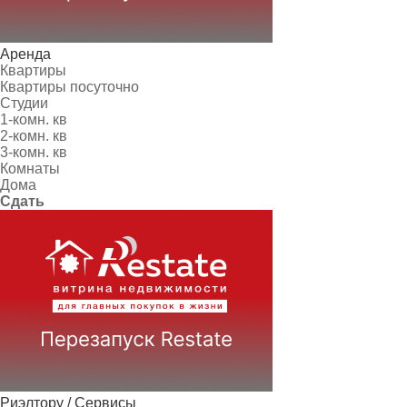
Аренда
Квартиры
Квартиры посуточно
Студии
1-комн. кв
2-комн. кв
3-комн. кв
Комнаты
Дома
Сдать
Риэлтору / Сервисы