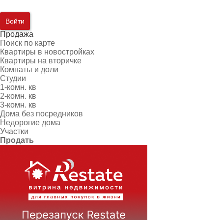
Войти
Продажа
Поиск по карте
Квартиры в новостройках
Квартиры на вторичке
Комнаты и доли
Студии
1-комн. кв
2-комн. кв
3-комн. кв
Дома без посредников
Недорогие дома
Участки
Продать