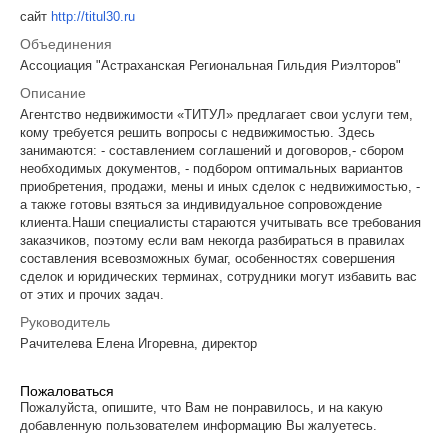
сайт
http://titul30.ru
Объединения
Ассоциация "Астраханская Региональная Гильдия Риэлторов"
Описание
Агентство недвижимости «ТИТУЛ» предлагает свои услуги тем,
кому требуется решить вопросы с недвижимостью. Здесь
занимаются: - составлением соглашений и договоров,- сбором
необходимых документов, - подбором оптимальных вариантов
приобретения, продажи, мены и иных сделок с недвижимостью, -
а также готовы взяться за индивидуальное сопровождение
клиента.Наши специалисты стараются учитывать все требования
заказчиков, поэтому если вам некогда разбираться в правилах
составления всевозможных бумаг, особенностях совершения
сделок и юридических терминах, сотрудники могут избавить вас
от этих и прочих задач.
Руководитель
Рачителева Елена Игоревна, директор
Пожаловаться
Пожалуйста, опишите, что Вам не понравилось, и на какую
добавленную пользователем информацию Вы жалуетесь.