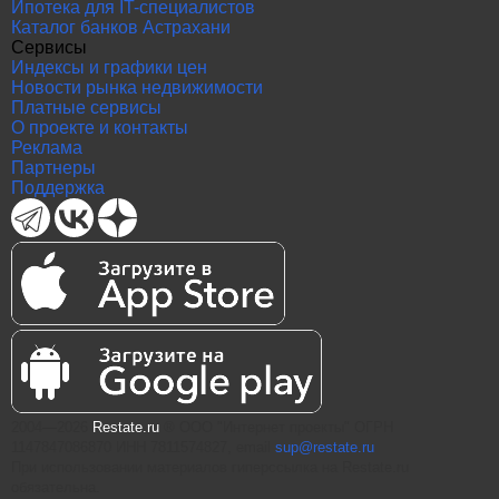
Ипотека для IT-специалистов
Каталог банков Астрахани
Сервисы
Индексы и графики цен
Новости рынка недвижимости
Платные сервисы
О проекте и контакты
Реклама
Партнеры
Поддержка
2004—2026
Restate.ru
® ООО "Интернет проекты" ОГРН
1147847086870 ИНН 7811574827, email
sup@restate.ru
При использовании материалов гиперссылка на Restate.ru
обязательна.