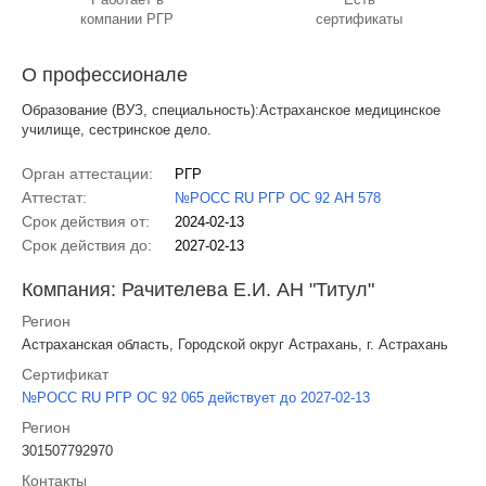
компании РГР
сертификаты
О профессионале
Образование (ВУЗ, специальность):Астраханское медицинское
училище, сестринское дело.
Орган аттестации:
РГР
Аттестат:
№РОСС RU РГР ОС 92 АН 578
Срок действия от:
2024-02-13
Срок действия до:
2027-02-13
Компания: Рачителева Е.И. АН "Титул"
Регион
Астраханская область, Городской округ Астрахань, г. Астрахань
Сертификат
№РОСС RU РГР ОС 92 065 действует до 2027-02-13
Регион
301507792970
Контакты