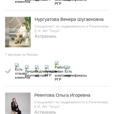
Нургуатова Венера Шугаеновна
Специалист по недвижимости в Рачителева
Е.И. АН "Титул"
Астрахань
7 месяцев на Restate
Реентова Ольга Игоревна
Специалист по недвижимости в Рачителева
Е.И. АН "Титул"
Астрахань