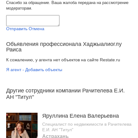
Спасибо за обращение. Ваша жалоба передана на рассмотрение
модераторам.
Отправить
Отмена
Объявления профессионала Хаджыалиоглу
Раиса
К сожалению, у агента нет объектов на сайте Restate.ru
Я агент - Добавить объекты
Другие сотрудники компании Рачителева Е.И.
АН "Титул"
Яруллина Елена Валерьевна
Специалист по недвижимости в Рачителева
Е.И. АН "Титул"
Астрахань