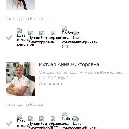
7 месяцев на Restate
Ихтиар Анна Викторовна
Специалист по недвижимости в Рачителева
Е.И. АН "Титул"
Астрахань
7 месяцев на Restate