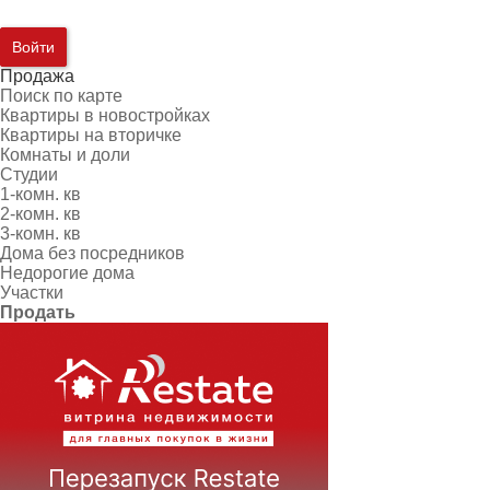
Войти
Продажа
Поиск по карте
Квартиры в новостройках
Квартиры на вторичке
Комнаты и доли
Студии
1-комн. кв
2-комн. кв
3-комн. кв
Дома без посредников
Недорогие дома
Участки
Продать