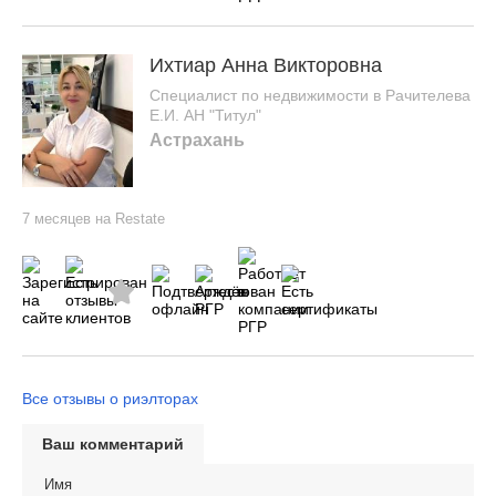
Ихтиар Анна Викторовна
Специалист по недвижимости в Рачителева
Е.И. АН "Титул"
Астрахань
7 месяцев на Restate
Все отзывы о риэлторах
Ваш комментарий
Имя