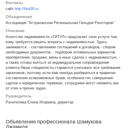
Контакты
сайт
http://titul30.ru
Объединения
Ассоциация "Астраханская Региональная Гильдия Риэлторов"
Описание
Агентство недвижимости «ТИТУЛ» предлагает свои услуги тем,
кому требуется решить вопросы с недвижимостью. Здесь
занимаются: - составлением соглашений и договоров,- сбором
необходимых документов, - подбором оптимальных вариантов
приобретения, продажи, мены и иных сделок с недвижимостью, -
а также готовы взяться за индивидуальное сопровождение
клиента.Наши специалисты стараются учитывать все требования
заказчиков, поэтому если вам некогда разбираться в правилах
составления всевозможных бумаг, особенностях совершения
сделок и юридических терминах, сотрудники могут избавить вас
от этих и прочих задач.
Руководитель
Рачителева Елена Игоревна, директор
Объявления профессионала Шамукова
Джамиля