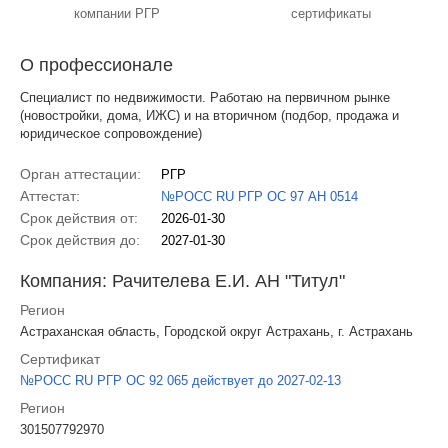
компании РГР
сертификаты
О профессионале
Специалист по недвижимости. Работаю на первичном рынке
(новостройки, дома, ИЖС) и на вторичном (подбор, продажа и
юридическое сопровождение)
Орган аттестации:
РГР
Аттестат:
№РОСС RU РГР ОС 97 АН 0514
Срок действия от:
2026-01-30
Срок действия до:
2027-01-30
Компания: Рачителева Е.И. АН "Титул"
Регион
Астраханская область, Городской округ Астрахань, г. Астрахань
Сертификат
№РОСС RU РГР ОС 92 065 действует до 2027-02-13
Регион
301507792970