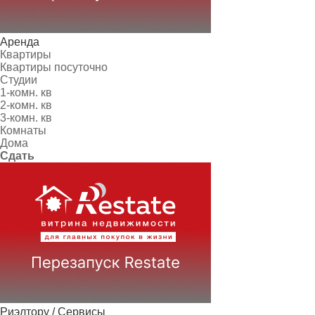
Аренда
Квартиры
Квартиры посуточно
Студии
1-комн. кв
2-комн. кв
3-комн. кв
Комнаты
Дома
Сдать
Риэлтору / Сервисы