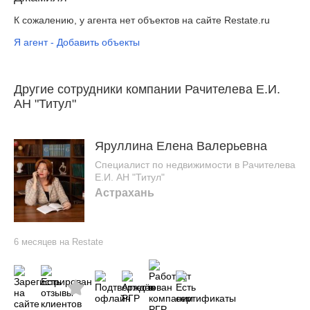
К сожалению, у агента нет объектов на сайте Restate.ru
Я агент - Добавить объекты
Другие сотрудники компании Рачителева Е.И.
АН "Титул"
Яруллина Елена Валерьевна
Специалист по недвижимости в Рачителева
Е.И. АН "Титул"
Астрахань
6 месяцев на Restate