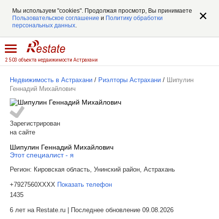
Мы используем "cookies". Продолжая просмотр, Вы принимаете
Пользовательское соглашение
и
Политику обработки
персональных данных
.
2 503 объекта недвижимости Астрахани
Недвижимость в Астрахани
/
Риэлторы Астрахани
/
Шипулин
Геннадий Михайлович
Зарегистрирован
на сайте
Шипулин Геннадий Михайлович
Этот специалист - я
Регион:
Кировская область, Унинский район, Астрахань
+7927560XXXX
Показать телефон
1435
6 лет на Restate.ru | Последнее обновление 09.08.2026