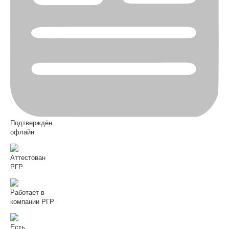
Подтверждён
офлайн
Аттестован
РГР
Работает в
компании РГР
Есть