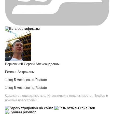
Берковский Сергей Александрович
Регион:
Астрахань
1 год 5 месяцев на Restate
1 год 5 месяцев на Restate
Сделки с недвижимостью
,
Инвестиции в недвижимость
,
Подбор и
покупка новостройки