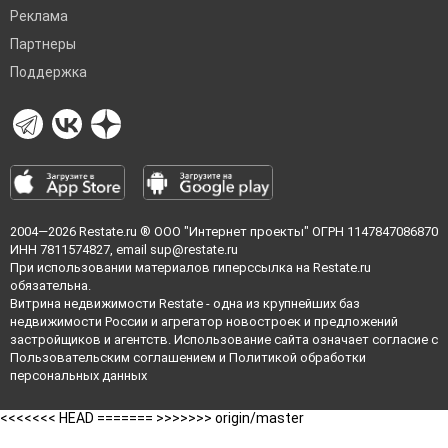
Реклама
Партнеры
Поддержка
2004—2026
Restate.ru
® ООО "Интернет проекты" ОГРН 1147847086870
ИНН 7811574827, email
sup@restate.ru
При использовании материалов гиперссылка на Restate.ru
обязательна.
Витрина недвижимости Restate - одна из крупнейших баз
недвижимости России и агрегатор новостроек и предложений
застройщиков и агентств. Использование сайта означает согласие с
Пользовательским соглашением
и
Политикой обработки
персональных данных
<<<<<<< HEAD =======
>>>>>>> origin/master