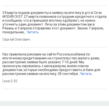
24 марта подали документы и заявку на ипотеку в д/о в Сочи
№3349/3/07. 27 марта позвонила сотрудник кредитного отдела
и сообщила, что в принципе ипотеку одобряют, но нужно
уточнить один документ. Лечу за этим документом аж в
Рязань и 3 апреля отправляю этот документ. Звоню 7 апреля,
понедельник,...
Читать
Сергей Олегович
Нас привлекла реклама на сайте Россельхозбанка по
ипотечному кредитованию на строительство жилого дома,
рассмотрение заявки было указано 7-10 дней. Мы
проконсультировались с менеджером, взяли список
документов, которые необходимо предоставить в банк для
рассмотрения заявки на ипотеку. 30 сентября...
Читать
Lexa.S.35