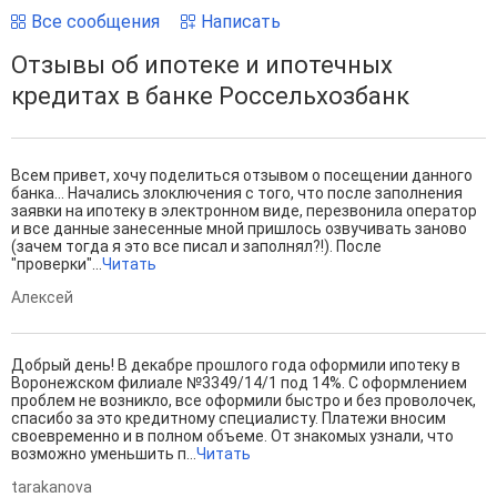
Все сообщения
Написать
Отзывы об ипотеке и ипотечных
кредитах в банке Россельхозбанк
Всем привет, хочу поделиться отзывом о посещении данного
банка... Начались злоключения с того, что после заполнения
заявки на ипотеку в электронном виде, перезвонила оператор
и все данные занесенные мной пришлось озвучивать заново
(зачем тогда я это все писал и заполнял?!). После
"проверки"...
Читать
Алексей
Добрый день! В декабре прошлого года оформили ипотеку в
Воронежском филиале №3349/14/1 под 14%. С оформлением
проблем не возникло, все оформили быстро и без проволочек,
спасибо за это кредитному специалисту. Платежи вносим
своевременно и в полном объеме. От знакомых узнали, что
возможно уменьшить п...
Читать
tarakanova