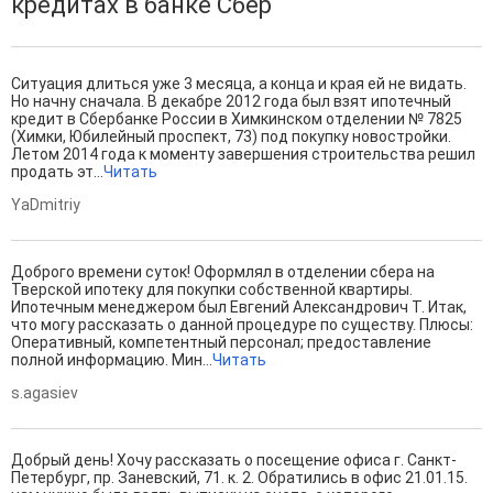
кредитах в банке Сбер
Ситуация длиться уже 3 месяца, а конца и края ей не видать.
Но начну сначала. В декабре 2012 года был взят ипотечный
кредит в Сбербанке России в Химкинском отделении № 7825
(Химки, Юбилейный проспект, 73) под покупку новостройки.
Летом 2014 года к моменту завершения строительства решил
продать эт...
Читать
YaDmitriy
Доброго времени суток! Оформлял в отделении сбера на
Тверской ипотеку для покупки собственной квартиры.
Ипотечным менеджером был Евгений Александрович Т. Итак,
что могу рассказать о данной процедуре по существу. Плюсы:
Оперативный, компетентный персонал; предоставление
полной информацию. Мин...
Читать
s.agasiev
Добрый день! Хочу рассказать о посещение офиса г. Санкт-
Петербург, пр. Заневский, 71. к. 2. Обратились в офис 21.01.15.