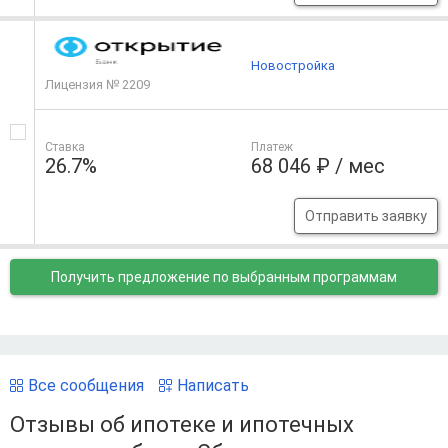
Новостройка
Лицензия № 2209
Ставка
Платеж
26.7%
68 046 ₽ / мес
Отправить заявку
Получить предложение
по выбранным программам
Все сообщения
Написать
Отзывы об ипотеке и ипотечных