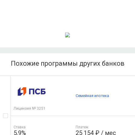
Похожие программы других банков
Семейная ипотека
Лицензия № 3251
Ставка
Платеж
5.9%
25 154 ₽ / мес