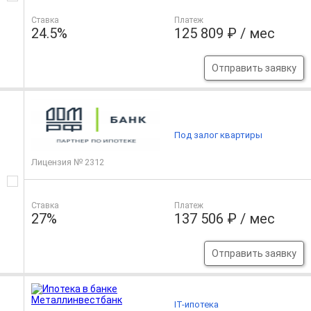
Ставка
Платеж
24.5%
125 809 ₽ / мес
Отправить заявку
Под залог квартиры
Лицензия № 2312
Ставка
Платеж
27%
137 506 ₽ / мес
Отправить заявку
IT-ипотека