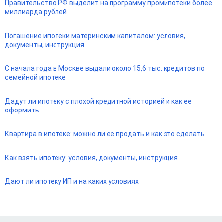
Правительство РФ выделит на программу промипотеки более
миллиарда рублей
Погашение ипотеки материнским капиталом: условия,
документы, инструкция
С начала года в Москве выдали около 15,6 тыс. кредитов по
семейной ипотеке
Дадут ли ипотеку с плохой кредитной историей и как ее
оформить
Квартира в ипотеке: можно ли ее продать и как это сделать
Как взять ипотеку: условия, документы, инструкция
Дают ли ипотеку ИП и на каких условиях