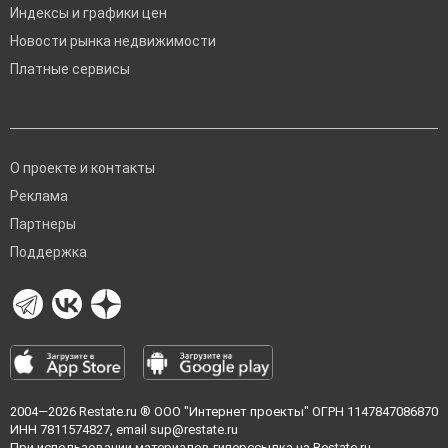
Индексы и графики цен
Новости рынка недвижимости
Платные сервисы
О проекте и контакты
Реклама
Партнеры
Поддержка
2004—2026
Restate.ru
® ООО "Интернет проекты" ОГРН 1147847086870
ИНН 7811574827, email
sup@restate.ru
При использовании материалов гиперссылка на Restate.ru