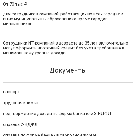
От 70 тыс ₽

для сотрудников компаний, работающих во всех городах и 
иных муниципальных образованиях, кроме городов-
миллионников

Сотрудники ИТ-компаний в возрасте до 35 лет включительно 
могут оформить ипотечный кредит без учёта требования к 
минимальному уровню дохода
Документы
паспорт
трудовая книжка
подтверждение дохода по форме банка или 3-НДФЛ
справка 2-НДФЛ
справка по форме банка / в свободной форме