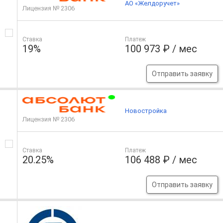
АО «Желдоручет»
Лицензия № 2306
Ставка
Платеж
19%
100 973 ₽ / мес
Отправить заявку
Новостройка
Лицензия № 2306
Ставка
Платеж
20.25%
106 488 ₽ / мес
Отправить заявку