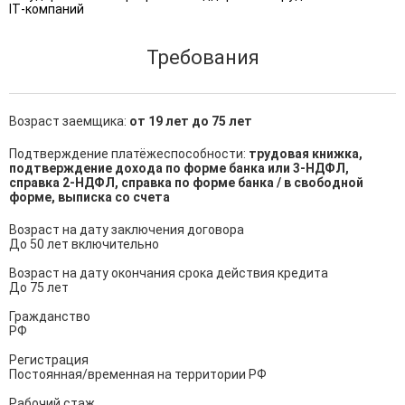
IT‑компаний
Требования
Возраст заемщика:
от 19 лет до 75 лет
Подтверждение платёжеспособности:
трудовая книжка,
подтверждение дохода по форме банка или 3-НДФЛ,
справка 2-НДФЛ, справка по форме банка / в свободной
форме, выписка со счета
Возраст на дату заключения договора

До 50 лет включительно

Возраст на дату окончания срока действия кредита

До 75 лет

Гражданство

РФ

Регистрация

Постоянная/временная на территории РФ

Рабочий стаж
