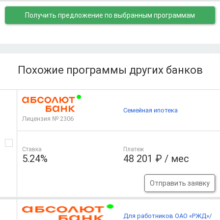
Получить предложение
по выбранным программам
Похожие программы других банков
Семейная ипотека
Лицензия № 2306
Ставка
Платеж
5.24%
48 201 ₽ / мес
Отправить заявку
Для работников ОАО «РЖД»/