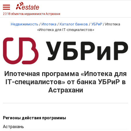
2 318 объектов недвижимости Астрахани
Недвижимость
/
Ипотека
/
Каталог банков
/
УБРиР
/
Ипотека
«Ипотека для IT‑специалистов»
Ипотечная программа «Ипотека для
IT‑специалистов» от банка УБРиР в
Астрахани
Регионы действия программы
Астрахань