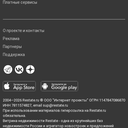
Платные сервисы
О проекте и контакты
Реклама
Партнеры
Поддержка
2004—2026
Restate.ru
® ООО "Интернет проекты" ОГРН 1147847086870
ИНН 7811574827, email
sup@restate.ru
При использовании материалов гиперссылка на Restate.ru
обязательна.
Витрина недвижимости Restate - одна из крупнейших баз
недвижимости России и агрегатор новостроек и предложений