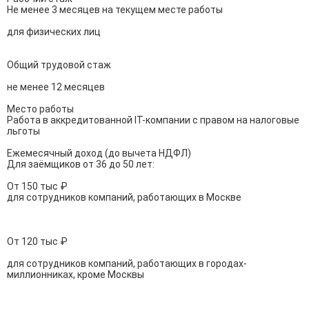
Не менее 3 месяцев на текущем месте работы

для физических лиц

Общий трудовой стаж

не менее 12 месяцев

Место работы

Работа в аккредитованной IT-компании c правом на налоговые 
льготы

Ежемесячный доход (до вычета НДФЛ)

Для заёмщиков от 36 до 50 лет:

От 150 тыс ₽

для сотрудников компаний, работающих в Москве

От 120 тыс ₽

для сотрудников компаний, работающих в городах-
миллионниках, кроме Москвы
