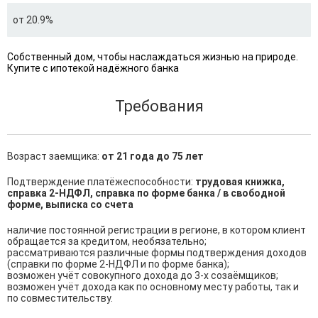
от 20.9%
Собственный дом, чтобы наслаждаться жизнью на природе.
Купите с ипотекой надёжного банка
Требования
Возраст заемщика:
от 21 года до 75 лет
Подтверждение платёжеспособности:
трудовая книжка,
справка 2-НДФЛ, справка по форме банка / в свободной
форме, выписка со счета
наличие постоянной регистрации в регионе, в котором клиент 
обращается за кредитом, необязательно;

рассматриваются различные формы подтверждения доходов 
(справки по форме 2-НДФЛ и по форме банка);

возможен учёт совокупного дохода до 3-х созаёмщиков;

возможен учёт дохода как по основному месту работы, так и 
по совместительству.