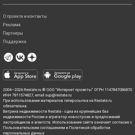
О проекте и контакты
Реклама
Партнеры
Поддержка
2004—2026
Restate.ru
® ООО "Интернет проекты" ОГРН 1147847086870
ИНН 7811574827, email
sup@restate.ru
При использовании материалов гиперссылка на Restate.ru
обязательна.
Витрина недвижимости Restate - одна из крупнейших баз
недвижимости России и агрегатор новостроек и предложений
застройщиков и агентств. Использование сайта означает согласие с
Пользовательским соглашением
и
Политикой обработки
персональных данных