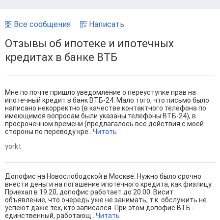
Все сообщения
Написать
Отзывы об ипотеке и ипотечных
кредитах в банке ВТБ
Мне по почте пришло уведомление о переуступке прав на
ипотечный кредит в банк ВТБ-24. Мало того, что письмо было
написано некорректно (в качестве контактного телефона по
имеющимся вопросам были указаны телефоны ВТБ-24), в
просроченном времени (предлагалось все действия с моей
стороны по переводу кре...
Читать
yorkt
Допофис на Новослободской в Москве. Нужно было срочно
внести деньги на погашение ипотечного кредита, как физлицу.
Приехал в 19.20, допофис работает до 20.00. Висит
объявление, что очередь уже не занимать, т.к. обслужить не
успеют даже тех, кто записался. При этом допофис ВТБ -
единственный, работающ...
Читать