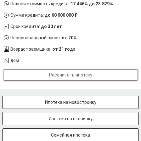
Полная стоимость кредита:
17.446% до 23.829%
Сумма кредита:
до 60 000 000 ₽
Срок кредита:
до 30 лет
Первоначальный взнос:
от 20%
Возраст заемщика:
от 21 года
дом
Рассчитать ипотеку
Ипотека на новостройку
Ипотека на вторичку
Семейная ипотека