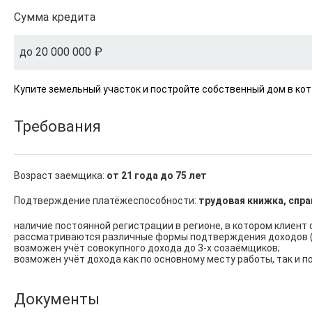
Сумма кредита
до 20 000 000 ₽
Купите земельный участок и постройте собственный дом в ко
Требования
Возраст заемщика:
от 21 года до 75 лет
Подтверждение платёжеспособности:
трудовая книжка, спра
наличие постоянной регистрации в регионе, в котором клиент 
рассматриваются различные формы подтверждения доходов (с
возможен учёт совокупного дохода до 3-х созаёмщиков;

возможен учёт дохода как по основному месту работы, так и п
Документы