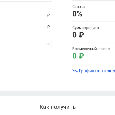
Ставка
0
%
Сумма кредита
0
₽
Ежемесячный платеж
0
₽
График платеже
Как получить