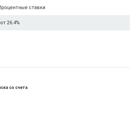
Процентные ставки
от 26.4%
иска со счета