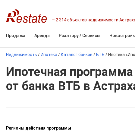
2 314 объектов недвижимости Астрах
Продажа
Аренда
Риэлтору / Сервисы
Новостройк
Недвижимость
/
Ипотека
/
Каталог банков
/
ВТБ
/
Ипотека «Ип
Ипотечная программа 
от банка ВТБ в Астрах
Регионы действия программы