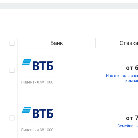
Банк
Ставк
от 
Ипотека для спе
компа
Лицензия № 1000
от 
Семейная 
Лицензия № 1000