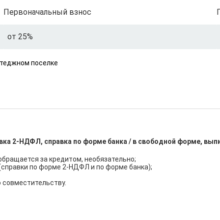
Первоначальный взнос
от 25%
ттеджном поселке
вка 2-НДФЛ, справка по форме банка / в свободной форме, вып
обращается за кредитом, необязательно;

правки по форме 2-НДФЛ и по форме банка);

о совместительству.