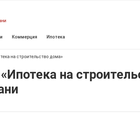
ани
и
Коммерция
Ипотека
отека на строительство дома»
«Ипотека на строитель
ани