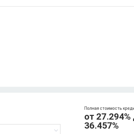
Полная стоимость кред
от 27.294
%
36.457
%