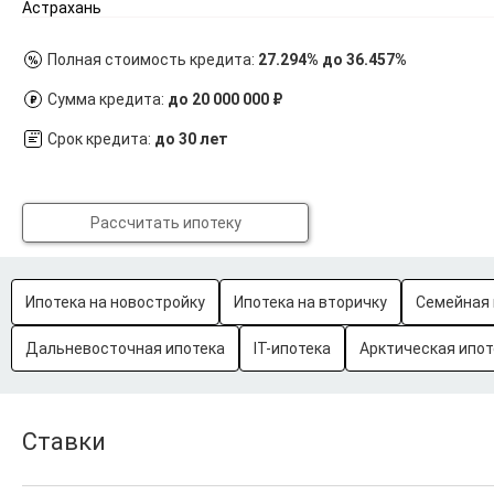
Астрахань
Полная стоимость кредита:
27.294% до 36.457%
Сумма кредита:
до 20 000 000 ₽
Срок кредита:
до 30 лет
Рассчитать ипотеку
Ипотека на новостройку
Ипотека на вторичку
Семейная 
Дальневосточная ипотека
IT-ипотека
Арктическая ипот
Ставки