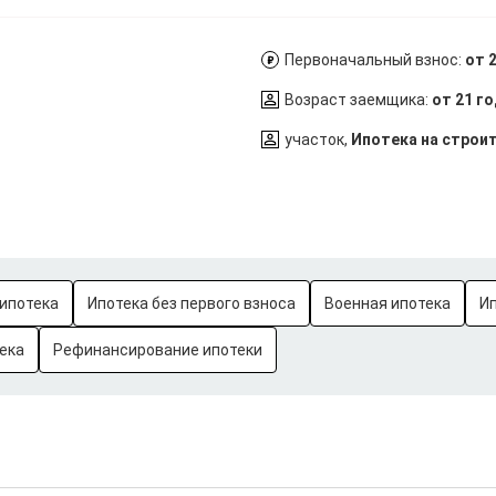
Первоначальный взнос:
от 
Возраст заемщика:
от 21 г
участок,
Ипотека на строи
ипотека
Ипотека без первого взноса
Военная ипотека
И
ека
Рефинансирование ипотеки