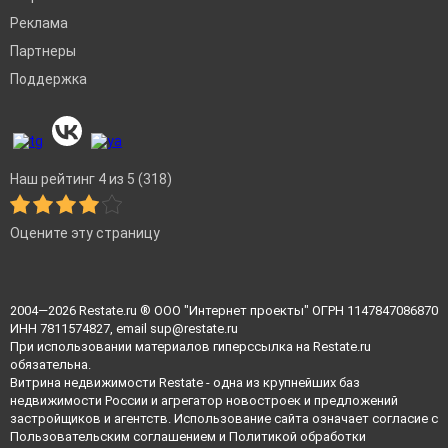
Реклама
Партнеры
Поддержка
Наш рейтинг 4 из 5 (318)
Оцените эту страницу
2004—2026
Restate.ru
® ООО "Интернет проекты" ОГРН 1147847086870
ИНН 7811574827, email
sup@restate.ru
При использовании материалов гиперссылка на Restate.ru
обязательна.
Витрина недвижимости Restate - одна из крупнейших баз
недвижимости России и агрегатор новостроек и предложений
застройщиков и агентств. Использование сайта означает согласие с
Пользовательским соглашением
и
Политикой обработки