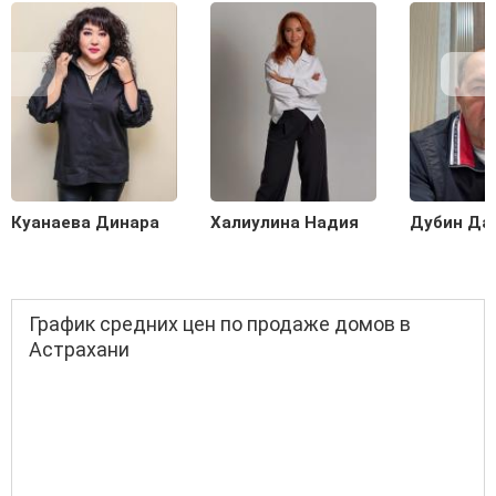
Куанаева Динара
Халиулина Надия
Дубин Да
График средних цен по продаже домов в
Астрахани