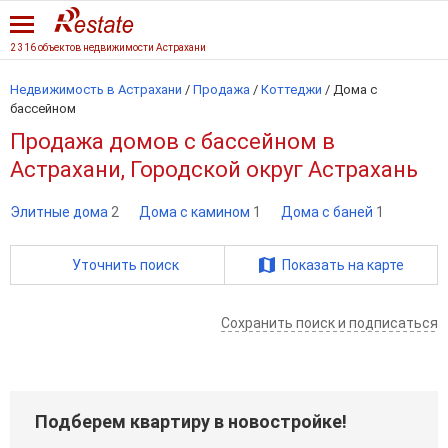
2 316 объектов недвижимости Астрахани
Недвижимость в Астрахани
/
Продажа
/
Коттеджи
/
Дома с
бассейном
Продажа домов с бассейном в
Астрахани, Городской округ Астрахань
Элитные дома
2
Дома с камином
1
Дома с баней
1
Уточнить поиск
Показать на карте
Сохранить поиск и подписаться
Подберем квартиру в новостройке!