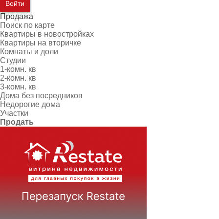
Войти
Продажа
Поиск по карте
Квартиры в новостройках
Квартиры на вторичке
Комнаты и доли
Студии
1-комн. кв
2-комн. кв
3-комн. кв
Дома без посредников
Недорогие дома
Участки
Продать