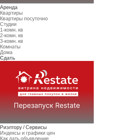
Аренда
Квартиры
Квартиры посуточно
Студии
1-комн. кв
2-комн. кв
3-комн. кв
Комнаты
Дома
Сдать
Риэлтору / Сервисы
Индексы и графики цен
Как дать объявление