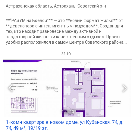
Астраханская область
,
Астрахань
,
Советский р-н
**“РАЗУМ на Боевой”** — это **новый формат жилья** от
**девелопера с интеллигентным подходом**. Создан для
тех, кто находит равновесие между активной и
плодотворной жизнью и качественным отдыхом. Проект
удобно расположился в самом центре Советского района,...
22.10
1
из 10
1-комн квартира в новом доме, ул Кубанская, 74, д.
74, 49 м², 19/19 эт.