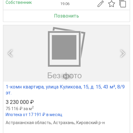
Собственник
19.06
Позвонить
1
из 1
1-комн квартира, улица Куликова, 15, д. 15, 43 м², 8/9
эт.
3 230 000 ₽
2
75 116 ₽ за м
Ипотека от 17 191 ₽ в месяц
Астраханская область
,
Астрахань
,
Кировский р-н