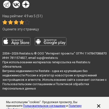
Наш рейтинг 4.9 из 5 (51)
Оцените эту страницу
2004—2026
Restate.ru
® ООО "Интернет проекты" ОГРН 1147847086870
ИНН 7811574827, email
sup@restate.ru
При использовании материалов гиперссылка на Restate.ru
обязательна.
Витрина недвижимости Restate - одна из крупнейших баз
недвижимости России и агрегатор новостроек и предложений
застройщиков и агентств. Использование сайта означает согласие с
Пользовательским соглашением
и
Политикой обработки
персональных данных
Мы используем "cookies". Продолжая просмотр, Вы
принимаете
Пользовательское соглашение
и
Политику