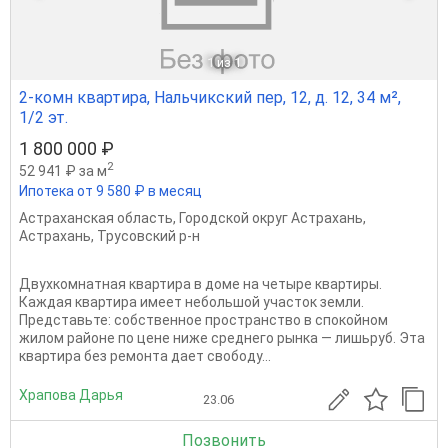
1
из 1
2-комн квартира, Нальчикский пер, 12, д. 12, 34 м²,
1/2 эт.
1 800 000 ₽
2
52 941 ₽ за м
Ипотека от 9 580 ₽ в месяц
Астраханская область
,
Городской округ Астрахань
,
Астрахань
,
Трусовский р-н
Двухкомнатная квартира в доме на четыре квартиры.
Каждая квартира имеет небольшой участок земли.
Представьте: собственное пространство в спокойном
жилом районе по цене ниже среднего рынка — лишьруб. Эта
квартира без ремонта дает свободу...
Храпова Дарья
23.06
Позвонить