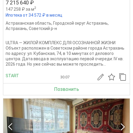
7 215 640 ₽
2
147 258 ₽ за м
Ипотека от 34 572 ₽ в месяц
Астраханская область
,
Городской округ Астрахань
,
Астрахань
,
Советский р-н
ULTRA — ЖИЛОЙ КОМПЛЕКС ДЛЯ ОСОЗНАННОЙ ЖИЗНИ
Объект расположен в Советском районе города Астрахань
по адресу: ул. Кубанская, 74, в 10 минутах от делового
центра. Дата ввода в эксплуатацию первой очереди: IV кв.
2026 года. Но уже сейчас вы можете проследить...
START
30.07
Позвонить