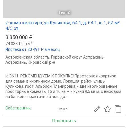
1
из 10
2-комн квартира, ул Куликова, 64 1, д. 64 1, к. 1, 52 м²,
4/5 эт.
3 850 000 ₽
2
74 038 ₽ за м
Ипотека от 20 491 ₽ в месяц
Астраханская область
,
Городской округ Астрахань
,
Астрахань
,
Кировский р-н
id:3611. РЕКОМЕНДУЕМ К ПОКУПКЕ! Просторная квартира
для семьи в кирпичном доме. Локация: район улицы
Куликова, гост. Альбион Планировка: - две изолированные
просторные комнаты 15 и 16 кв.м. - кухня 9,5 кв.м. с выходом
на балкон - практично и всегда...
Собственник
12.07
Позвонить