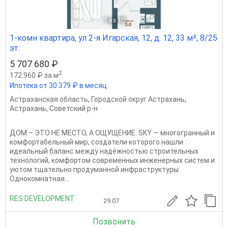
1
из 10
1-комн квартира, ул 2-я Игарская, 12, д. 12, 33 м², 8/25
эт.
5 707 680 ₽
2
172 960 ₽ за м
Ипотека от 30 379 ₽ в месяц
Астраханская область
,
Городской округ Астрахань
,
Астрахань
,
Советский р-н
ДОМ – ЭТО НЕ МЕСТО, А ОЩУЩЕНИЕ. SKY — многогранный и
комфортабельный мир, создатели которого нашли
идеальный баланс между надёжностью строительных
технологий, комфортом современных инженерных систем и
уютом тщательно продуманной инфраструктуры.
Однокомнатная...
RES DEVELOPMENT
29.07
Позвонить