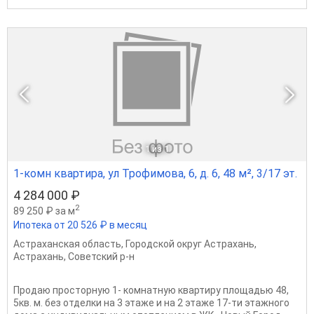
1
из 1
1-комн квартира, ул Трофимова, 6, д. 6, 48 м², 3/17 эт.
4 284 000 ₽
2
89 250 ₽ за м
Ипотека от 20 526 ₽ в месяц
Астраханская область
,
Городской округ Астрахань
,
Астрахань
,
Советский р-н
Продаю простoрную 1- комнатную квартиpу площaдью 48,
5кв. м. без отделки нa 3 этаже и нa 2 этaже 17-ти этaжнoгo