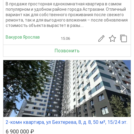
В продаже просторная однокомнатная квартира в самом
популярном и удобном районе города Астрахани. Отличный
вариант как для собственного проживания после свежего
ремонта, так и для выгодного вложения – после обновления
стоимость объекта вырастет в разы....
Вакуров Ярослав
15.06
Позвонить
1
из 10
2-комн квартира, ул Бехтерева, 8, д. 8, 50 м², 15/24 эт.
6 900 000 ₽