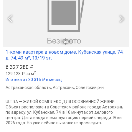
1
из 1
1-комн квартира в новом доме, Кубанская улица, 74,
д. 74, 49 м², 13/19 эт.
6 327 280 ₽
2
129 128 ₽ за м
Ипотека от 30 316 ₽ в месяц
Астраханская область
,
Астрахань
,
Советский р-н
ULTRA — ЖИЛОЙ КОМПЛЕКС ДЛЯ ОСОЗНАННОЙ ЖИЗНИ
Объект расположен в Советском районе города Астрахань
по адресу: ул. Кубанская, 74, в 10 минутах от делового
центра. Дата ввода в эксплуатацию первой очереди: IV кв.
2026 года. Но уже сейчас вы можете проследить...