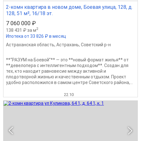
2-комн квартира в новом доме, Боевая улица, 128, д.
128, 51 м², 16/18 эт.
7 060 000 ₽
2
138 431 ₽ за м
Ипотека от 33 826 ₽ в месяц
Астраханская область
,
Астрахань
,
Советский р-н
**“РАЗУМ на Боевой”** — это **новый формат жилья** от
**девелопера с интеллигентным подходом**. Создан для
тех, кто находит равновесие между активной и
плодотворной жизнью и качественным отдыхом. Проект
удобно расположился в самом центре Советского района,...
22.10