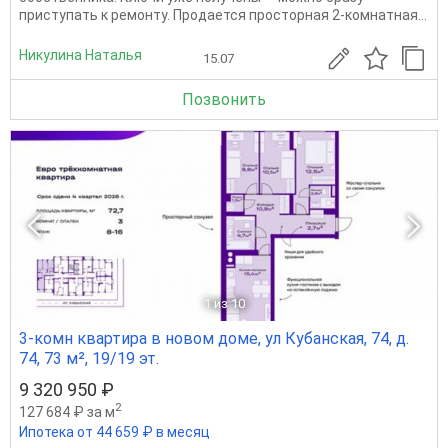
приступать к ремонту. Продается просторная 2-комнатная...
Никулина Наталья
15.07
Позвонить
1
из 10
3-комн квартира в новом доме, ул Кубанская, 74, д.
74, 73 м², 19/19 эт.
9 320 950 ₽
2
127 684 ₽ за м
Ипотека от 44 659 ₽ в месяц