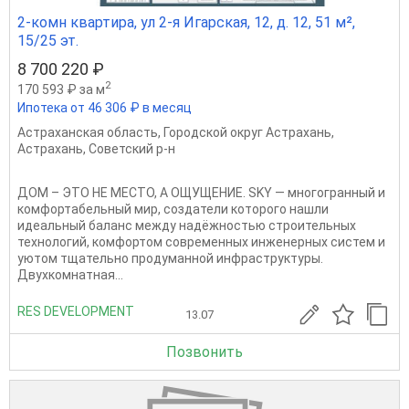
2-комн квартира, ул 2-я Игарская, 12, д. 12, 51 м²,
15/25 эт.
8 700 220 ₽
2
170 593 ₽ за м
Ипотека от 46 306 ₽ в месяц
Астраханская область
,
Городской округ Астрахань
,
Астрахань
,
Советский р-н
ДОМ – ЭТО НЕ МЕСТО, А ОЩУЩЕНИЕ. SKY — многогранный и
комфортабельный мир, создатели которого нашли
идеальный баланс между надёжностью строительных
технологий, комфортом современных инженерных систем и
уютом тщательно продуманной инфраструктуры.
Двухкомнатная...
RES DEVELOPMENT
13.07
Позвонить