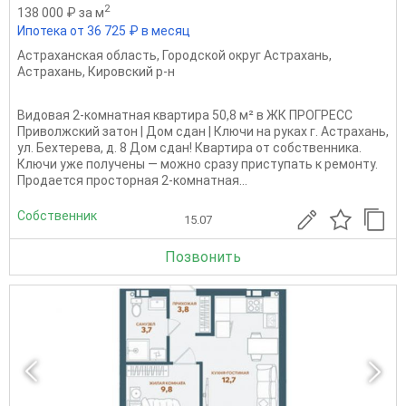
2
138 000 ₽ за м
Ипотека от 36 725 ₽ в месяц
Астраханская область
,
Городской округ Астрахань
,
Астрахань
,
Кировский р-н
Видовая 2-комнатная квартира 50,8 м² в ЖК ПРОГРЕСС
Приволжский затон | Дом сдан | Ключи на руках г. Астрахань,
ул. Бехтерева, д. 8 Дом сдан! Квартира от собственника.
Ключи уже получены — можно сразу приступать к ремонту.
Продается просторная 2-комнатная...
Собственник
15.07
Позвонить