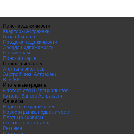
Поиск недвижимости
Квартиры Астрахань
База объектов
Продажа недвижимости
Аренда недвижимости
По районам
Поиск по карте
Профессионалам
Агенты и риэлторы
Застройщики Астрахани
Все ЖК
Ипотечные кредиты
Ипотека для IT-специалистов
Каталог банков Астрахани
Сервисы
Индексы и графики цен
Новости рынка недвижимости
Платные сервисы
О проекте и контакты
Реклама
Партнеры