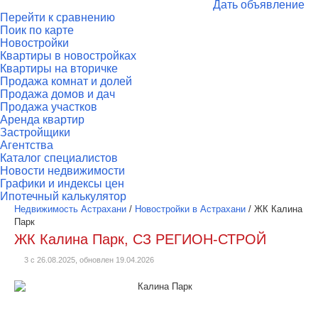
Дать объявление
Перейти к сравнению
Поик по карте
Новостройки
Квартиры в новостройках
Квартиры на вторичке
Продажа комнат и долей
Продажа домов и дач
Продажа участков
Аренда квартир
Застройщики
Агентства
Каталог специалистов
Новости недвижимости
Графики и индексы цен
Ипотечный калькулятор
Недвижимость Астрахани
/
Новостройки в Астрахани
/
ЖК Калина
Парк
ЖК Калина Парк, СЗ РЕГИОН-СТРОЙ
3 с 26.08.2025, обновлен 19.04.2026