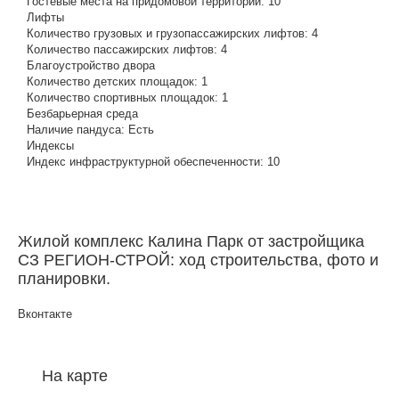
Гостевые места на придомовой территории:
10
Лифты
Количество грузовых и грузопассажирских лифтов:
4
Количество пассажирских лифтов:
4
Благоустройство двора
Количество детских площадок:
1
Количество спортивных площадок:
1
Безбарьерная среда
Наличие пандуса:
Есть
Индексы
Индекс инфраструктурной обеспеченности:
10
Жилой комплекс Калина Парк от застройщика
СЗ РЕГИОН-СТРОЙ: ход строительства, фото и
планировки.
Вконтакте
На карте