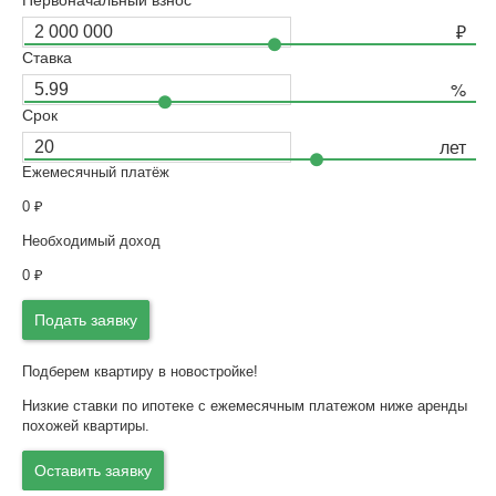
Первоначальный взнос
Ставка
Срок
Ежемесячный платёж
0
₽
Необходимый доход
0
₽
Подать заявку
Подберем квартиру в новостройке!
Низкие ставки по ипотеке с ежемесячным платежом ниже аренды
похожей квартиры.
Оставить заявку