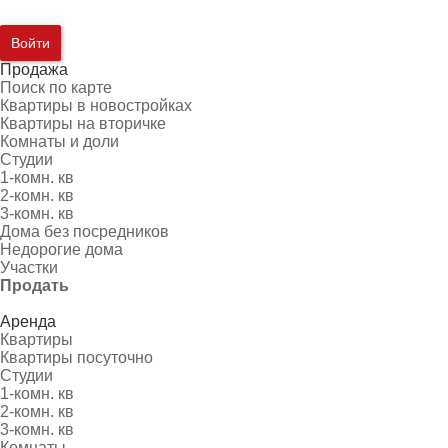
Войти
Продажа
Поиск по карте
Квартиры в новостройках
Квартиры на вторичке
Комнаты и доли
Студии
1-комн. кв
2-комн. кв
3-комн. кв
Дома без посредников
Недорогие дома
Участки
Продать
Аренда
Квартиры
Квартиры посуточно
Студии
1-комн. кв
2-комн. кв
3-комн. кв
Комнаты