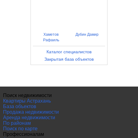
Хаметов
Дубин Дамир
Рафаиль
Каталог специалистов
Закрытая база объектов
Поиск недвижимости
Квартиры Астрахань
База объектов
Продажа недвижимости
Аренда недвижимости
По районам
Поиск по карте
Профессионалам