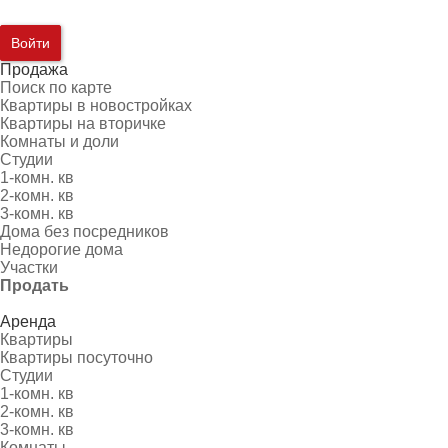
Войти
Продажа
Поиск по карте
Квартиры в новостройках
Квартиры на вторичке
Комнаты и доли
Студии
1-комн. кв
2-комн. кв
3-комн. кв
Дома без посредников
Недорогие дома
Участки
Продать
Аренда
Квартиры
Квартиры посуточно
Студии
1-комн. кв
2-комн. кв
3-комн. кв
Комнаты