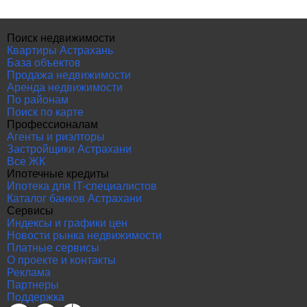
Поиск недвижимости
Квартиры Астрахань
База объектов
Продажа недвижимости
Аренда недвижимости
По районам
Поиск по карте
Профессионалам
Агенты и риэлторы
Застройщики Астрахани
Все ЖК
Ипотечные кредиты
Ипотека для IT-специалистов
Каталог банков Астрахани
Сервисы
Индексы и графики цен
Новости рынка недвижимости
Платные сервисы
О проекте и контакты
Реклама
Партнеры
Поддержка