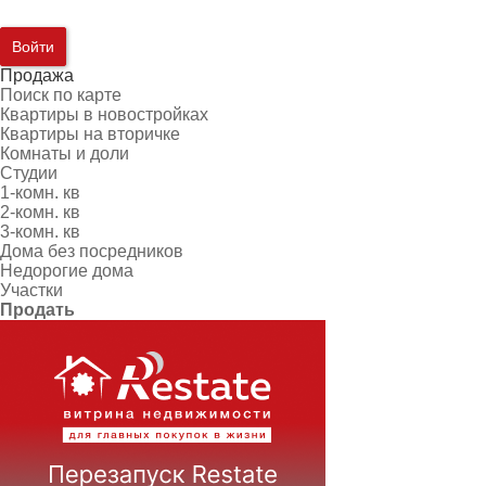
Войти
Продажа
Поиск по карте
Квартиры в новостройках
Квартиры на вторичке
Комнаты и доли
Студии
1-комн. кв
2-комн. кв
3-комн. кв
Дома без посредников
Недорогие дома
Участки
Продать