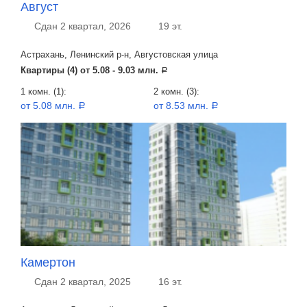
Август
Сдан 2 квартал, 2026
19 эт.
Астрахань, Ленинский р-н, Августовская улица
Квартиры (4) от
5.08 - 9.03 млн.
a
1 комн. (1):
2 комн. (3):
от 5.08 млн.
от 8.53 млн.
a
a
Камертон
Сдан 2 квартал, 2025
16 эт.