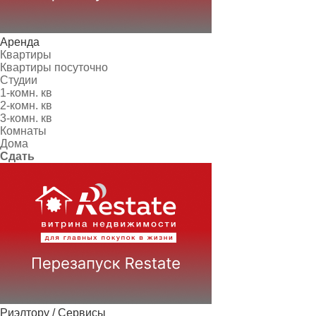
Аренда
Квартиры
Квартиры посуточно
Студии
1-комн. кв
2-комн. кв
3-комн. кв
Комнаты
Дома
Сдать
Риэлтору / Сервисы