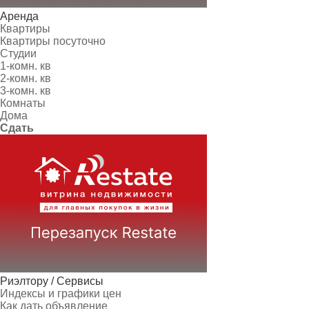
Аренда
Квартиры
Квартиры посуточно
Студии
1-комн. кв
2-комн. кв
3-комн. кв
Комнаты
Дома
Сдать
Риэлтору / Сервисы
Индексы и графики цен
Как дать объявление