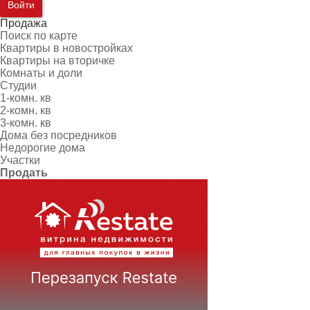
Войти
Продажа
Поиск по карте
Квартиры в новостройках
Квартиры на вторичке
Комнаты и доли
Студии
1-комн. кв
2-комн. кв
3-комн. кв
Дома без посредников
Недорогие дома
Участки
Продать