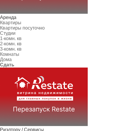
Аренда
Квартиры
Квартиры посуточно
Студии
1-комн. кв
2-комн. кв
3-комн. кв
Комнаты
Дома
Сдать
Риэлтору / Сервисы