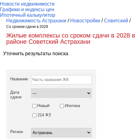
Новости недвижимости
Графики и индексы цен
Ипотечный калькулятор
Недвижимость Астрахани
/
Новостройки
/
Советский
/
Со сроком сдачи в 2028
Жилые комплексы со сроком сдачи в 2028 в
районе Советский Астрахани
Уточнить результаты поиска
Название
Дата
сдачи
Новый
Ипотека
214 ФЗ
Регион