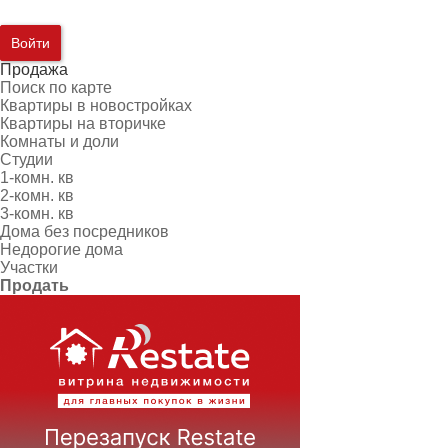
Войти
Продажа
Поиск по карте
Квартиры в новостройках
Квартиры на вторичке
Комнаты и доли
Студии
1-комн. кв
2-комн. кв
3-комн. кв
Дома без посредников
Недорогие дома
Участки
Продать