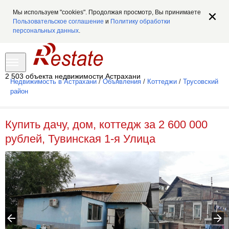
Мы используем "cookies". Продолжая просмотр, Вы принимаете
Пользовательское соглашение
и
Политику обработки
персональных данных
.
2 503 объекта недвижимости Астрахани
Недвижимость в Астрахани
/
Объявления
/
Коттеджи
/
Трусовский
район
Купить дачу, дом, коттедж за 2 600 000
рублей, Тувинская 1-я Улица