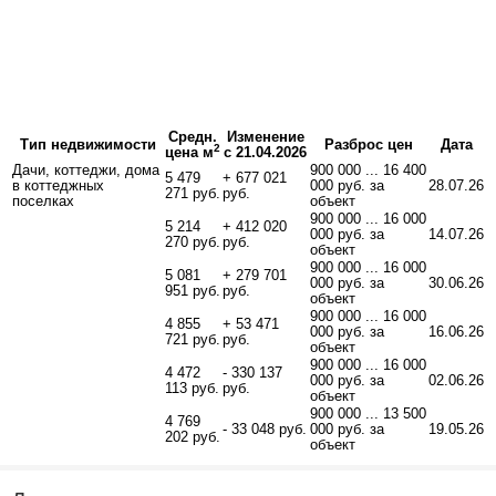
Средн.
Изменение
Тип недвижимости
Разброс цен
Дата
2
цена м
с 21.04.2026
Дачи, коттеджи, дома
900 000 ... 16 400
5 479
+ 677 021
в коттеджных
000 руб. за
28.07.26
271 руб.
руб.
поселках
объект
900 000 ... 16 000
5 214
+ 412 020
000 руб. за
14.07.26
270 руб.
руб.
объект
900 000 ... 16 000
5 081
+ 279 701
000 руб. за
30.06.26
951 руб.
руб.
объект
900 000 ... 16 000
4 855
+ 53 471
000 руб. за
16.06.26
721 руб.
руб.
объект
900 000 ... 16 000
4 472
- 330 137
000 руб. за
02.06.26
113 руб.
руб.
объект
900 000 ... 13 500
4 769
- 33 048 руб.
000 руб. за
19.05.26
202 руб.
объект