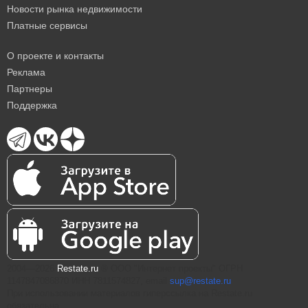
Новости рынка недвижимости
Платные сервисы
О проекте и контакты
Реклама
Партнеры
Поддержка
2004—2026
Restate.ru
® ООО "Интернет проекты" ОГРН
1147847086870 ИНН 7811574827, email
sup@restate.ru
При использовании материалов гиперссылка на Restate.ru
обязательна.