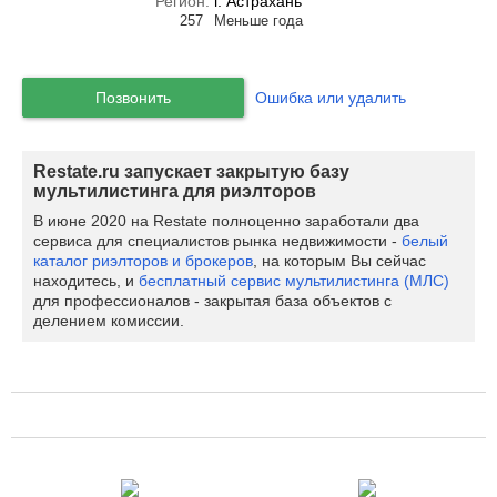
Регион:
г. Астрахань
257
Меньше года
Позвонить
Ошибка или удалить
Restate.ru запускает закрытую базу
мультилистинга для риэлторов
В июне 2020 на Restate полноценно заработали два
сервиса для специалистов рынка недвижимости -
белый
каталог риэлторов и брокеров
, на которым Вы сейчас
находитесь, и
бесплатный сервис мультилистинга (МЛС)
для профессионалов - закрытая база объектов с
делением комиссии.