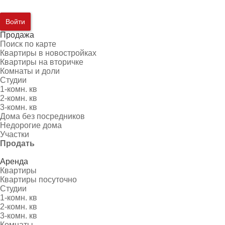
Войти
Продажа
Поиск по карте
Квартиры в новостройках
Квартиры на вторичке
Комнаты и доли
Студии
1-комн. кв
2-комн. кв
3-комн. кв
Дома без посредников
Недорогие дома
Участки
Продать
Аренда
Квартиры
Квартиры посуточно
Студии
1-комн. кв
2-комн. кв
3-комн. кв
Комнаты