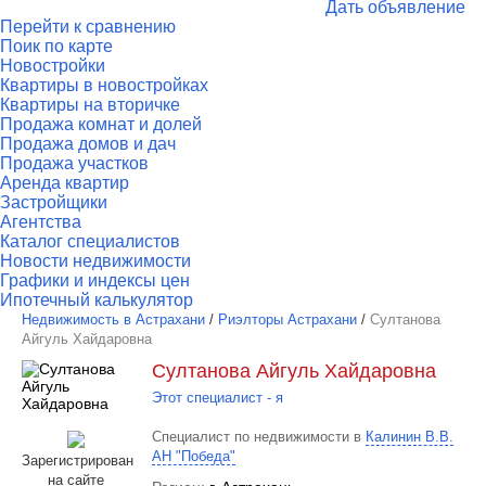
Дать объявление
Перейти к сравнению
Поик по карте
Новостройки
Квартиры в новостройках
Квартиры на вторичке
Продажа комнат и долей
Продажа домов и дач
Продажа участков
Аренда квартир
Застройщики
Агентства
Каталог специалистов
Новости недвижимости
Графики и индексы цен
Ипотечный калькулятор
Недвижимость в Астрахани
/
Риэлторы Астрахани
/
Султанова
Айгуль Хайдаровна
Султанова Айгуль Хайдаровна
Этот специалист - я
Специалист по недвижимости в
Калинин В.В.
АН "Победа"
Зарегистрирован
на сайте