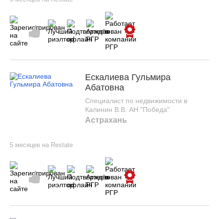
Ескалиева Гульмира
Абатовна
Специалист по недвижимости в
Калинин В.В. АН "Победа"
Астрахань
5 месяцев на Restate