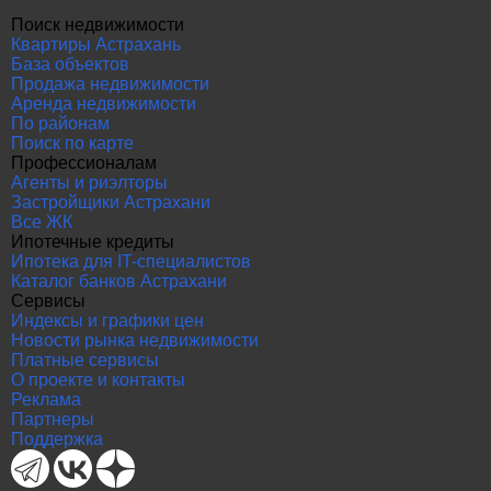
Поиск недвижимости
Квартиры Астрахань
База объектов
Продажа недвижимости
Аренда недвижимости
По районам
Поиск по карте
Профессионалам
Агенты и риэлторы
Застройщики Астрахани
Все ЖК
Ипотечные кредиты
Ипотека для IT-специалистов
Каталог банков Астрахани
Сервисы
Индексы и графики цен
Новости рынка недвижимости
Платные сервисы
О проекте и контакты
Реклама
Партнеры
Поддержка