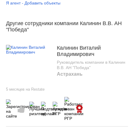
Я агент - Добавить объекты
Другие сотрудники компании Калинин В.В. АН
"Победа"
Калинин Виталий
Владимирович
Руководитель компании в Калинин
В.В. АН "Победа"
Астрахань
5 месяцев на Restate