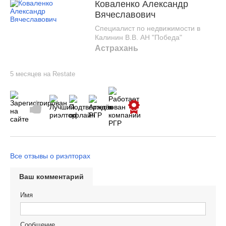
Коваленко Александр
Вячеславович
Специалист по недвижимости в
Калинин В.В. АН "Победа"
Астрахань
5 месяцев на Restate
Все отзывы о риэлторах
Ваш комментарий
Имя
Сообщение