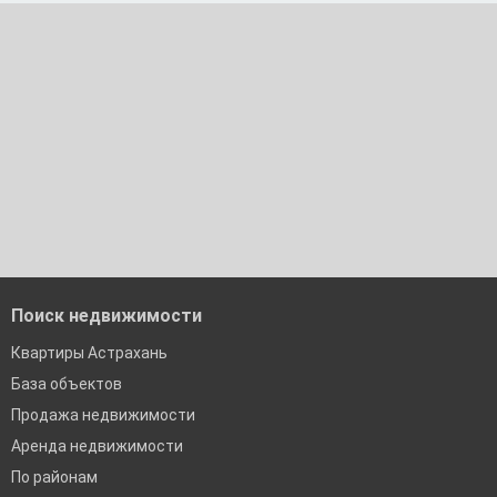
По двум документам
Краснодар
Сочи
Екатеринбург
Поиск недвижимости
Квартиры Астрахань
База объектов
Продажа недвижимости
Аренда недвижимости
По районам