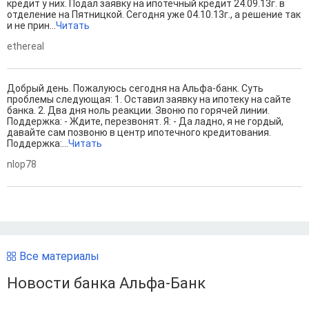
кредит у них. Подал заявку на ипотечный кредит 24.09.13г. в
отделение на Пятницкой. Сегодня уже 04.10.13г., а решение так
и не прин...
Читать
ethereal
Добрый день. Пожалуюсь сегодня на Альфа-банк. Суть
проблемы следующая: 1. Оставил заявку на ипотеку на сайте
банка. 2. Два дня ноль реакции. Звоню по горячей линии.
Поддержка: - Ждите, перезвонят. Я: - Да ладно, я не гордый,
давайте сам позвоню в центр ипотечного кредитования.
Поддержка:...
Читать
nlop78
Все материалы
Новости банка Альфа-Банк