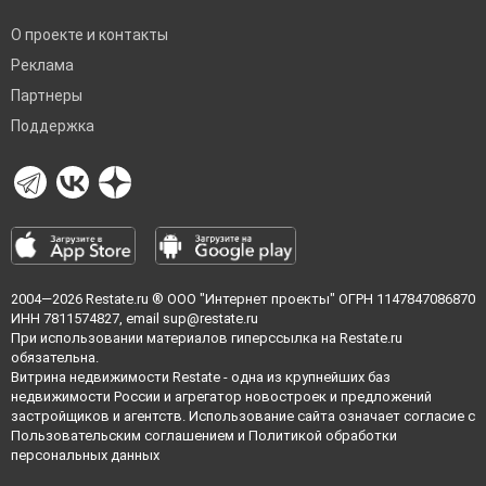
О проекте и контакты
Реклама
Партнеры
Поддержка
2004—2026
Restate.ru
® ООО "Интернет проекты" ОГРН 1147847086870
ИНН 7811574827, email
sup@restate.ru
При использовании материалов гиперссылка на Restate.ru
обязательна.
Витрина недвижимости Restate - одна из крупнейших баз
недвижимости России и агрегатор новостроек и предложений
застройщиков и агентств. Использование сайта означает согласие с
Пользовательским соглашением
и
Политикой обработки
персональных данных