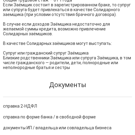
Общий трудовой стаж — от 1 года

Если Заёмщик состоит в зарегистрированном браке, то супруг 
или супруга будет привлекаться в качестве Солидарного 
заемщика (при условии отсутствия брачного договора).

В случае если доходов Заёмщика недостаточно для 
желаемой суммы кредита, возможно привлечение 
Солидарных заёмщиков.

В качестве Солидарных заёмщиков могут выступать:

Супруг или гражданский супруг Заёмщика

Близкие родственники Заёмщика или супруга Заёмщика, в том 
числе гражданского — родители, дети, полнородные или 
неполнородные братья и сестры
Документы
справка 2-НДФЛ
справка по форме банка / в свободной форме
документы ИП / владельца или совладельца бизнеса