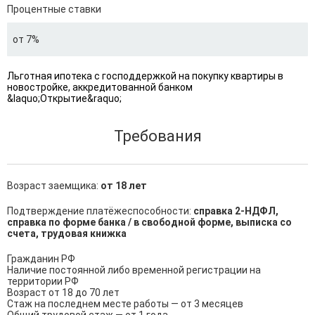
Процентные ставки
от 7%
Льготная ипотека с господдержкой на покупку квартиры в
новостройке, аккредитованной банком
&laquo;Открытие&raquo;
Требования
Возраст заемщика:
от 18 лет
Подтверждение платёжеспособности:
справка 2-НДФЛ,
справка по форме банка / в свободной форме, выписка со
счета, трудовая книжка
Гражданин РФ

Наличие постоянной либо временной регистрации на 
территории РФ

Возраст от 18 до 70 лет

Стаж на последнем месте работы — от 3 месяцев
