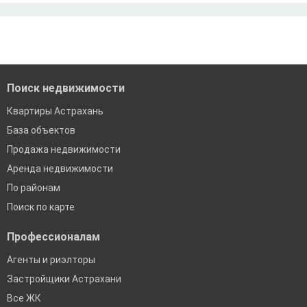
Ипотека без подтверждения дохода
Москва
По двум документам
Краснодар
Сочи
Екатеринбург
Поиск недвижимости
Квартиры Астрахань
База объектов
Продажа недвижимости
Аренда недвижимости
По районам
Поиск по карте
Профессионалам
Агенты и риэлторы
Застройщики Астрахани
Все ЖК