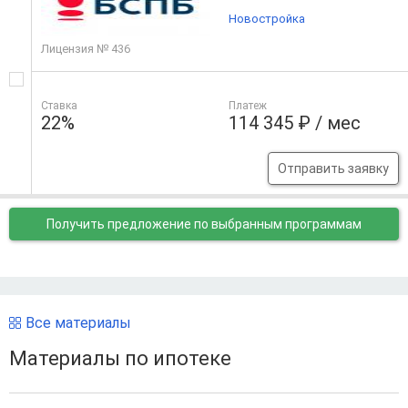
Новостройка
Лицензия № 436
Ставка
Платеж
22%
114 345 ₽ / мес
Отправить заявку
Получить предложение
по выбранным программам
Все материалы
Материалы по ипотеке