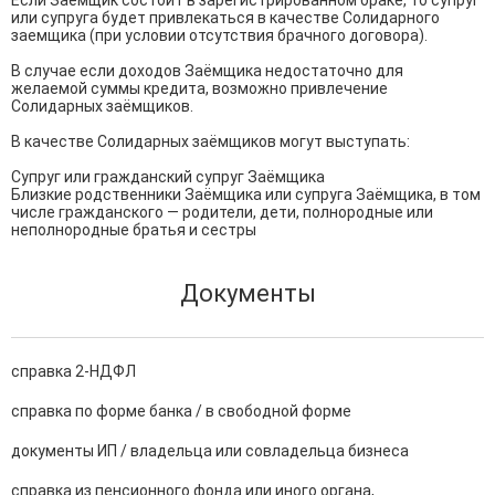
Если Заёмщик состоит в зарегистрированном браке, то супруг 
или супруга будет привлекаться в качестве Солидарного 
заемщика (при условии отсутствия брачного договора).

В случае если доходов Заёмщика недостаточно для 
желаемой суммы кредита, возможно привлечение 
Солидарных заёмщиков.

В качестве Солидарных заёмщиков могут выступать:

Супруг или гражданский супруг Заёмщика

Близкие родственники Заёмщика или супруга Заёмщика, в том 
числе гражданского — родители, дети, полнородные или 
неполнородные братья и сестры
Документы
справка 2-НДФЛ
справка по форме банка / в свободной форме
документы ИП / владельца или совладельца бизнеса
справка из пенсионного фонда или иного органа,