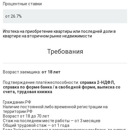
Процентные ставки
от 26.7%
Ипотека на приобретение квартиры или последней доли в
квартире на вторичном рынке недвижимости
Требования
Возраст заемщика:
от 18 лет
Подтверждение платёжеспособности:
справка 2-НДФЛ,
справка по форме банка / в свободной форме, выписка со
счета, трудовая книжка
Гражданин РФ

Наличие постоянной либо временной регистрации на 
территории РФ

Возраст от 18 до 70 лет

Стаж на последнем месте работы — от 3 месяцев

Общий трудовой стаж — от 1 года
