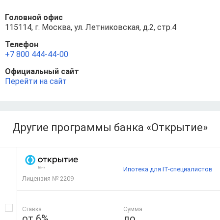
Головной офис
115114, г. Москва, ул. Летниковская, д.2, стр.4
Телефон
+7 800 444-44-00
Официальный сайт
Перейти на сайт
Другие программы банка «Открытие»
Ипотека для IT-специалистов
Лицензия № 2209
Ставка
Сумма
от 6%
до