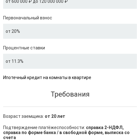
от 600 000 ₽ до 120 000 000 ₽
Первоначальный взнос
от 20%
Процентные ставки
от 11.3%
Ипотечный кредит на комнаты в квартире
Требования
Возраст заемщика:
от 20 лет
Подтверждение платёжеспособности:
справка 2-НДФЛ,
справка по форме банка / в свободной форме, выписка со
счета