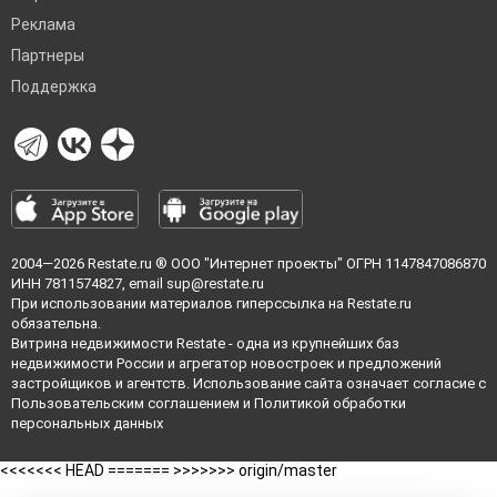
Реклама
Партнеры
Поддержка
2004—2026
Restate.ru
® ООО "Интернет проекты" ОГРН 1147847086870
ИНН 7811574827, email
sup@restate.ru
При использовании материалов гиперссылка на Restate.ru
обязательна.
Витрина недвижимости Restate - одна из крупнейших баз
недвижимости России и агрегатор новостроек и предложений
застройщиков и агентств. Использование сайта означает согласие с
Пользовательским соглашением
и
Политикой обработки
персональных данных
<<<<<<< HEAD =======
>>>>>>> origin/master