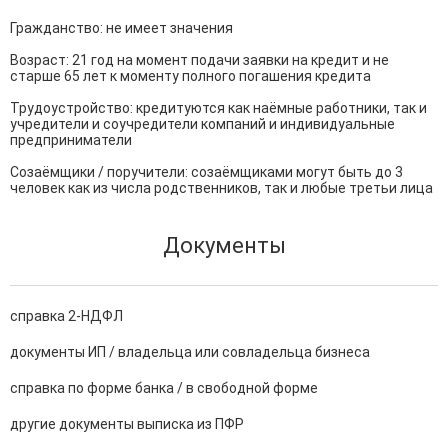
Гражданство: не имеет значения

Возраст: 21 год на момент подачи заявки на кредит и не 
старше 65 лет к моменту полного погашения кредита

Трудоустройство: кредитуются как наёмные работники, так и 
учредители и соучредители компаний и индивидуальные 
предприниматели

Созаёмщики / поручители: созаёмщиками могут быть до 3 
человек как из числа родственников, так и любые третьи лица
Документы
справка 2-НДФЛ
документы ИП / владельца или совладельца бизнеса
справка по форме банка / в свободной форме
другие документы выписка из ПФР