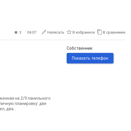
3
04.07
Написать
В избранное
В сравнение
Собственник
Показать телефон
оженная на 2/9 панельного
личную планировку: две
, два...