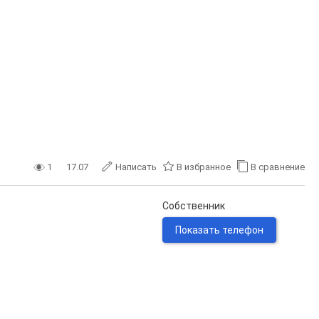
1
17.07
Написать
В избранное
В сравнение
Собственник
Показать телефон