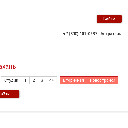
Войти
+7 (800) 101-0237
Астрахань
ахань
Студии
1
2
3
4+
Вторичная
Новостройки
Найти