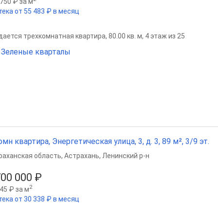
750 ₽ за м
тека от 55 483 ₽ в месяц
ается трехкомнатная квартира, 80.00 кв. м, 4 этаж из 25
Зеленые кварталы
омн квартира, Энергетическая улица, 3, д. 3, 89 м², 3/9 эт.
раханская область
,
Астрахань
,
Ленинский р-н
700 000 ₽
2
45 ₽ за м
тека от 30 338 ₽ в месяц