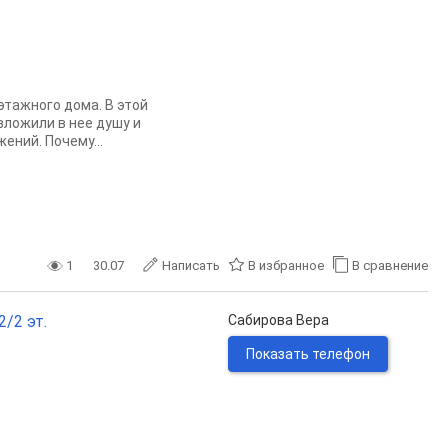
этажного дома. В этой
вложили в нее душу и
ений. Почему...
1
30.07
Написать
В избранное
В сравнение
2/2 эт.
Сабирова Вера
Показать телефон