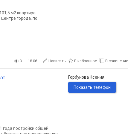
101,5 м2 квартира
 центре города, по
3
18.06
Написать
В избранное
В сравнение
эт.
Горбунова Ксения
Показать телефон
01 года постройки общей
ры. Уникальное расположение