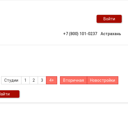
Войти
+7 (800) 101-0237
Астрахань
Студии
1
2
3
4+
Вторичная
Новостройки
Найти