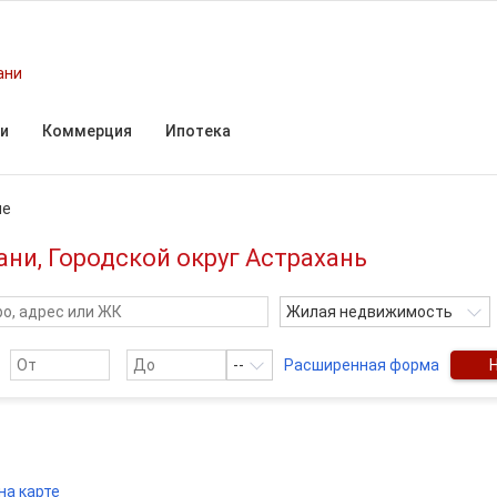
ани
и
Коммерция
Ипотека
ые
ни, Городской округ Астрахань
Жилая недвижимость
--
Расширенная форма
на карте