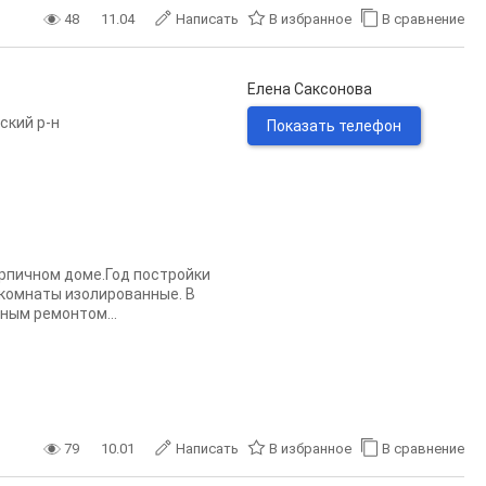
48
11.04
Написать
В избранное
В сравнение
Елена Саксонова
ский р-н
Показать телефон
рпичном доме.Год постройки
 комнаты изолированные. В
ным ремонтом...
79
10.01
Написать
В избранное
В сравнение