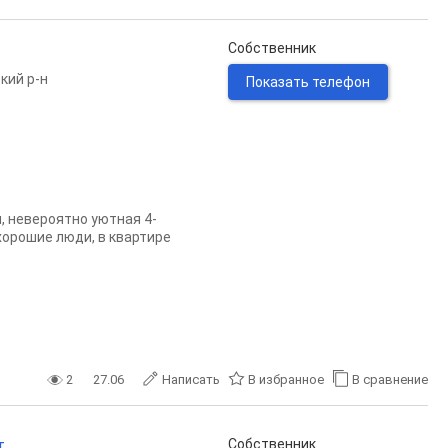
Собственник
кий р-н
Показать телефон
, невероятно уютная 4-
 хорошие люди, в квартире
2
27.06
Написать
В избранное
В сравнение
т.
Собственник